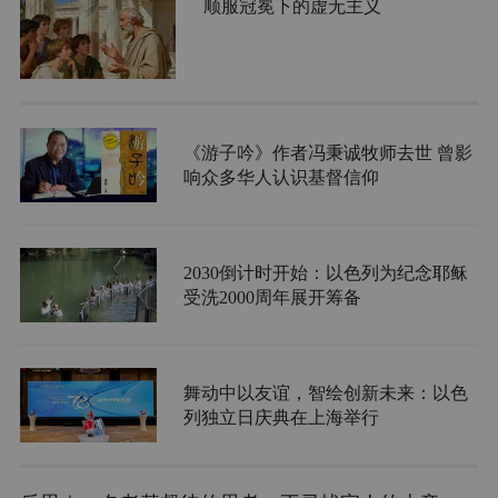
顺服冠冕下的虚无主义
《游子吟》作者冯秉诚牧师去世 曾影
响众多华人认识基督信仰
2030倒计时开始：以色列为纪念耶稣
受洗2000周年展开筹备
舞动中以友谊，智绘创新未来：以色
列独立日庆典在上海举行