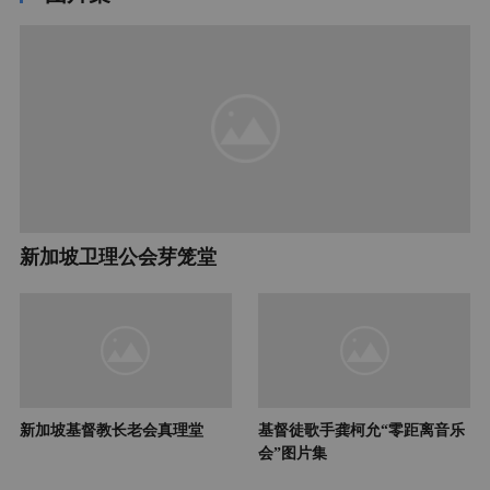
新加坡卫理公会芽笼堂
新加坡基督教长老会真理堂
基督徒歌手龚柯允“零距离音乐
会”图片集