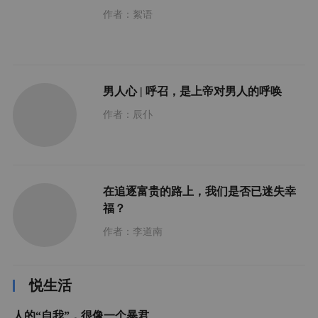
作者：絮语
男人心 | 呼召，是上帝对男人的呼唤
作者：辰仆
在追逐富贵的路上，我们是否已迷失幸
福？
作者：李道南
悦生活
人的“自我”，很像一个暴君