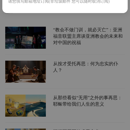
请您填写邮箱地址订阅(非垃圾邮件 您可以随时取消订阅)
越误解与隔阂，建立彼此信任与合作，成为许多教会领袖关注的
重...
“教会不做门训，就必灭亡”：亚洲
福音联盟主席谈亚洲教会的未来和
对中国的祝福
从按才受托再思：何为忠实的仆
人？
从那些看似“无用”之外的事再思：
耶稣带给我们人生的意义