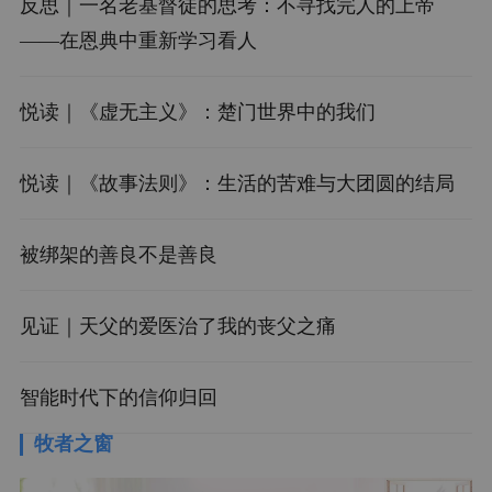
反思｜一名老基督徒的思考：不寻找完人的上帝
——在恩典中重新学习看人
悦读｜《虚无主义》：楚门世界中的我们
悦读｜《故事法则》：生活的苦难与大团圆的结局
被绑架的善良不是善良
见证｜天父的爱医治了我的丧父之痛
智能时代下的信仰归回
牧者之窗