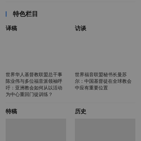
特色栏目
译稿
访谈
世界华人基督教联盟总干事
世界福音联盟秘书长曼苏
陈业伟与多位福音派领袖呼
尔：中国基督徒在全球教会
吁：亚洲教会如何从以活动
中应有重要位置
为中心重回门徒训练？
特稿
历史