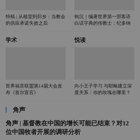
特稿 | 从植堂到归乡：当教会
钩沉｜编著世界第一部客语
的供应承诺失效之后
白话字典的传教士：纪多纳
学术
悦读
世界福音联盟第14届大会发
向小王子学习 与耶稣建立深
布《首尔宣言》
度关系：你的玫瑰在哪里？
角声
角声 | 基督教在中国的增长可能已结束？对12
位中国牧者开展的调研分析