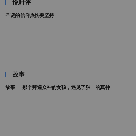
悦时评
圣诞的信仰热忱要坚持
故事
故事 ｜ 那个拜遍众神的女孩，遇见了独一的真神