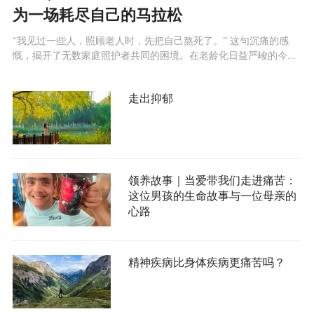
为一场耗尽自己的马拉松
“我见过一些人，照顾老人时，先把自己熬死了。” 这句沉痛的感
慨，揭开了无数家庭照护者共同的困境。在老龄化日益严峻的今...
走出抑郁
领养故事｜当爱带我们走进痛苦：
这位男孩的生命故事与一位母亲的
心路
精神疾病比身体疾病更痛苦吗？