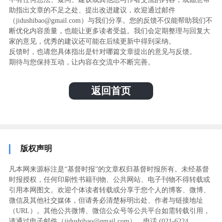
助指出文章的不足之处、提出改进建议，欢迎通过邮件
（jidushibao@gmail.com）与我们分享。您的反馈不仅能帮助我们不
断优化内容质量，也能让更多读者受益。我们会定期整理与回复大
家的意见，优秀的建议还可能在后续更新中得到采纳。
反馈时，也请您具体指出是针对哪篇文章提出的意见与反馈。
期待与您保持互动，让内容在交流中不断完善。
返回首页
版权声明
凡本网来源标注是“基督时报”的文章权归基督时报所有。未经基督
时报授权，任何印刷性书籍刊物、公共网站、电子刊物不得转载或
引用本网图文。欢迎个体读者转载或分享于您个人的博客、微博、
微信及其他社交媒体，但请务必清楚标明出处、作者与链接地址
（URL）。其他公共微博、微信公众号等公共平台如需转载引用，
请通过电子邮件（jidushibao@gmail.com）、电话 (021-6224