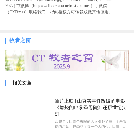
3972
) ‬或微博（http://weibo.com/cnchristiantimes），微信
（ChTimes）联络我们，得到授权方可转载或做其他使用。
牧者之窗
相关文章
新片上映 | 由真实事件改编的电影
《燃烧的巴黎圣母院》还原世纪灾
难
​2019年，巴黎圣母院的大火引起了每一个基督
徒的注意，也牵动了每一个人的心。目前，巴
黎圣母院大火事件已经被改编成为...