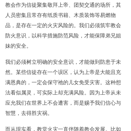
教会作为信徒聚集敬拜上帝、团契交通的场所，其
人员密集且常存有纸质书籍、木质装饰等易燃物
品，是存在一定的火灾风险的。我们必须筑牢教会
防火意识，以科学措施防范风险，才能保障弟兄姐
妹的安全。
我们必须树立明确的安全意识，才能做到防患于未
然。某些信徒存在一个误区，认为上帝是大能且充
满恩典的，一定会保守祂的儿女免受灾害。这种想
法看似属灵，可实际上却充满风险。因为上帝从未
应允我们在世界上不会遭害，而是赐予我们信心与
智慧，去得胜灾祸。
而从现实看，教堂火灾一直伴随着教会发展。比如