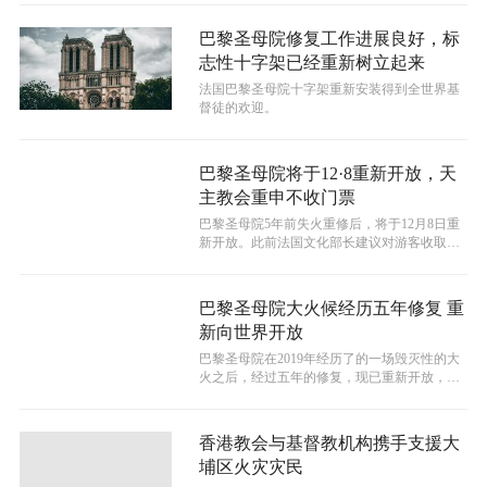
巴黎圣母院修复工作进展良好，标
志性十字架已经重新树立起来
法国巴黎圣母院十字架重新安装得到全世界基
督徒的欢迎。
巴黎圣母院将于12·8重新开放，天
主教会重申不收门票
巴黎圣母院5年前失火重修后，将于12月8日重
新开放。此前法国文化部长建议对游客收取门
票费，但教会拒绝了这一提议，重申...
巴黎圣母院大火候经历五年修复 重
新向世界开放
巴黎圣母院在2019年经历了的一场毁灭性的大
火之后，经过五年的修复，现已重新开放，并
举行了一场隆重的庆典和音乐会。
香港教会与基督教机构携手支援大
埔区火灾灾民