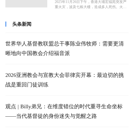
2025年11月26日下午，香港大埔宏福苑突发严
重火灾，波及七栋大楼，造成多人死伤。火灾
发生后，香港多间教会与基督教...
头条新闻
世界华人基督教联盟总干事陈业伟牧师：需要更清
晰地向中国教会介绍福音派
2026亚洲教会与宣教大会菲律宾开幕：最迫切的挑
战是重回门徒训练
观点 | Billy弟兄：在维度错位的时代重寻生命坐标
——当代基督徒的身份迷失与觉醒之路