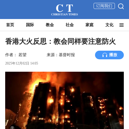
订阅我们
首页
国际
教会
社会
家庭
文化
香港大火反思：教会同样要注意防火
作者：
若望
来源：基督时报
播放
2025年12月02日 14:05