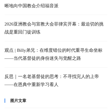
晰地向中国教会介绍福音派
2026亚洲教会与宣教大会菲律宾开幕：最迫切的挑
战是重回门徒训练
观点 | Billy弟兄：在维度错位的时代重寻生命坐标
——当代基督徒的身份迷失与觉醒之路
反思｜一名老基督徒的思考：不寻找完人的上帝
——在恩典中重新学习看人
图片文章