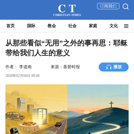
订阅我们
首页
国际
教会
社会
家庭
文化
从那些看似“无用”之外的事再思：耶稣
带给我们人生的意义
作者：
李道南
来源：基督时报
播放
2026年02月06日 09:46