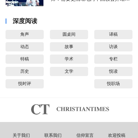
音派
深度阅读
角声
圆桌间
译稿
动态
故事
访谈
特稿
学术
专栏
历史
文学
悦读
悦时评
悦职场
关于我们
联系我们
信仰宣言
欢迎投稿