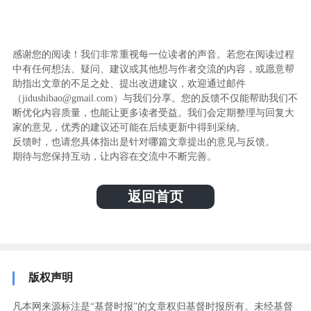
感谢您的阅读！我们非常重视每一位读者的声音。若您在阅读过程
中有任何想法、疑问、建议或其他想与作者交流的内容，或愿意帮
助指出文章的不足之处、提出改进建议，欢迎通过邮件
（jidushibao@gmail.com）与我们分享。您的反馈不仅能帮助我们不
断优化内容质量，也能让更多读者受益。我们会定期整理与回复大
家的意见，优秀的建议还可能在后续更新中得到采纳。
反馈时，也请您具体指出是针对哪篇文章提出的意见与反馈。
期待与您保持互动，让内容在交流中不断完善。
返回首页
版权声明
凡本网来源标注是“基督时报”的文章权归基督时报所有。未经基督