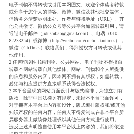
电子刊物不得转载或引用本网图文。欢迎个体读者转载
或分享于您个人的博客、微博、微信及其他社交媒体，
但请务必清楚标明出处、作者与链接地址（URL）。其
他公共微博、微信公众号等公共平台如需转载引用，请
通过电子邮件（jidushibao@gmail.com）、电话（010-
82233254）或微博（http://weibo.com/cnchristiantimes），
微信（ChTimes）联络我们，得到授权方可转载或做其
他使用。
2.任何印刷性书籍刊物、公共网站、电子刊物不得擅自
转载本网站转载自其他媒体、网站、刊物和个人所提供
的信息和服务内容，因本网不拥有其版权，如需转载，
必须与相应提供方直接联系获得合法授权。
3.本平台呈现的网站页面设计与版式编排，为独立拥有
版权。除非中国法律另有规定，未经本平台书面许可，
对于拥有本平台上内容和设计，版式编排版权和/或其他
知识产权的任何内容，任何人不得复制或在非本平台所
属服务器上做镜像处理或以其他任何方式进行使用。
违反上述声明擅自使用本平台以上内容的，我们将依法
追究其法律责任。