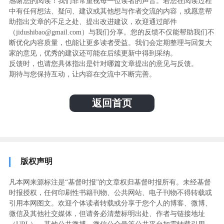
感谢您的阅读！我们非常重视每一位读者的声音。若您在阅读过程
中有任何想法、疑问、建议或其他想与作者交流的内容，或愿意帮
助指出文章的不足之处、提出改进建议，欢迎通过邮件
（jidushibao@gmail.com）与我们分享。您的反馈不仅能帮助我们不
断优化内容质量，也能让更多读者受益。我们会定期整理与回复大
家的意见，优秀的建议还可能在后续更新中得到采纳。
反馈时，也请您具体指出是针对哪篇文章提出的意见与反馈。
期待与您保持互动，让内容在交流中不断完善。
返回首页
版权声明
凡本网来源标注是“基督时报”的文章权归基督时报所有。未经基督
时报授权，任何印刷性书籍刊物、公共网站、电子刊物不得转载或
引用本网图文。欢迎个体读者转载或分享于您个人的博客、微博、
微信及其他社交媒体，但请务必清楚标明出处、作者与链接地址