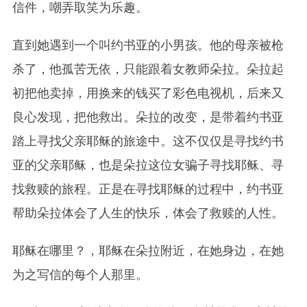
信件，嘲弄取笑为乐趣。
直到她遇到一个叫约书亚的小男孩。他的母亲被枪
杀了，他孤苦无依，只能跟着女教师朵拉。朵拉起
初把他卖掉，用换来的钱买了彩色电视机，后来又
良心发现，把他救出。朵拉的改变，是带着约书亚
踏上寻找父亲耶稣的旅途中。这不仅仅是寻找约书
亚的父亲耶稣，也是朵拉这位女骗子寻找耶稣、寻
找救赎的旅程。正是在寻找耶稣的过程中，约书亚
帮助朵拉体会了人生的快乐，体会了救赎的人性。
耶稣在哪里？，耶稣在朵拉附近，在她身边，在她
为之写信的每个人那里。