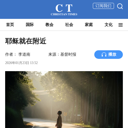
订阅我们
首页
国际
教会
社会
家庭
文化
耶稣就在附近
作者：
李道南
来源：基督时报
播放
2026年01月23日 13:52