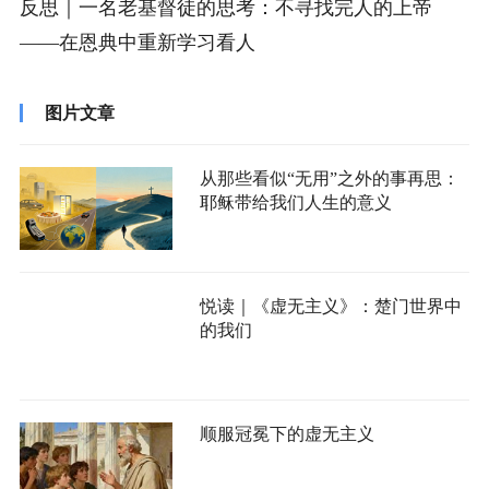
反思｜一名老基督徒的思考：不寻找完人的上帝
——在恩典中重新学习看人
图片文章
从那些看似“无用”之外的事再思：
耶稣带给我们人生的意义
悦读｜《虚无主义》：楚门世界中
的我们
顺服冠冕下的虚无主义