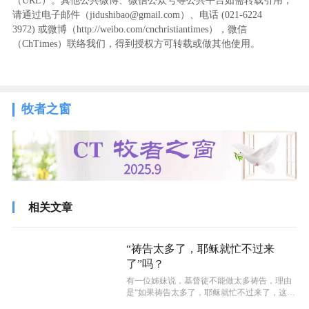
（URL）。其他公共微博、微信公众号等公共平台如需转载引用，
请通过电子邮件（jidushibao@gmail.com）、电话 (021-6224
3972
) ‬或微博（http://weibo.com/cnchristiantimes），微信
（ChTimes）联络我们，得到授权方可转载或做其他使用。
牧者之窗
相关文章
“祷告太多了，耶稣就忙不过来
了”吗？
有一位姊妹说，基督徒不能做太多祷告，理由
是“如果祷告太多了，耶稣就忙不过来了，这样
祂太累了。作为主的儿女要学会给祂分...