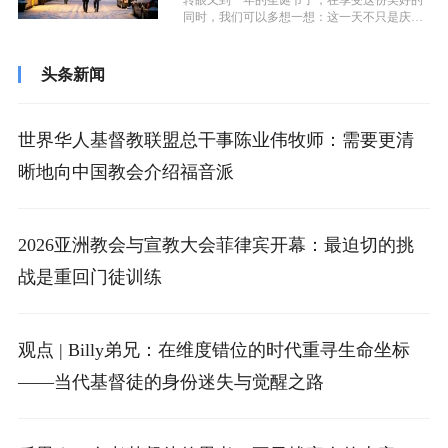
转眼又到一年的圣诞节了，在享受这份美好的
同时，我们可以多想一想：这一天不只是庆祝
圣诞的一次聚会，也成为我们检视自己与...
头条新闻
世界华人基督教联盟总干事陈业伟牧师：需要更清
晰地向中国教会介绍福音派
2026亚洲教会与宣教大会菲律宾开幕：最迫切的挑
战是重回门徒训练
观点 | Billy弟兄：在维度错位的时代重寻生命坐标
——当代基督徒的身份迷失与觉醒之路