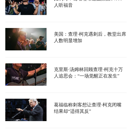
人听福音
美国：查理·柯克遇刺后，教堂出席
人数明显增加
克里斯·汤姆林回顾查理·柯克十万
人追思会：“一场觉醒正在发生”
葛福临称刺客想让查理·柯克闭嘴
结果却“适得其反”