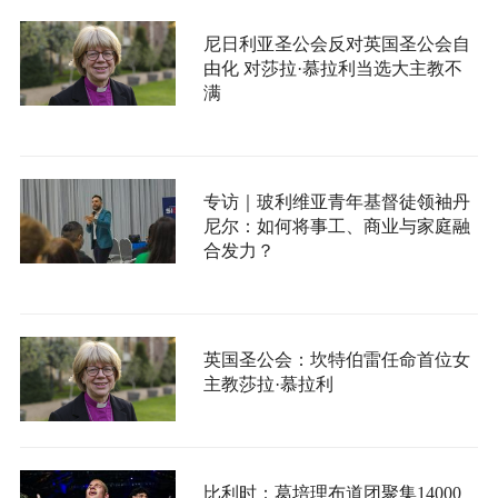
尼日利亚圣公会反对英国圣公会自
由化 对莎拉·慕拉利当选大主教不
满
专访｜玻利维亚青年基督徒领袖丹
尼尔：如何将事工、商业与家庭融
合发力？
英国圣公会：坎特伯雷任命首位女
主教莎拉·慕拉利
比利时：葛培理布道团聚集14000