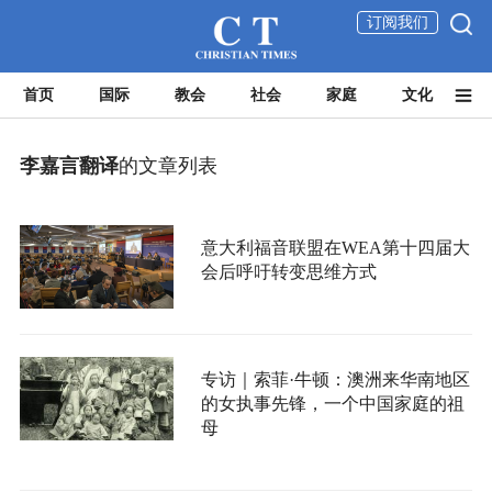
订阅我们
首页
国际
教会
社会
家庭
文化
李嘉言翻译
的文章列表
意大利福音联盟在WEA第十四届大
会后呼吁转变思维方式
专访｜索菲·牛顿：澳洲来华南地区
的女执事先锋，一个中国家庭的祖
母