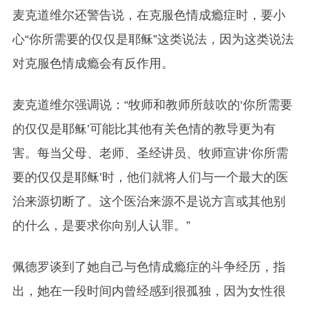
麦克道维尔还警告说，在克服色情成瘾症时，要小
心
“
你所需要的仅仅是耶稣
”
这类说法，因为这类说法
对克服色情成瘾会有反作用。
麦克道维尔强调说：
“
牧师和教师所鼓吹的
‘
你所需要
的仅仅是耶稣
’
可能比其他有关色情的教导更为有
害。
每当父母、老师、圣经讲员、牧师宣讲
‘
你所需
要的仅仅是耶稣
’
时，他们就将人们与一个最大的医
治来源切断了。这个医治来源不是说方言或其他别
的什么，是要求你向别人认罪。
”
佩德罗谈到了她自己与色情成瘾症的斗争经历，指
出，她在一段时间内曾经感到很孤独，因为女性很