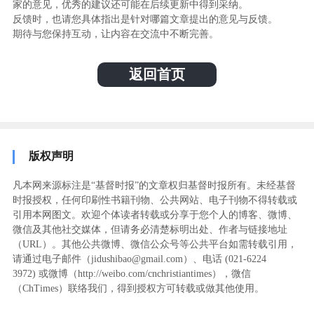
家的意见，优秀的建议还可能在后续更新中得到采纳。
反馈时，也请您具体指出是针对哪篇文章提出的意见与反馈。
期待与您保持互动，让内容在交流中不断完善。
返回首页
版权声明
凡本网来源标注是“基督时报”的文章权归基督时报所有。未经基督
时报授权，任何印刷性书籍刊物、公共网站、电子刊物不得转载或
引用本网图文。欢迎个体读者转载或分享于您个人的博客、微博、
微信及其他社交媒体，但请务必清楚标明出处、作者与链接地址
（URL）。其他公共微博、微信公众号等公共平台如需转载引用，
请通过电子邮件（jidushibao@gmail.com）、电话 (021-6224
3972
) ‬或微博（http://weibo.com/cnchristiantimes），微信
（ChTimes）联络我们，得到授权方可转载或做其他使用。