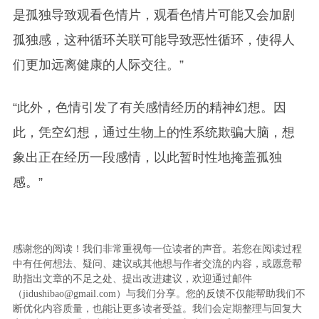
是孤独导致观看色情片，观看色情片可能又会加剧
孤独感，这种循环关联可能导致恶性循环，使得人
们更加远离健康的人际交往。
”
“
此外，色情引发了有关感情经历的精神幻想。因
此，凭空幻想，通过生物上的性系统欺骗大脑，想
象出正在经历一段感情，以此暂时性地掩盖孤独
感。
”
感谢您的阅读！我们非常重视每一位读者的声音。若您在阅读过程
中有任何想法、疑问、建议或其他想与作者交流的内容，或愿意帮
助指出文章的不足之处、提出改进建议，欢迎通过邮件
（jidushibao@gmail.com）与我们分享。您的反馈不仅能帮助我们不
断优化内容质量，也能让更多读者受益。我们会定期整理与回复大