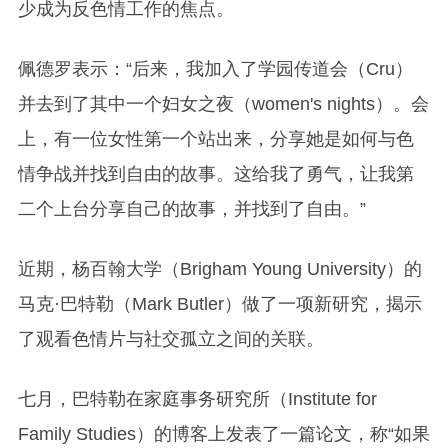
少成为反色情工作的焦点。
佩德罗表示：
“
后来，我加入了学园传道会（
Cru
）
并去到了其中一个妇女之夜（
women's nights
）。会
上，有一位女性第一个站出来，分享她是如何与色
情争战并找到自由的故事。这给我了勇气，让我第
二个上台分享自己的故事，并找到了自由。
”
近期，杨百翰大学（
Brigham Young University
）的
马克
·
巴特勒（
Mark Butler
）做了一项新研究，揭示
了观看色情片与社交孤立之间的关联。
七月，巴特勒在家庭事务研究所（
Institute for
Family Studies
）的博客上发表了一篇论文，称
“
如果