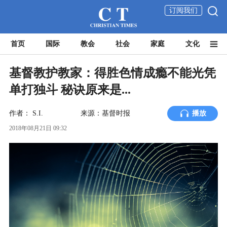
订阅我们
首页
国际
教会
社会
家庭
文化
基督教护教家：得胜色情成瘾不能光凭
单打独斗 秘诀原来是...
作者：
S.I.
来源：基督时报
播放
2018年08月21日 09:32