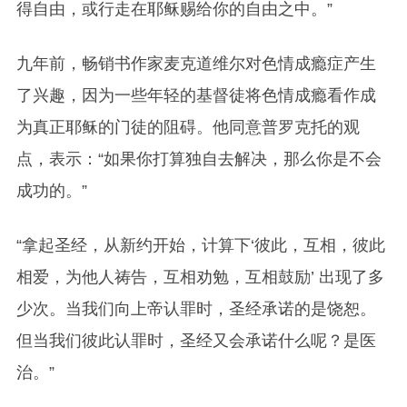
得自由，或行走在耶稣赐给你的自由之中。
”
九年前，畅销书作家麦克道维尔对色情成瘾症产生
了兴趣，因为一些年轻的基督徒将色情成瘾看作成
为真正耶稣的门徒的阻碍。他同意普罗克托的观
点，表示：
“
如果你打算独自去解决，那么你是不会
成功的。
”
“
拿起圣经，从新约开始，计算下
‘
彼此，互相，彼此
相爱，为他人祷告，互相劝勉，互相鼓励
’
出现了多
少次。
当我们向上帝认罪时，圣经承诺的是饶恕。
但当我们彼此认罪时，圣经又会承诺什么呢？是医
治。
”