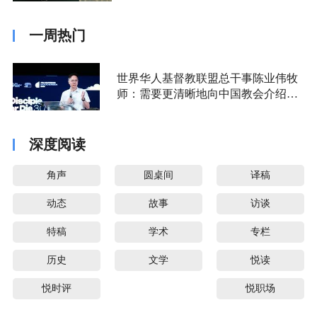
一周热门
世界华人基督教联盟总干事陈业伟牧
师：需要更清晰地向中国教会介绍福
音派
深度阅读
角声
圆桌间
译稿
动态
故事
访谈
特稿
学术
专栏
历史
文学
悦读
悦时评
悦职场