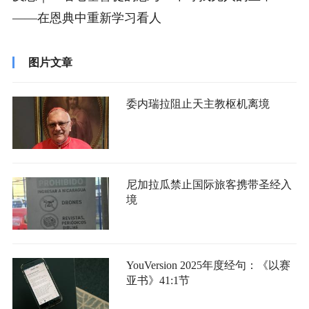
——在恩典中重新学习看人
图片文章
委内瑞拉阻止天主教枢机离境
尼加拉瓜禁止国际旅客携带圣经入
境
YouVersion 2025年度经句：《以赛
亚书》41:1节