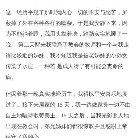
这一经历平息了那时我内心一切的不安与愁苦，屏
蔽掉了外在各种各样的嘈杂。于是我安静下来，因
为不能躺着睡，我用头靠着墙，踏踏实实地睡了一
晚。 第二天醒来我联系了教会的牧师和一个与我走
得比较近的姊妹，我才知道我是被老姊妹的小孙女
传染了水痘，一种若 是成人得了有可能会丧命的
病。
但因着那一晚真实地经历主，我得以平安喜乐地度
过了。接下来居家的 15 天，我一边做家务一边不由
自主地唱诗歌赞美主。15 天之后，当我光彩照人地
出现在教会时，弟兄姊妹们都很惊叹并且感谢上帝
保守了我的心。