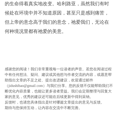
的生命得着真实地改变。哈利路亚，虽然我们有时
候处在环境中并不知道原因，甚至只是感到痛苦，
但上帝的意念高于我们的意念，祂爱我们，无论在
何种境况里都有祂爱的美意。
感谢您的阅读！我们非常重视每一位读者的声音。若您在阅读过程
中有任何想法、疑问、建议或其他想与作者交流的内容，或愿意帮
助指出文章的不足之处、提出改进建议，欢迎通过邮件
（jidushibao@gmail.com）与我们分享。您的反馈不仅能帮助我们不
断优化内容质量，也能让更多读者受益。我们会定期整理与回复大
家的意见，优秀的建议还可能在后续更新中得到采纳。
反馈时，也请您具体指出是针对哪篇文章提出的意见与反馈。
期待与您保持互动，让内容在交流中不断完善。