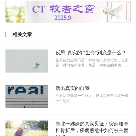
相关文章
反思 |真实的 “生命”到底是什么？
基督徒的生命不是一种伪装出来的行为，也不
是一种内在的修养，而是一种生命的本质。一
种会结出诚实、仁爱、喜乐、节制的美好...
活出真实的自我
不必活得像是一个圣人，也无需把自己装扮成
一个恶人。
东北一姊妹的真实见证：突然腰脊
椎骨折后，疾病煎熬中如何被主爱