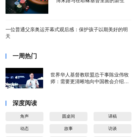
博末路与在耶稣基督里面的新生
一位普通父亲奥运开幕式观后感：保护孩子以期美好的明
天
一周热门
世界华人基督教联盟总干事陈业伟牧
师：需要更清晰地向中国教会介绍福
音派
深度阅读
角声
圆桌间
译稿
动态
故事
访谈