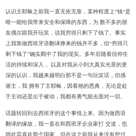
认识主耶稣之前我一直无依无靠，某种程度上“钱“是
唯一能给我带来安全和保障的东西，为 数不多的朋
友偶尔跟我开玩笑，说我穷得只剩下了钱了。事实
上我靠做西班牙语翻译挣来的钱并不多，但“穷得只
剩下钱了”确实戳中了我的现实。多年后随着信仰生
活的持续和深入， 以及对我从小到大真实光景的更
深的认识，我越来越明白那不是一句玩笑话，但感
谢主，我 拥有了主耶稣，因着祂的恩典，无论是处
于主动还是出于被动，我都有勇气能去面对一切。
话题转回到去西班牙的这个事情上来。因为做西语
翻译的缘故，我一直在和西班牙企业家打 交道，也
因此蛮喜欢那个国家，但在这之前我从来没有想过