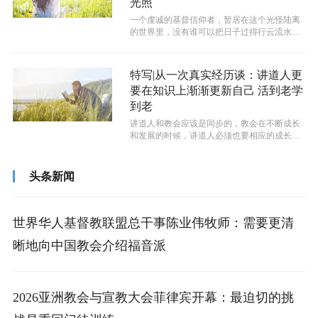
光照
一个虔诚的基督信仰者，暂居在这个光怪陆离
的世界里，没有谁可以把日子过得行云流水，
一帆风顺。但应该始终坚信，历经劫数，...
特写|从一次真实经历谈：讲道人更
要在知识上渐渐更新自己 活到老学
到老
讲道人和教会应该是同步的，教会在不断成长
和发展的时候，讲道人必须也要相应的成长和
发展。
头条新闻
世界华人基督教联盟总干事陈业伟牧师：需要更清
晰地向中国教会介绍福音派
2026亚洲教会与宣教大会菲律宾开幕：最迫切的挑