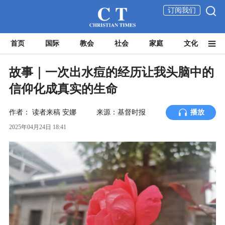
订阅我们
首页
国际
教会
社会
家庭
文化
故事｜一次出水痘的经历让我头脑中的
信仰化成真实的生命
作者：
读者来稿
安娜
来源：基督时报
播放
2025年04月24日 18:41