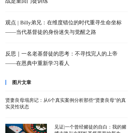
战是重回门徒训练
观点 | Billy弟兄：在维度错位的时代重寻生命坐标
——当代基督徒的身份迷失与觉醒之路
反思｜一名老基督徒的思考：不寻找完人的上帝
——在恩典中重新学习看人
图片文章
贤妻良母塌房记：从6个真实案例分析那些“贤妻良母”的真
实灵性状态
见证|一个曾经赌徒的自白：我的赌