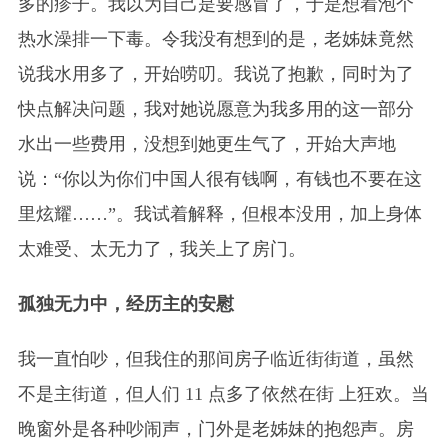
多的疹子。我以为自己是要感冒了，于是想着泡个
热水澡排一下毒。令我没有想到的是，老姊妹竟然
说我水用多了，开始唠叨。我说了抱歉，同时为了
快点解决问题，我对她说愿意为我多用的这一部分
水出一些费用，没想到她更生气了，开始大声地
说：“你以为你们中国人很有钱啊，有钱也不要在这
里炫耀……”。我试着解释，但根本没用，加上身体
太难受、太无力了，我关上了房门。
孤独无力中，经历主的安慰
我一直怕吵，但我住的那间房子临近街街道，虽然
不是主街道，但人们 11 点多了依然在街 上狂欢。当
晚窗外是各种吵闹声，门外是老姊妹的抱怨声。房