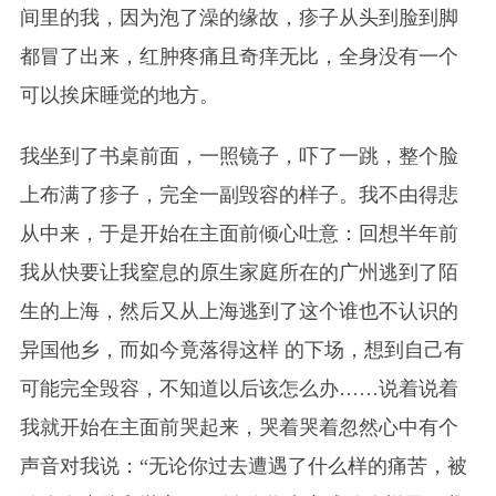
间里的我，因为泡了澡的缘故，疹子从头到脸到脚
都冒了出来，红肿疼痛且奇痒无比，全身没有一个
可以挨床睡觉的地方。
我坐到了书桌前面，一照镜子，吓了一跳，整个脸
上布满了疹子，完全一副毁容的样子。我不由得悲
从中来，于是开始在主面前倾心吐意：回想半年前
我从快要让我窒息的原生家庭所在的广州逃到了陌
生的上海，然后又从上海逃到了这个谁也不认识的
异国他乡，而如今竟落得这样 的下场，想到自己有
可能完全毁容，不知道以后该怎么办……说着说着
我就开始在主面前哭起来，哭着哭着忽然心中有个
声音对我说：“无论你过去遭遇了什么样的痛苦，被