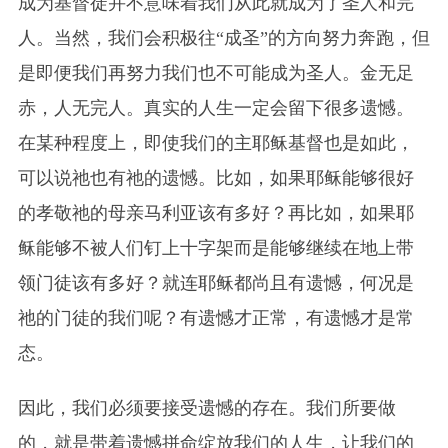
成为基督徒并不意味着我们从此就成为了圣人和完
人。当然，我们会积极往“成圣”的方向努力奔跑，但
是即便我们再努力我们也不可能成为圣人。金无足
赤，人无完人。真实的人生一定会留下很多遗憾。
在某种程度上，即使我们的主耶稣基督也是如此，
可以说祂也有祂的遗憾。比如，如果耶稣能够很好
的孝敬祂的母亲马利亚该有多好？再比如，如果耶
稣能够不被人们钉上十字架而是能够继续在地上带
领门徒该有多好？就连耶稣都尚且有遗憾，何况是
祂的门徒的我们呢？有遗憾才正常，有遗憾才是常
态。
因此，我们必须要接受遗憾的存在。我们所要做
的，就是带着遗憾拼命绽放我们的人生，让我们的