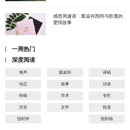
感恩周邀请：重温何西阿与歌蔑的
爱情故事
一周热门
深度阅读
角声
圆桌间
译稿
动态
故事
访谈
特稿
学术
专栏
历史
文学
悦读
悦时评
悦职场