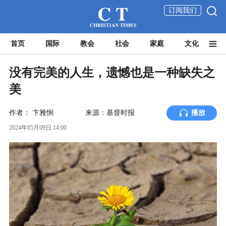
订阅我们
首页
国际
教会
社会
家庭
文化
没有完美的人生，遗憾也是一种缺失之
美
作者：
卞雅悯
来源：基督时报
播放
2024年05月09日 14:00