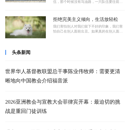
伍，那个时候没有马油路，一只队伍要往前
走，要有先锋队伍走在前面开路，砍伐树木...
拒绝完美主义倾向，生活放轻松
我们害怕别人对我们留下不好的印象，我们害
怕自己在别人面前出丑。如果真的在别人面前
出丑了，我们恨不得把脚下的水泥地掘地...
头条新闻
世界华人基督教联盟总干事陈业伟牧师：需要更清
晰地向中国教会介绍福音派
2026亚洲教会与宣教大会菲律宾开幕：最迫切的挑
战是重回门徒训练