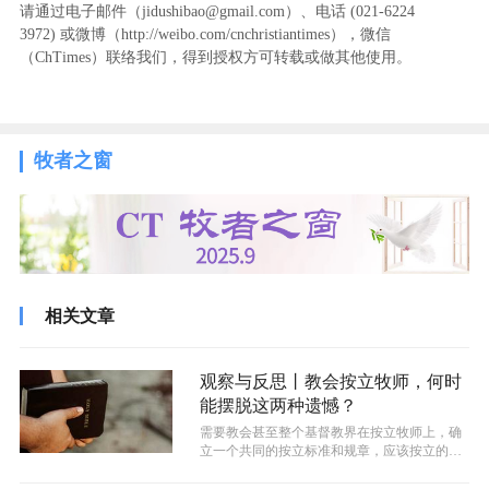
请通过电子邮件（jidushibao@gmail.com）、电话 (021-6224
3972
) ‬或微博（http://weibo.com/cnchristiantimes），微信
（ChTimes）联络我们，得到授权方可转载或做其他使用。
牧者之窗
相关文章
观察与反思丨教会按立牧师，何时
能摆脱这两种遗憾？
需要教会甚至整个基督教界在按立牧师上，确
立一个共同的按立标准和规章，应该按立的就
必须按立，不应该按立的就必须坚决抵制...