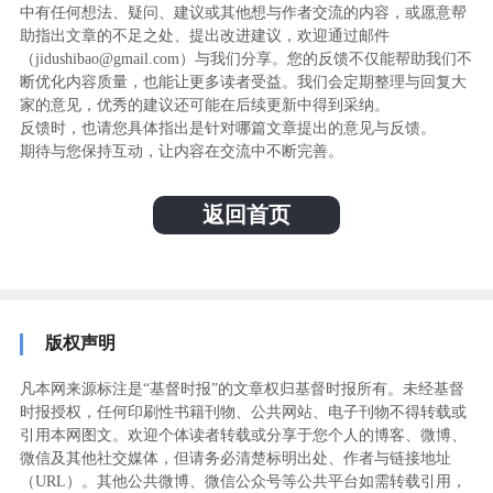
中有任何想法、疑问、建议或其他想与作者交流的内容，或愿意帮
助指出文章的不足之处、提出改进建议，欢迎通过邮件
（jidushibao@gmail.com）与我们分享。您的反馈不仅能帮助我们不
断优化内容质量，也能让更多读者受益。我们会定期整理与回复大
家的意见，优秀的建议还可能在后续更新中得到采纳。
反馈时，也请您具体指出是针对哪篇文章提出的意见与反馈。
期待与您保持互动，让内容在交流中不断完善。
返回首页
版权声明
凡本网来源标注是“基督时报”的文章权归基督时报所有。未经基督
时报授权，任何印刷性书籍刊物、公共网站、电子刊物不得转载或
引用本网图文。欢迎个体读者转载或分享于您个人的博客、微博、
微信及其他社交媒体，但请务必清楚标明出处、作者与链接地址
（URL）。其他公共微博、微信公众号等公共平台如需转载引用，