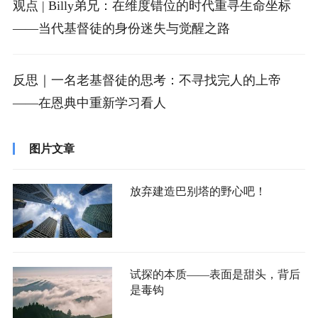
观点 | Billy弟兄：在维度错位的时代重寻生命坐标
——当代基督徒的身份迷失与觉醒之路
反思｜一名老基督徒的思考：不寻找完人的上帝
——在恩典中重新学习看人
图片文章
放弃建造巴别塔的野心吧！
试探的本质——表面是甜头，背后
是毒钩