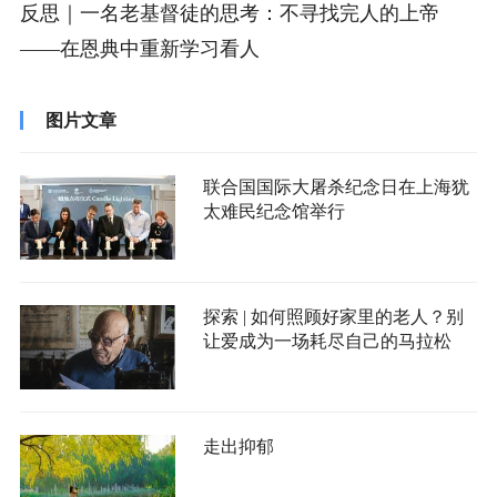
反思｜一名老基督徒的思考：不寻找完人的上帝
——在恩典中重新学习看人
图片文章
联合国国际大屠杀纪念日在上海犹
太难民纪念馆举行
探索 | 如何照顾好家里的老人？别
让爱成为一场耗尽自己的马拉松
走出抑郁