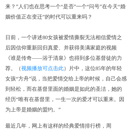
来？”人们也在思考一个“是否”一个“问号”在今天“婚
姻价值正在变迁”的时代可以重来吗？
日前，一个讲述80女孩被爱情撕裂无法相信爱情之
后因信仰重新回归真爱、并获得美满家庭的视频
《谁是传奇——浴于清泉》也得到多位基督徒的力
荐。（
视频播放可点击此
）片中，这位85年的年轻
女孩“方舟”说，当把爱情交给上帝的时候，自己会感
到轻松，而在基督里面的婚姻是如此的圣洁，她的
经历“唯有在基督里，一生一次的爱才可以重来。因
为上帝是婚姻的盟约。”
最近几年，网上有这样的经典爱情排行榜，周