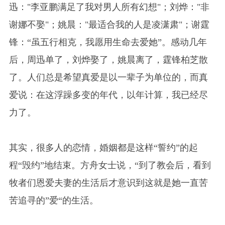
迅："李亚鹏满足了我对男人所有幻想"；刘烨："非
谢娜不娶"；姚晨："最适合我的人是凌潇肃"；谢霆
锋：“虽五行相克，我愿用生命去爱她”。感动几年
后，周迅单了，刘烨娶了，姚晨离了，霆锋柏芝散
了。人们总是希望真爱是以一辈子为单位的，而真
爱说：在这浮躁多变的年代，以年计算，我已经尽
力了。
其实，很多人的恋情，婚姻都是这样“誓约”的起
程“毁约”地结束。方舟女士说，“到了教会后，看到
牧者们恩爱夫妻的生活后才意识到这就是她一直苦
苦追寻的”爱“的生活。