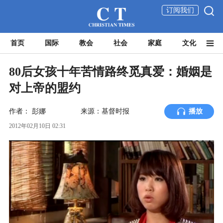
订阅我们
首页
国际
教会
社会
家庭
文化
80后女孩十年苦情路终觅真爱：婚姻是
对上帝的盟约
作者：
彭娜
来源：基督时报
播放
2012年02月10日 02:31