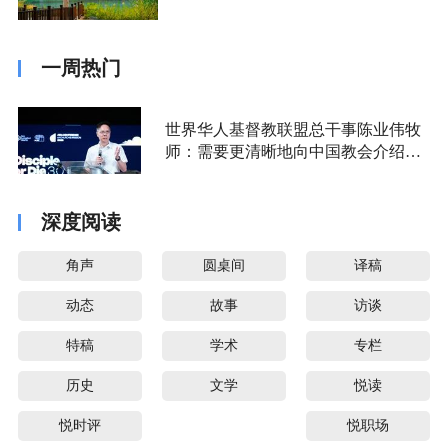
一周热门
世界华人基督教联盟总干事陈业伟牧
师：需要更清晰地向中国教会介绍福
音派
深度阅读
角声
圆桌间
译稿
动态
故事
访谈
特稿
学术
专栏
历史
文学
悦读
悦时评
悦职场