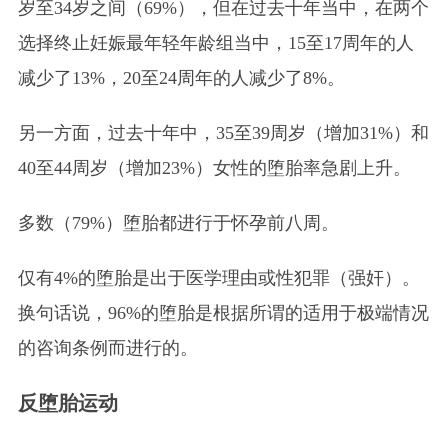
岁至34岁之间（69%），但在过去十年当中，在两个
选择终止妊娠最年轻年龄组当中，15至17周年的人
减少了13%，20至24周年的人减少了8%。
另一方面，过去十年中，35至39周岁（增加31%）和
40至44周岁（增加23%）女性的堕胎率急剧上升。
多数（79%）堕胎都进行于怀孕前八周。
仅有4%的堕胎是出于医学理由或性犯罪（强奸）。
换句话说，96%的堕胎是根据所谓的适用于极端情况
的咨询条例而进行的。
反堕胎运动