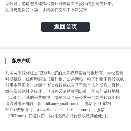
反馈时，也请您具体指出是针对哪篇文章提出的意见与反馈。
期待与您保持互动，让内容在交流中不断完善。
返回首页
版权声明
凡本网来源标注是“基督时报”的文章权归基督时报所有。未经基督
时报授权，任何印刷性书籍刊物、公共网站、电子刊物不得转载或
引用本网图文。欢迎个体读者转载或分享于您个人的博客、微博、
微信及其他社交媒体，但请务必清楚标明出处、作者与链接地址
（URL）。其他公共微博、微信公众号等公共平台如需转载引用，
请通过电子邮件（jidushibao@gmail.com）、电话 (021-6224
3972
) ‬或微博（http://weibo.com/cnchristiantimes），微信
（ChTimes）联络我们，得到授权方可转载或做其他使用。