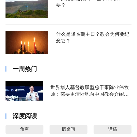
要？
什么是降临期主日？教会为何要纪
念它？
一周热门
世界华人基督教联盟总干事陈业伟牧
师：需要更清晰地向中国教会介绍福
音派
深度阅读
角声
圆桌间
译稿