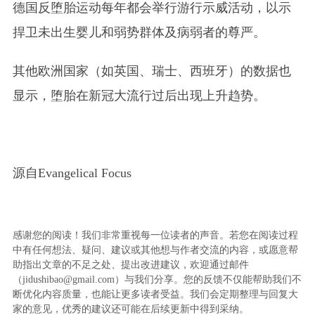
德国反堕胎运动每年都会举行游行示威活动，以示
捍卫未出生婴儿和弱势群体及病弱者的尊严。
其他欧洲国家（如英国、瑞士、西班牙）的数据也
显示，堕胎在新冠大流行过后出现上升趋势。
源自Evangelical Focus
感谢您的阅读！我们非常重视每一位读者的声音。若您在阅读过程
中有任何想法、疑问、建议或其他想与作者交流的内容，或愿意帮
助指出文章的不足之处、提出改进建议，欢迎通过邮件
（jidushibao@gmail.com）与我们分享。您的反馈不仅能帮助我们不
断优化内容质量，也能让更多读者受益。我们会定期整理与回复大
家的意见，优秀的建议还可能在后续更新中得到采纳。