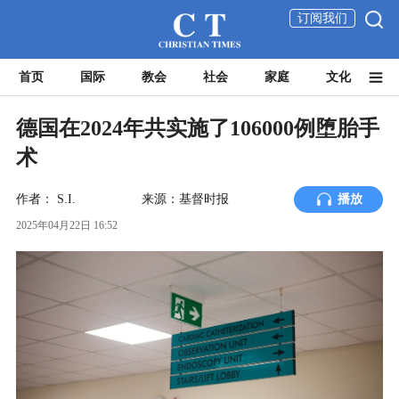
订阅我们
首页
国际
教会
社会
家庭
文化
德国在2024年共实施了106000例堕胎手
术
作者：
S.I.
来源：基督时报
播放
2025年04月22日 16:52