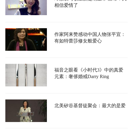
相信爱情了
作家阿来赞感动中国人物张平宜：
有如特蕾莎修女般爱心
福音之眼看《小时代3》中的真爱
元素：奢侈婚戒Darry Ring
北美矽谷基督徒聚会：最大的是爱