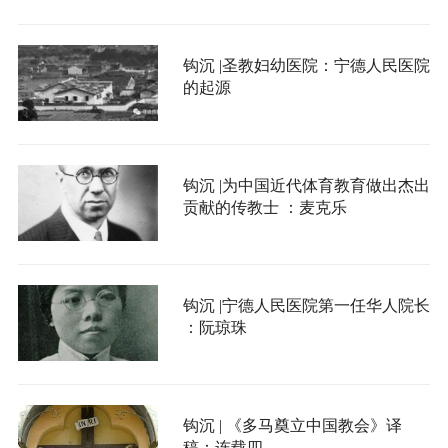
钩沉 |圣教妇幼医院：宁德人民医院
的起源
钩沉 |为中国近代体育教育做出杰出
贡献的传教士 ：麦克乐
钩沉 |宁德人民医院第一任华人院长
：阮琼珠
钩沉 | 《多马奠立中国教会》译
稿：连载四