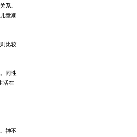
关系。
儿童期
则比较
。同性
生活在
。神不