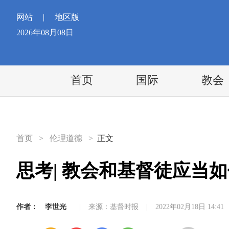
网站
|
地区版
2026年08月08日
首页
国际
教会
首页
>
伦理道德
>
正文
思考| 教会和基督徒应当
作者：
李世光
|
来源：基督时报
|
2022年02月18日 14:41