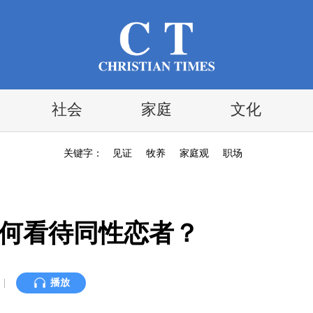
社会
家庭
文化
关键字：
见证
牧养
家庭观
职场
如何看待同性恋者？
|
播放