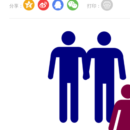
分享：
打印：