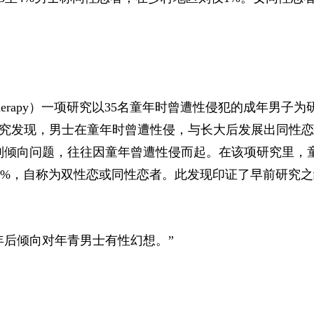
rital Therapy）一项研究以35名童年时曾遭性侵犯的成年男子
究发现，男士在童年时曾遭性侵，与长大后发展出同性恋
别倾向问题，往往因童年曾遭性侵而起。在该项研究里，
12%，自称为双性恋或同性恋者。此发现印证了早前研究
年后倾向对年青男士有性幻想。”