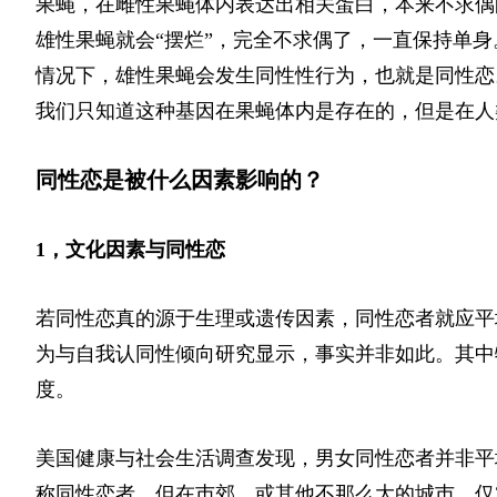
果蝇，在雌性果蝇体内表达出相关蛋白，本来不求偶
雄性果蝇就会“摆烂”，完全不求偶了，一直保持单身
情况下，雄性果蝇会发生同性性行为，也就是同性恋
我们只知道这种基因在果蝇体内是存在的，但是在人
同性恋是被什么因素影响的？
1，文化因素与同性恋
若同性恋真的源于生理或遗传因素，同性恋者就应平
为与自我认同性倾向研究显示，事实并非如此。其中
度。
美国健康与社会生活调查发现，男女同性恋者并非平
称同性恋者。但在巿郊，或其他不那么大的城巿，仅