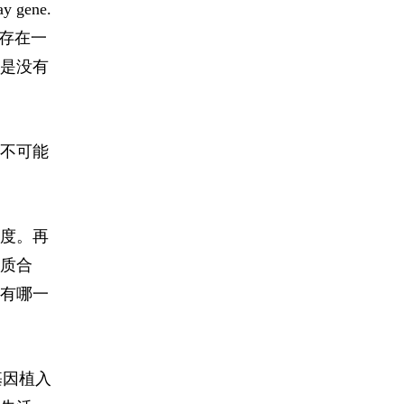
gene.
存在一
是没有
不可能
度。再
质合
有哪一
基因植入