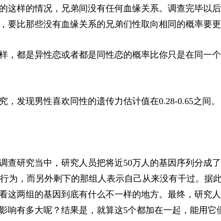
的这样的情况，兄弟间没有任何血缘关系。调查完毕以后
，要比那些没有血缘关系的兄弟们性取向相同的概率要更
样，都是异性恋或者都是同性恋的概率比你只是在同一个
，发现男性喜欢同性的遗传力估计值在0.28-0.65之间。
个调查研究当中，研究人员把将近50万人的基因序列分成
过性行为，而另外剩下的那组人表示自己从来没有干过。据
看这两组的基因到底有什么不一样的地方。最终，研究人
的影响有多大呢？结果是，就算这5个都加在一起，能用它