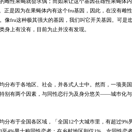
的雌性果蝇就会求偶；而如果让这个基因在雄性果蝇体内
。正是因为在果蝇体内有这个fru基因，因此，在没有雌
。像fru这种极其强大的基因，我们叫它开关基因。可是
类身上有没有，目前为止并没有发现。
均分布于各地区、社会，并各式人士中。然而，一项美国
特别有两个因素，与同性恋行为及身分悠关——城巿化与
均分布于全国各区域，「全国12个大城巿里，有超过9%
3至4%男士称同性恋者；在乡村地区则仅1%。女同性恋