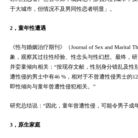
于大城巿，但情况不及男同性恋者明显」。
2，童年性遭遇
《性与婚姻治疗期刊》（Journal of Sex and Ma
象，观察其过往性经验、性念头与性幻想。最终，研
并娈童倾向相关：“按现存文献，性别身分错乱及性
遭性侵的男士中有46 %，相对于不曾遭性侵男士的
即性倾向与童年曾遭性侵犯相关。”
研究总结说：“因此，童年曾遭性侵，可能令男子成
3，原生家庭