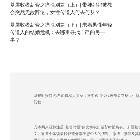
基层牧者薪资之痛性别篇（上）| 带娃妈妈被教
会突然无故辞退，女性传道人何去何从？
基层牧者薪资之痛性别篇（下）| 未婚男性年轻
传道人的结婚危机：去哪里寻找自己的另一
半？
基督时报特约/自由撰稿人文章，文中观点仅代表作者立场，供
转载！
凡本网来源标注是“基督时报”的文章权归基督时报所有。未经
文。欢迎个体读者转载或分享于您个人的博客、微博、微信及其