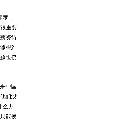
保罗，
得很重要
薪资待
够得到
问题也仍
来中国
他们没
什么办
只能换