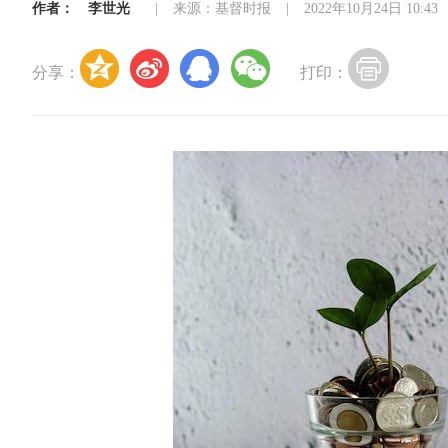
作者：
李世光
|
来源：基督时报
|
2022年10月24日 10:43
分享：
打印：