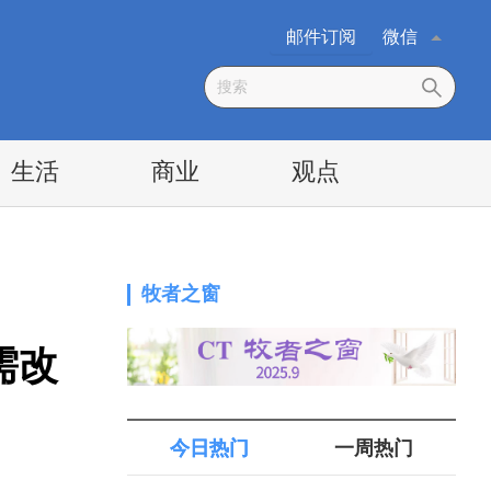
邮件订阅
微信
生活
商业
观点
牧者之窗
需改
今日热门
一周热门