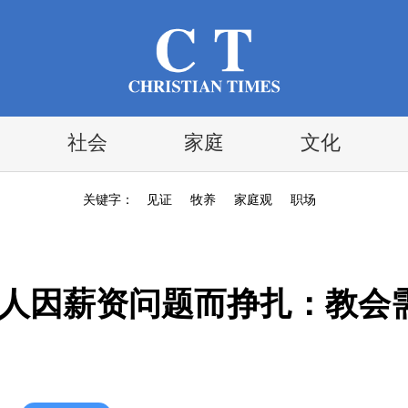
社会
家庭
文化
关键字：
见证
牧养
家庭观
职场
道人因薪资问题而挣扎：教会