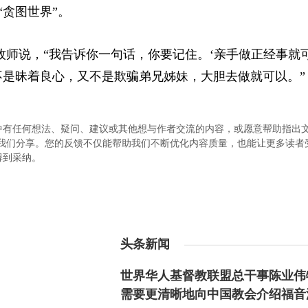
“贪图世界”。
牧师说，“我告诉你一句话，你要记住。‘亲手做正经事就
不是昧着良心，又不是欺骗弟兄姊妹，大胆去做就可以。”
中有任何想法、疑问、建议或其他想与作者交流的内容，或愿意帮助指出
.com）与我们分享。您的反馈不仅能帮助我们不断优化内容质量，也能让更多读
得到采纳。
头条新闻
世界华人基督教联盟总干事陈业伟
需要更清晰地向中国教会介绍福音