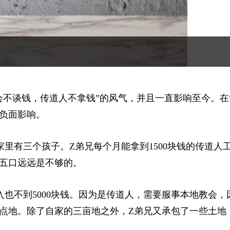
会不谈钱，传道人不拿钱”的风气，并且一直影响至今。在
负面影响。
里有三个孩子。Z弟兄每个月能拿到1500块钱的传道人
家五口远远是不够的。
也不到5000块钱。因为是传道人，需要服事本地教会，
点地。除了自家的三亩地之外，Z弟兄又承包了一些土地