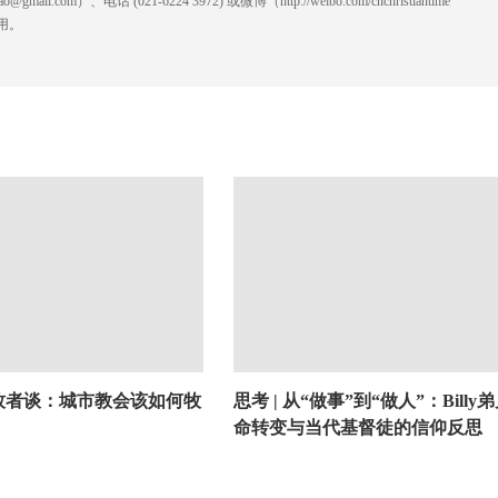
l.com）、电话 (021-6224 3972
) ‬或微博（http://weibo.com/cnchristiantime
用。
方牧者谈：城市教会该如何牧
思考 | 从“做事”到“做人”：Billy
命转变与当代基督徒的信仰反思