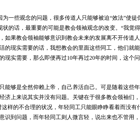
因为一些观念的问题，很多传道人只能够被迫“效法”使徒
现状的话，最重要的可能是教会领袖观念的改变。“我觉
，如果教会领袖能够意识到教会未来的发展离不开传道人
活的现实需要的话，我想教会的里面这些同工，他们就能
现实需要，那么即便再过10年再过20年的时间，这个
只能够是全然仰赖上帝，自己养活自己。可是随着这些年
经济上来说其实并没有问题。关键在于很多教会领袖们，
对这样的不合理的状况，年轻同工只能眼睁睁看着而没有
意识到问题，而年轻同工则人微言轻，说出来也不管用，