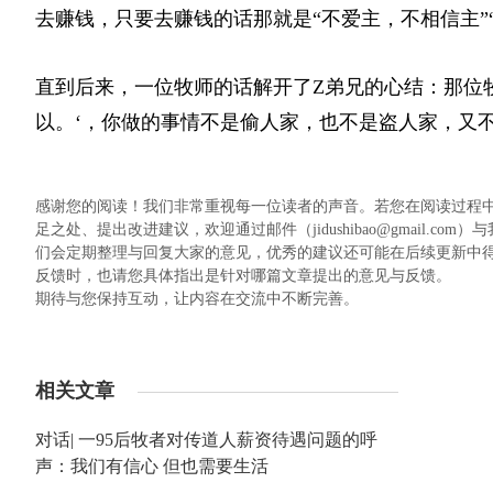
去赚钱，只要去赚钱的话那就是“不爱主，不相信主”
直到后来，一位牧师的话解开了Z弟兄的心结：那位
以。‘，你做的事情不是偷人家，也不是盗人家，又
感谢您的阅读！我们非常重视每一位读者的声音。若您在阅读过程
足之处、提出改进建议，欢迎通过邮件（jidushibao@gmail
们会定期整理与回复大家的意见，优秀的建议还可能在后续更新中
反馈时，也请您具体指出是针对哪篇文章提出的意见与反馈。
期待与您保持互动，让内容在交流中不断完善。
相关文章
对话| 一95后牧者对传道人薪资待遇问题的呼
声：我们有信心 但也需要生活