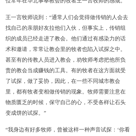
位常年在华北事奉教会的牧者王一言牧师的感慨。
王一言牧师说到：“通常人们会觉得做传销的人会去
找自己的亲朋好友拉他们入伙，但事实上，传销组
织的成员已经走进了教会。他们通过有感染力的话
术和邀请，常常让教会里的牧者也陷入试探之中。
甚至有的传教人员进入教会，劝牧师考虑把他所负
责的教会当成赚钱的工具。有的牧者在这方面就受
了试探，做了妥协，因此，在一些不同城市教会
里，都有牧者变相做传销的现象。牧师需要注意在
物质匮乏的时候，保守自己的心，不受各样让石头
变成饼的试探。”
“我身边有好多牧师，曾被这样一种声音试探：‘你看