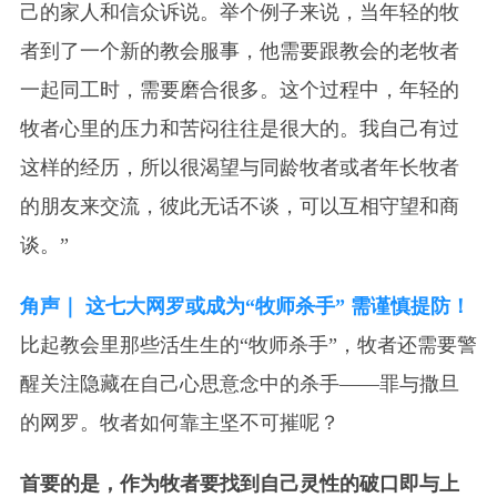
己的家人和信众诉说。举个例子来说，当年轻的牧
者到了一个新的教会服事，他需要跟教会的老牧者
一起同工时，需要磨合很多。这个过程中，年轻的
牧者心里的压力和苦闷往往是很大的。我自己有过
这样的经历，所以很渴望与同龄牧者或者年长牧者
的朋友来交流，彼此无话不谈，可以互相守望和商
谈。”
角声｜ 这七大网罗或成为“牧师杀手” 需谨慎提防！
比起教会里那些活生生的“牧师杀手”，牧者还需要警
醒关注隐藏在自己心思意念中的杀手——罪与撒旦
的网罗。牧者如何靠主坚不可摧呢？
首要的是，作为牧者要找到自己灵性的破口即与上