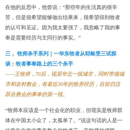
在他的反思中，他曾说：“那些年的生活真的很辛
苦，但是很希望能够做出结果来，很希望得到牧者
的认可和见证。因为我太要强了，我忽略了我的事
奉是需要经历与主同行的事实。”
三， 牧师杀手系列｜一华东牧者从耶稣受三试探
谈：牧者事奉路上的三个杀手
——王牧师，70后，现居华北一线城市，同时带领城
市和农村教会，有着近20年的牧养经历，目前仍活
跃在教会的事奉的第一线。
“牧师本应该是一个社会化的职业，但现实是牧师群
体在中国太小众了，太孤单了。”说这句话的人是一