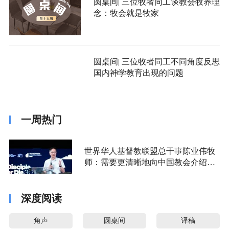
圆桌间| 三位牧者同工谈教会牧养理
念：牧会就是牧家
圆桌间| 三位牧者同工不同角度反思
国内神学教育出现的问题
一周热门
世界华人基督教联盟总干事陈业伟牧
师：需要更清晰地向中国教会介绍福
音派
深度阅读
角声
圆桌间
译稿