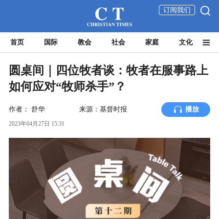
订阅我们
首页
国际
教会
社会
家庭
文化
圆桌间｜四位牧者谈：牧者在服事路上
如何应对“牧师杀手”？
作者：
舒华
来源：基督时报
播放
2023年04月27日 15:31