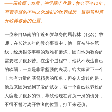
——屈牧师，80后，神学院毕业后，牧会至今12年，
有着丰富的不同文化族群的牧养经历。目前暂时离
开牧养教会的位置。
一位来自华南的年近40岁单身的屈若林（化名）牧
师，在长达10年的教会事奉中，他一直奋斗在第一
线，经历很多事奉的艰难和磨炼，因而他为教会的
需要吃了很多苦。在这个过程中，他从不表达自己
的软弱，一直是非常坚强的表现，给大家留下一个
非常有力量的基督精兵的印象，但令人难过的是，
他后来因为受到了爱的试探，被一个自己牧养过的
人骗走了很多的钱，导致他现在背负一身的债务，
不得不暂时离开牧者的位置，打工来还债。