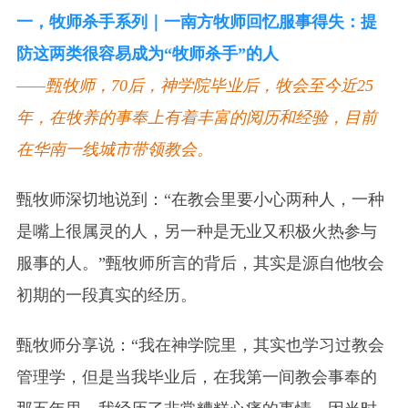
一，牧师杀手系列｜一南方牧师回忆服事得失：提
防这两类很容易成为“牧师杀手”的人
——甄牧师，70后，神学院毕业后，牧会至今近25
年，在牧养的事奉上有着丰富的阅历和经验，目前
在华南一线城市带领教会。
甄牧师深切地说到：“在教会里要小心两种人，一种
是嘴上很属灵的人，另一种是无业又积极火热参与
服事的人。”甄牧师所言的背后，其实是源自他牧会
初期的一段真实的经历。
甄牧师分享说：“我在神学院里，其实也学习过教会
管理学，但是当我毕业后，在我第一间教会事奉的