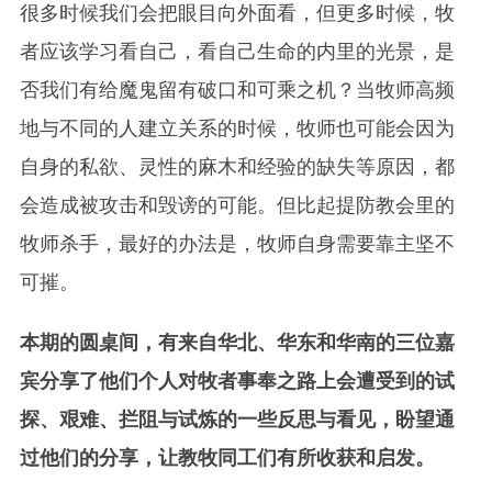
很多时候我们会把眼目向外面看，但更多时候，牧
者应该学习看自己，看自己生命的内里的光景，是
否我们有给魔鬼留有破口和可乘之机？当牧师高频
地与不同的人建立关系的时候，牧师也可能会因为
自身的私欲、灵性的麻木和经验的缺失等原因，都
会造成被攻击和毁谤的可能。但比起提防教会里的
牧师杀手，最好的办法是，牧师自身需要靠主坚不
可摧。
本期的圆桌间，有来自华北、华东和华南的三位嘉
宾分享了他们个人对牧者事奉之路上会遭受到的试
探、艰难、拦阻与试炼的一些反思与看见，盼望通
过他们的分享，让教牧同工们有所收获和启发。