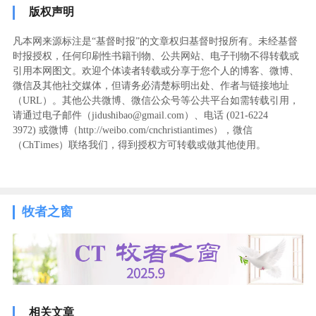
版权声明
凡本网来源标注是“基督时报”的文章权归基督时报所有。未经基督
时报授权，任何印刷性书籍刊物、公共网站、电子刊物不得转载或
引用本网图文。欢迎个体读者转载或分享于您个人的博客、微博、
微信及其他社交媒体，但请务必清楚标明出处、作者与链接地址
（URL）。其他公共微博、微信公众号等公共平台如需转载引用，
请通过电子邮件（jidushibao@gmail.com）、电话 (021-6224
3972
) ‬或微博（http://weibo.com/cnchristiantimes），微信
（ChTimes）联络我们，得到授权方可转载或做其他使用。
牧者之窗
相关文章