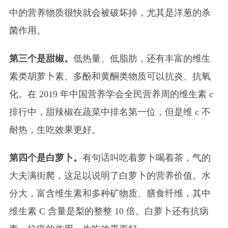
中的营养物质很快就会被破坏掉，尤其是洋葱的杀
菌作用。
第三个是甜椒。
低热量、低脂肪，还有丰富的维生
素类胡萝卜素、多酚和黄酮类物质可以抗炎、抗氧
化。在 2019 年中国营养学会全民营养周的维生素 c
排行中，甜辣椒在蔬菜中排名第一位，但是维 c 不
耐热，生吃效果更好。
第四个是白萝卜。
有句话叫吃着萝卜喝着茶，气的
大夫满街爬，这足以说明了白萝卜的营养价值。水
分大，富含维生素和多种矿物质、膳食纤维，其中
维生素 C 含量是梨的整整 10 倍。白萝卜还有抗病