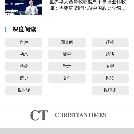
世界华人基督教联盟总干事陈业伟牧
师：需要更清晰地向中国教会介绍福
音派
深度阅读
角声
圆桌间
译稿
动态
故事
访谈
特稿
学术
专栏
历史
文学
悦读
悦时评
悦职场