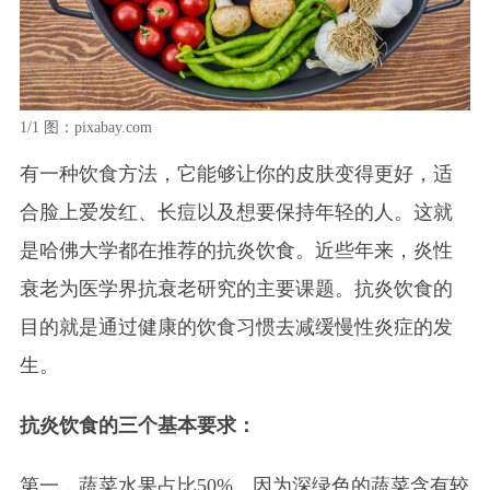
1/1
图：pixabay.com
有一种饮食方法，它能够让你的皮肤变得更好，适
合脸上爱发红、长痘以及想要保持年轻的人。这就
是哈佛大学都在推荐的抗炎饮食。近些年来，炎性
衰老为医学界抗衰老研究的主要课题。抗炎饮食的
目的就是通过健康的饮食习惯去减缓慢性炎症的发
生。
抗炎饮食的三个基本要求：
第一，蔬菜水果占比50%。因为深绿色的蔬菜含有较