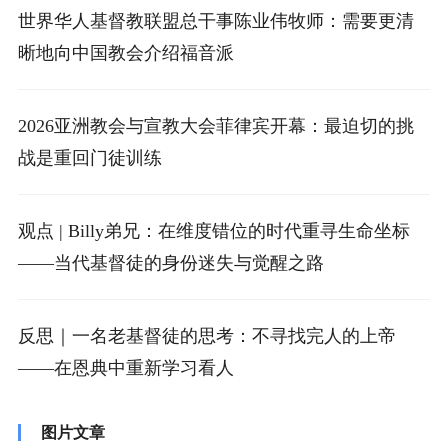
世界华人基督教联盟总干事陈业伟牧师：需要更清
晰地向中国教会介绍福音派
2026亚洲教会与宣教大会菲律宾开幕：最迫切的挑
战是重回门徒训练
观点 | Billy弟兄：在维度错位的时代重寻生命坐标
——当代基督徒的身份迷失与觉醒之路
反思｜一名老基督徒的思考：不寻找完人的上帝
——在恩典中重新学习看人
图片文章