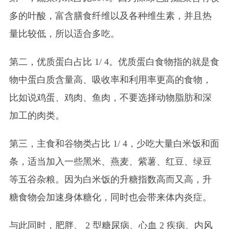
多的叶酸，富含膳食纤维以及各种维生素，并且热
量比较低，所以适合多吃。
第二，优质蛋白占比 1/ 4。优质蛋白食物指的就是食
物中蛋白质含量高、吸收率和利用率更高的食物，
比如说鸡蛋、鸡肉、鱼肉，不要选择动物脂肪和深
加工的肉类。
第三，主食和谷物类占比 1/ 4，少吃大量白米饭和面
条，适当加入一些黑米、燕麦、紫薯、红豆、绿豆
等五谷杂粮。因为白米饭的升糖指数高而又高，升
糖食物会加速身体糖化，同时也会带来体内炎症。
与此同时，肥胖、 2 型糖尿病、心血 2 疾病、内风