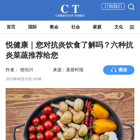
订阅我们
首页
国际
教会
社会
家庭
文化
悦健康｜您对抗炎饮食了解吗？六种抗
炎菜蔬推荐给您
作者：
琥珀川
来源：基督时报
播放
2023年08月31日 10:08