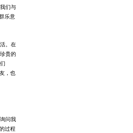
我们与
群乐意
活。在
珍贵的
们
友，也
询问我
的过程