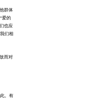
他群体
“爱的
们也应
我们相
故而对
此。有