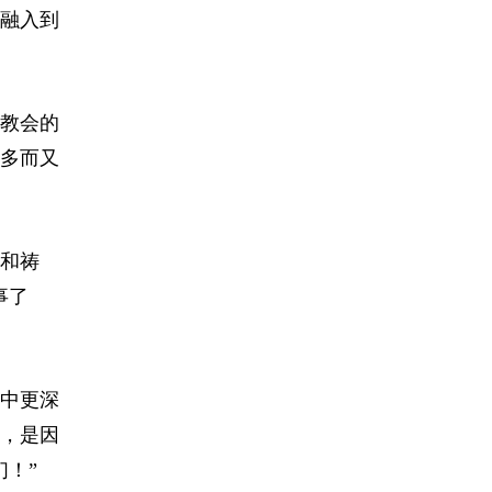
融入到
教会的
多而又
和祷
事了
中更深
，是因
！”