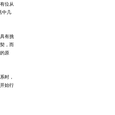
有位从
活中几
具有挑
契，而
的原
系时，
开始行