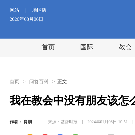
网站
|
地区版
2026年08月06日
首页
国际
教会
首页
>
问答百科
>
正文
我在教会中没有朋友该怎
作者：
肖朋
|
来源：基督时报
|
2024年01月08日 10:51
|