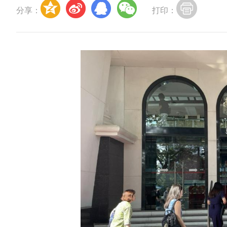
分享：
打印：