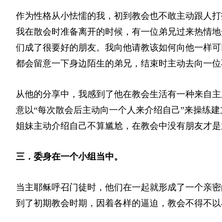
作为性格从小怯懦的我，初到教会也不敢主动跟人打
我在散会时准备离开的时候，有一位弟兄过来热情地
们成了很要好的朋友。我向他请教该如何向他一样可
都会留意一下身边陌生的弟兄，结束时主动去向一位
从他的分享中，我感到了他在教会生活有一种来自主
意以“每次散会后主动向一个人来介绍自己”来操练
姐妹主动介绍自己不算尴尬，在教会中没有朋友才是
三．委身在一个小组当中。
当主耶稣呼召门徒时，他们在一起就形成了一个亲密
到了初期教会时期，因着各样的逼迫，教会不得不以