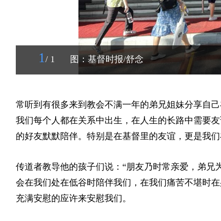
1
/ 1
图：基督时报/舒念
常听到有很多来到教会不满一年的弟兄姐妹分享自己
我们每个人都在关系中出生，在人生的长路中需要友
的好友默默陪伴。特别是在基督里的友谊，更是我们
传道者教导他的孩子们说：“朋友乃时常亲爱，弟兄
会在我们处在低谷时陪伴我们，在我们痛苦不堪时在
充满安慰的应许来安慰我们。