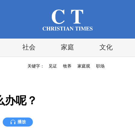
社会
家庭
文化
关键字：
见证
牧养
家庭观
职场
么办呢？
播放