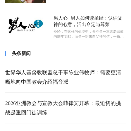
经也是一部影响世界的经典，因而自从其...
男人心 | 男人如何读圣经：认识父
神的心意，活出命定与尊荣
圣经，在这样的处境中，并不是一本古老宗教
的陈年文献，而是一封来自父神的信，一份关
于“我是谁、我为何存在、我如何活出命...
头条新闻
世界华人基督教联盟总干事陈业伟牧师：需要更清
晰地向中国教会介绍福音派
2026亚洲教会与宣教大会菲律宾开幕：最迫切的挑
战是重回门徒训练