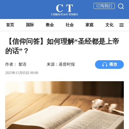
订阅我们
首页
国际
教会
社会
家庭
文化
【信仰问答】如何理解“圣经都是上帝
的话”？
作者：
絮语
来源：基督时报
播放
2025年11月05日 09:08