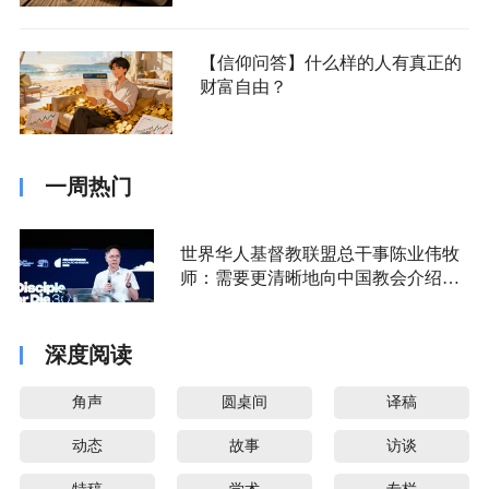
【信仰问答】什么样的人有真正的
财富自由？
一周热门
世界华人基督教联盟总干事陈业伟牧
师：需要更清晰地向中国教会介绍福
音派
深度阅读
角声
圆桌间
译稿
动态
故事
访谈