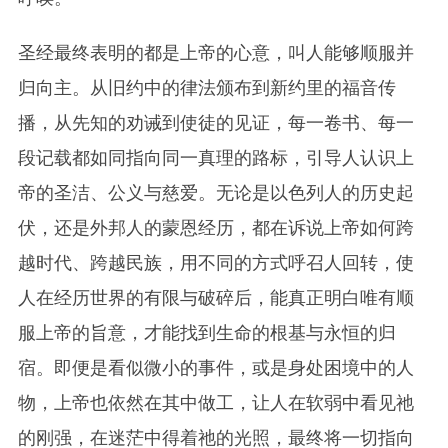
圣经最终表明的都是上帝的心意，叫人能够顺服并
归向主。从旧约中的律法颁布到新约里的福音传
播，从先知的劝诫到使徒的见证，每一卷书、每一
段记载都如同指向同一真理的路标，引导人认识上
帝的圣洁、公义与慈爱。无论是以色列人的历史起
伏，还是外邦人的蒙恩经历，都在诉说上帝如何跨
越时代、跨越民族，用不同的方式呼召人回转，使
人在经历世界的有限与破碎后，能真正明白唯有顺
服上帝的旨意，才能找到生命的根基与永恒的归
宿。即便是看似微小的事件，或是身处困境中的人
物，上帝也依然在其中做工，让人在软弱中看见
祂
的刚强，在迷茫中得着
祂
的光照，最终将一切指向