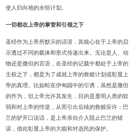
使人归向
祂
的永恒计划。
一切都在上帝的掌管和引领之下
圣经作为上帝所默示的话语，其核心在于上帝的启
示透过不同的载体和形式传递出来。无论是人、动
物还是撒但的言语，在圣经的记载中都处于上帝的
主权之下，都是为了成就上帝的救赎计划或彰显上
帝的真理。比如蛇在伊甸园中的引诱，虽然是撒但
的作为，但上帝允许其发生，目的是显明人类的软
弱和对上帝的悖逆，从而引出后续的救赎应许；巴
兰的驴开口说话，是上帝亲自介入阻止巴兰的错
误，借此彰显上帝的大能和对选民的保护。