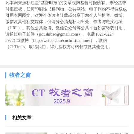
凡本网来源标注是“基督时报”的文章权归基督时报所有。未经基督
时报授权，任何印刷性书籍刊物、公共网站、电子刊物不得转载或
引用本网图文。欢迎个体读者转载或分享于您个人的博客、微博、
微信及其他社交媒体，但请务必清楚标明出处、作者与链接地址
（URL）。其他公共微博、微信公众号等公共平台如需转载引用，
请通过电子邮件（jidushibao@gmail.com）、电话 (021-6224
3972
) ‬或微博（http://weibo.com/cnchristiantimes），微信
（ChTimes）联络我们，得到授权方可转载或做其他使用。
牧者之窗
相关文章