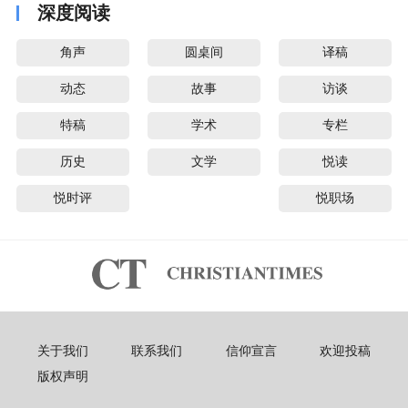
深度阅读
角声
圆桌间
译稿
动态
故事
访谈
特稿
学术
专栏
历史
文学
悦读
悦时评
悦职场
关于我们
联系我们
信仰宣言
欢迎投稿
版权声明