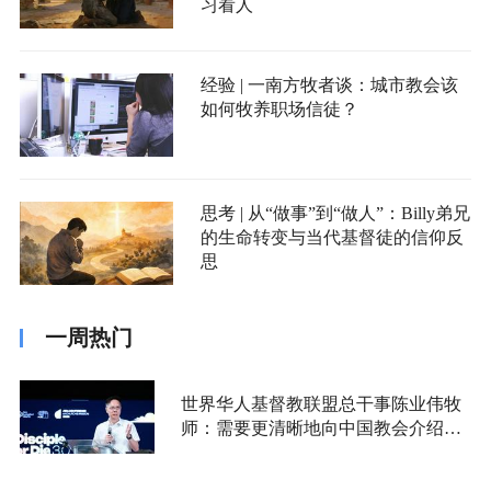
习看人
经验 | 一南方牧者谈：城市教会该
如何牧养职场信徒？
思考 | 从“做事”到“做人”：Billy弟兄
的生命转变与当代基督徒的信仰反
思
一周热门
世界华人基督教联盟总干事陈业伟牧
师：需要更清晰地向中国教会介绍福
音派