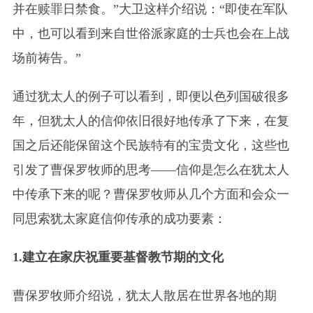
并在赎罪日禁食。”大卫这样介绍说：“即使在军队
中，也可以看到来自世俗派家庭的士兵也会在上战
场前祷告。”
通过犹太人的例子可以看到，即便以色列国破很多
年，但犹太人的信仰依旧很好地传承了下来，在复
国之后还能保留这个民族特有的宝贵文化，这些也
引发了曹保罗牧师的思考——信仰是怎么在犹太人
中传承下来的呢？曹保罗牧师从几个方面和会众一
同思索犹太家庭信仰传承
的
成功要素：
1.建立在家庆祝重要基督教节期的文化
曹保罗牧师介绍说，犹太人散
居
在世界各地的期