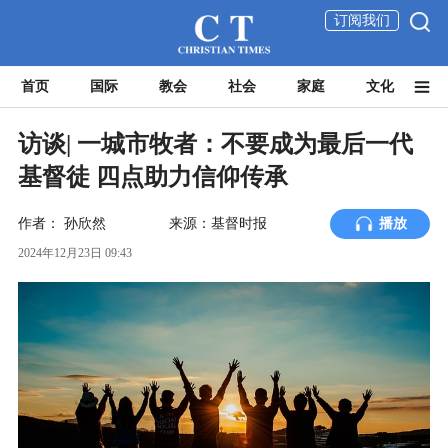
订阅我们
首页
国际
教会
社会
家庭
文化
访谈| 一城市牧者：不要成为最后一代
基督徒 四点助力信仰传承
作者：
孙欣然
来源：基督时报
播放
2024年12月23日 09:43