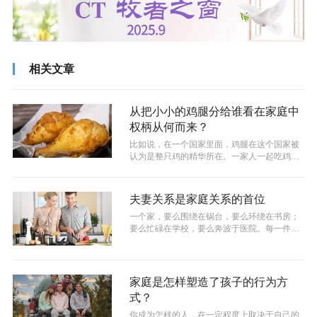
相关文章
​从把小小的鸡腿分给谁看在家庭中
权柄从何而来？
比如说，在一个国家里面，鸡腿在这个国家被
认为是整只鸡的精华所在。一家人一起吃鸡肉
饭的时候，因此鸡腿分给谁这个事情就非...
夫妻关系是家庭关系的首位
一个家，要么围绕在锅台，要么环绕在书房；
要么忙碌在学校，要么奔波于医院。每一件事
都不大，但每一件事都不小。想要解决这...
家庭是怎样塑造了孩子的行为方
式？
你成为怎样的人，在一定程度上取决于自己的