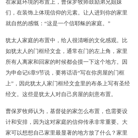
在家庭环境的布置上，曹保罗牧师鼓励弟兄姐妹
们，在装饰上体现信仰的元素。让人进到你的家里
就自然的感慨：“这是一个信耶稣的家庭。”
犹太人家庭的布置中，给人很清晰的文化感观。比
如犹太人的门框经文盒，通常在门的左上角，家里
所有人离家和回家的时候都会摸一下这个地方。因
为申命记6章9节说，要将话语“写在你房屋的门框
上”，因此犹太人家门框经文盒里的布条上写有圣经
经文。这些是犹太人对自己房屋的刻意布置。
曹保罗牧师认为，基督徒的家怎么布置，也需要设
计和安排，因为这对家庭的信仰传承非常重要。大
家可以想想自己家里最显著的地方放了什么？家里