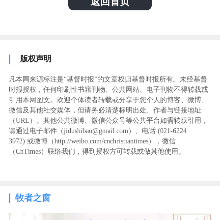
返回首页
版权声明
凡本网来源标注是“基督时报”的文章权归基督时报所有。未经基督
时报授权，任何印刷性书籍刊物、公共网站、电子刊物不得转载或
引用本网图文。欢迎个体读者转载或分享于您个人的博客、微博、
微信及其他社交媒体，但请务必清楚标明出处、作者与链接地址
（URL）。其他公共微博、微信公众号等公共平台如需转载引用，
请通过电子邮件（jidushibao@gmail.com）、电话 (021-6224
3972
) ‬或微博（http://weibo.com/cnchristiantimes），微信
（ChTimes）联络我们，得到授权方可转载或做其他使用。
牧者之窗