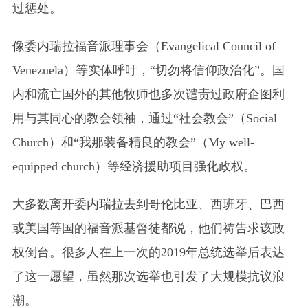
过惩处。
像委内瑞拉福音派理事会
（Evangelical Council of
Venezuela）
等实体呼吁，“切勿将信仰政治化”。国
内和流亡国外的其他牧师也多次谴责过政府企图利
用与其同心的教会领袖，通过“社会教会”
（Social
Church）
和“我那装备精良的教会”
（My well-
equipped church）
等经济援助项目强化政权。
大多数离开委内瑞拉去到哥伦比亚、西班牙、巴西
或美国等国的福音派基督徒都说，他们祷告求该政
权倒台。很多人在上一次的2019年总统选举后表达
了这一愿望，虽然那次选举也引发了大规模抗议浪
潮。