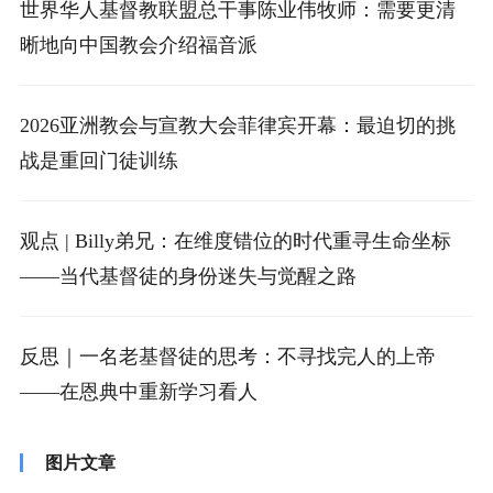
世界华人基督教联盟总干事陈业伟牧师：需要更清
晰地向中国教会介绍福音派
2026亚洲教会与宣教大会菲律宾开幕：最迫切的挑
战是重回门徒训练
观点 | Billy弟兄：在维度错位的时代重寻生命坐标
——当代基督徒的身份迷失与觉醒之路
反思｜一名老基督徒的思考：不寻找完人的上帝
——在恩典中重新学习看人
图片文章