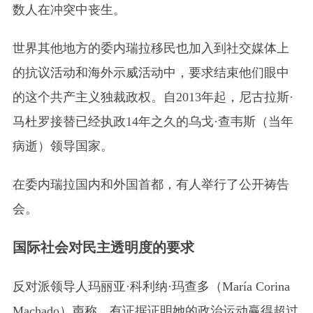
数人在冲突中丧生。
世界其他地方的委内瑞拉移民也加入到社交媒体上
的抗议活动和海外示威活动中，要求结束他们眼中
的这个共产主义独裁政权。自2013年起，尼古拉斯·
马杜罗接替已经执政14年之久的乌戈·查韦斯
（当年
病逝）
领导国家。
在委内瑞拉国内和外国首都，有人举行了公开祷告
会。
国际社会对民主透明度的要求
反对派领导人玛丽亚·科利纳·玛查多
（María Corina
Machado）
声称，有证据证明她的政治运动赢得超过