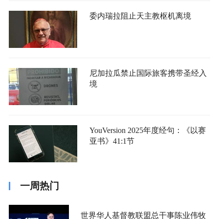
委内瑞拉阻止天主教枢机离境
尼加拉瓜禁止国际旅客携带圣经入
境
YouVersion 2025年度经句：《以赛
亚书》41:1节
一周热门
世界华人基督教联盟总干事陈业伟牧