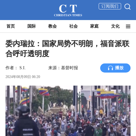
订阅我们
首页
国际
教会
社会
家庭
文化
委内瑞拉：国家局势不明朗，福音派联
合呼吁透明度
作者：
S.I.
来源：基督时报
播放
2024年08月09日 06:20