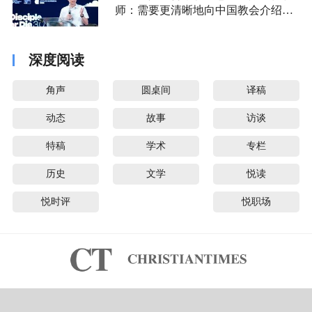
师：需要更清晰地向中国教会介绍福
音派
深度阅读
角声
圆桌间
译稿
动态
故事
访谈
特稿
学术
专栏
历史
文学
悦读
悦时评
悦职场