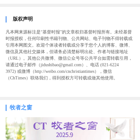
版权声明
凡本网来源标注是“基督时报”的文章权归基督时报所有。未经基督
时报授权，任何印刷性书籍刊物、公共网站、电子刊物不得转载或
引用本网图文。欢迎个体读者转载或分享于您个人的博客、微博、
微信及其他社交媒体，但请务必清楚标明出处、作者与链接地址
（URL）。其他公共微博、微信公众号等公共平台如需转载引用，
请通过电子邮件（jidushibao@gmail.com）、电话 (021-6224
3972
) ‬或微博（http://weibo.com/cnchristiantimes），微信
（ChTimes）联络我们，得到授权方可转载或做其他使用。
牧者之窗