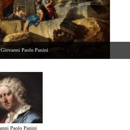
 Giovanni Paolo Panini
anni Paolo Panini