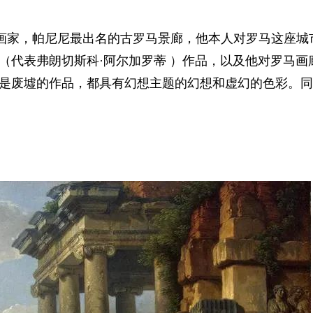
名画家，帕尼尼最出名的古罗马景廊，他本人对罗马这座城
（代表弗朗切斯科·阿尔加罗蒂 ）作品，以及他对罗马画
是废墟的作品，都具有幻想主题的幻想和虚幻的色彩。同