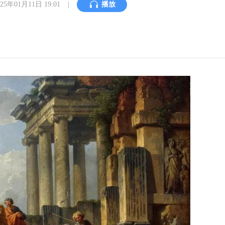
025年01月11日 19:01
|
播放