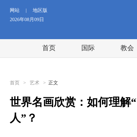
网站
|
地区版
2026年08月09日
首页
国际
教会
首页
>
艺术
>
正文
世界名画欣赏：如何理解
人”？