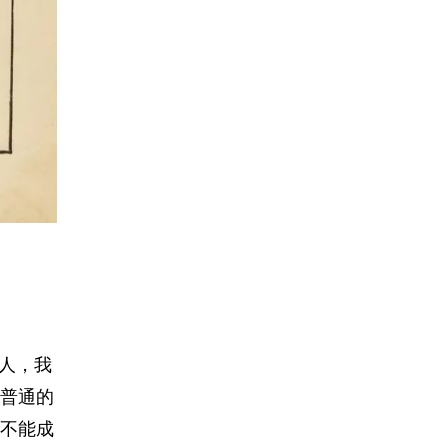
人，我
普通的
不能成