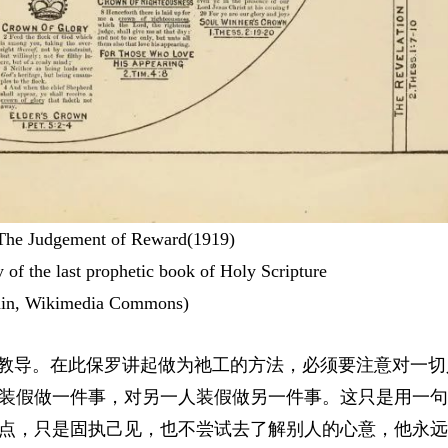
 The Judgement of Reward(1919)
 of the last prophetic book of Holy Scripture
ain, Wikimedia Commons)
的教导。在此保罗讲起做为祂工的方法，必须要注意对一切
装假做一件事，对另一人装假做另一件事。这只是用一句
点，只是固执己见，也不尝试去了解别人的心意，他永远