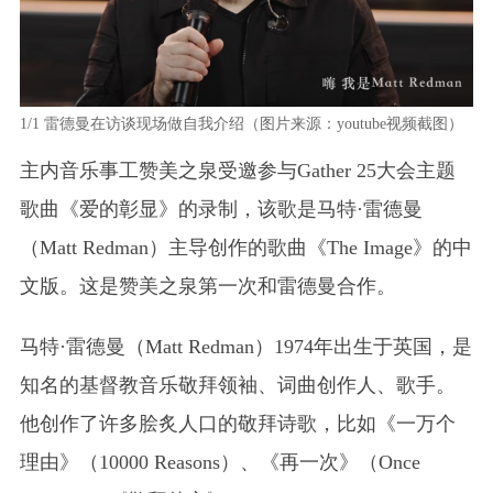
1/1
雷德曼在访谈现场做自我介绍（图片来源：youtube视频截图）
主内音乐事工赞美之泉受邀参与Gather 25大会主题
歌曲《爱的彰显》的录制，该歌是马特·雷德曼
（Matt Redman）主导创作的歌曲《The Image》的中
文版。这是赞美之泉第一次和雷德曼合作。
马特·雷德曼（Matt Redman）1974年出生于英国，是
知名的基督教音乐敬拜领袖、词曲创作人、歌手。
他创作了许多脍炙人口的敬拜诗歌，比如《一万个
理由》（10000 Reasons）、《再一次》（Once