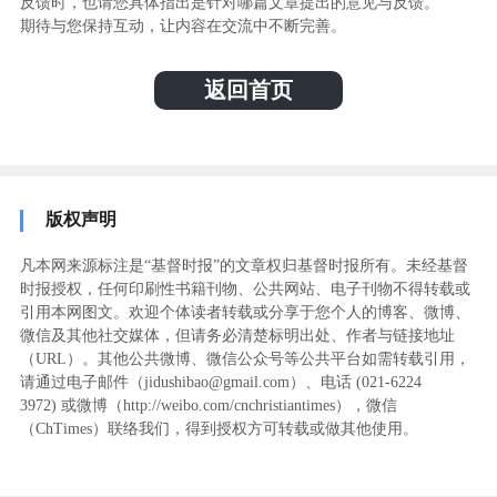
反馈时，也请您具体指出是针对哪篇文章提出的意见与反馈。
期待与您保持互动，让内容在交流中不断完善。
返回首页
版权声明
凡本网来源标注是“基督时报”的文章权归基督时报所有。未经基督
时报授权，任何印刷性书籍刊物、公共网站、电子刊物不得转载或
引用本网图文。欢迎个体读者转载或分享于您个人的博客、微博、
微信及其他社交媒体，但请务必清楚标明出处、作者与链接地址
（URL）。其他公共微博、微信公众号等公共平台如需转载引用，
请通过电子邮件（jidushibao@gmail.com）、电话 (021-6224
3972
) ‬或微博（http://weibo.com/cnchristiantimes），微信
（ChTimes）联络我们，得到授权方可转载或做其他使用。