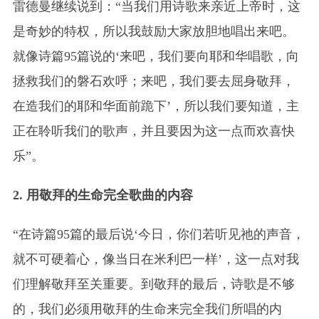
雷德曼继续说到：“当我们用诗歌来亲近上帝时，这
是奇妙的特权，所以我鼓励大家放胆地唱出来吧。
就像诗篇95篇说的‘来吧，我们要向耶和华唱歌，向
拯救我们的磐石欢呼；来吧，我们要去屈身敬拜，
在造我们的耶和华面前跪下’，所以我们要知道，主
正在聆听我们的歌声，并且要因为这一点而欢喜快
乐”。
2. 用敬拜的生命完全歌曲的内容
“在诗篇95篇的最后说‘今日，你们若听见祂的声音，
就不可硬着心，像当日在米利巴一样’，这一点对我
们理解敬拜至关重要。到敬拜的最后，诗歌是不够
的，我们必须用敬拜的生命来完全我们所唱的内