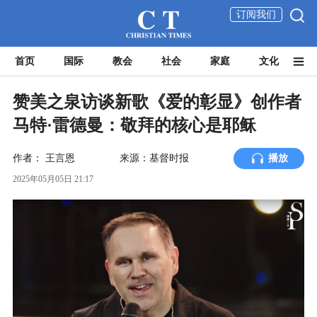
订阅我们
首页
国际
教会
社会
家庭
文化
赞美之泉访谈新歌《爱的彰显》创作者
马特·雷德曼：敬拜的核心是耶稣
作者：
王言恩
来源：基督时报
播放
2025年05月05日 21:17