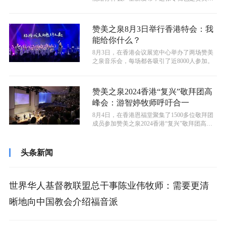
泉的第二十九张敬拜赞美专辑。专辑...
赞美之泉8月3日举行香港特会：我
能给你什么？
8月3日，在香港会议展览中心举办了两场赞美
之泉音乐会，每场都各吸引了近8000人参加。
赞美之泉2024香港“复兴”敬拜团高
峰会：游智婷牧师呼吁合一
8月4日，在香港恩福堂聚集了1500多位敬拜团
成员参加赞美之泉2024香港“复兴”敬拜团高峰
会。赞美之泉团队负责人游...
头条新闻
世界华人基督教联盟总干事陈业伟牧师：需要更清
晰地向中国教会介绍福音派