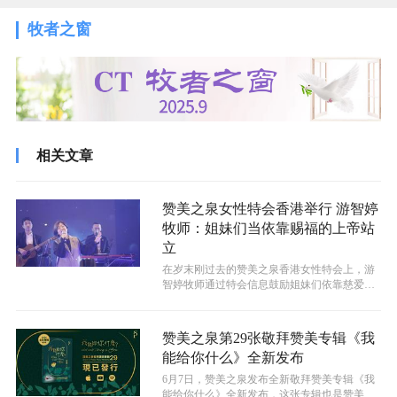
牧者之窗
相关文章
赞美之泉女性特会香港举行 游智婷
牧师：姐妹们当依靠赐福的上帝站
立
在岁末刚过去的赞美之泉香港女性特会上，游
智婷牧师通过特会信息鼓励姐妹们依靠慈爱赐
福的神勇敢站立！
赞美之泉第29张敬拜赞美专辑《我
能给你什么》全新发布
​6月7日，赞美之泉发布全新敬拜赞美专辑《我
能给你什么》全新发布，这张专辑也是赞美之