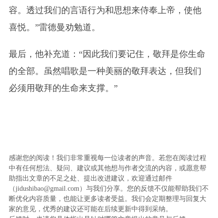
容。透过我们的言语行为和思想来侍奉上帝，使他
喜悦。”雷德曼劝勉道。
最后，他补充道：“因此我们要记住，敬拜是你生命
的全部。虽然唱歌是一种美丽的敬拜表达，但我们
必须用敬拜的生命来支撑。”
感谢您的阅读！我们非常重视每一位读者的声音。若您在阅读过程
中有任何想法、疑问、建议或其他想与作者交流的内容，或愿意帮
助指出文章的不足之处、提出改进建议，欢迎通过邮件
（jidushibao@gmail.com）与我们分享。您的反馈不仅能帮助我们不
断优化内容质量，也能让更多读者受益。我们会定期整理与回复大
家的意见，优秀的建议还可能在后续更新中得到采纳。