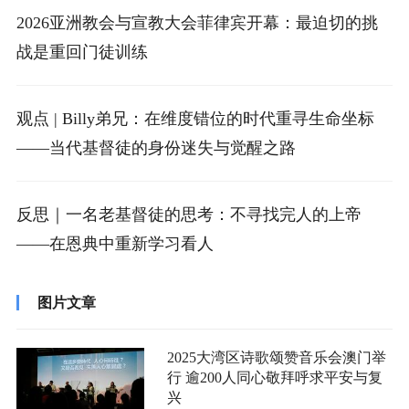
2026亚洲教会与宣教大会菲律宾开幕：最迫切的挑
战是重回门徒训练
观点 | Billy弟兄：在维度错位的时代重寻生命坐标
——当代基督徒的身份迷失与觉醒之路
反思｜一名老基督徒的思考：不寻找完人的上帝
——在恩典中重新学习看人
图片文章
2025大湾区诗歌颂赞音乐会澳门举
行 逾200人同心敬拜呼求平安与复
兴