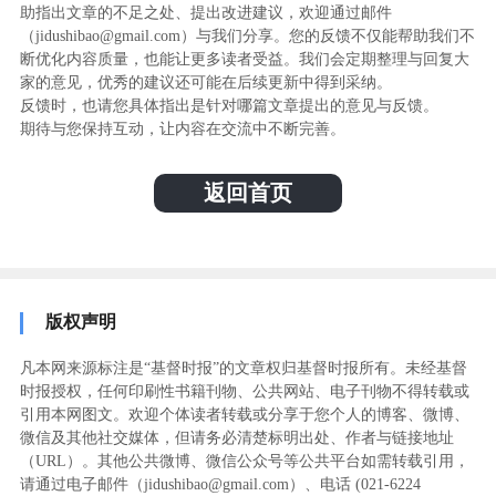
助指出文章的不足之处、提出改进建议，欢迎通过邮件
（jidushibao@gmail.com）与我们分享。您的反馈不仅能帮助我们不
断优化内容质量，也能让更多读者受益。我们会定期整理与回复大
家的意见，优秀的建议还可能在后续更新中得到采纳。
反馈时，也请您具体指出是针对哪篇文章提出的意见与反馈。
期待与您保持互动，让内容在交流中不断完善。
返回首页
版权声明
凡本网来源标注是“基督时报”的文章权归基督时报所有。未经基督
时报授权，任何印刷性书籍刊物、公共网站、电子刊物不得转载或
引用本网图文。欢迎个体读者转载或分享于您个人的博客、微博、
微信及其他社交媒体，但请务必清楚标明出处、作者与链接地址
（URL）。其他公共微博、微信公众号等公共平台如需转载引用，
请通过电子邮件（jidushibao@gmail.com）、电话 (021-6224