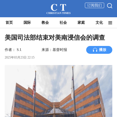
订阅我们
首页
国际
教会
社会
家庭
文化
美国司法部结束对美南浸信会的调查
作者：
S.I.
来源：基督时报
播放
2025年03月23日 22:15