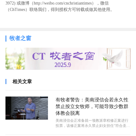
3972
) ‬或微博（http://weibo.com/cnchristiantimes），微信
（ChTimes）联络我们，得到授权方可转载或做其他使用。
牧者之窗
相关文章
有牧者警告：美南浸信会若永久性
禁止按立女牧师，可能导致少数群
体教会脱离
美南浸信会正准备就一项教派章程修正案进行
投票，该修正案将永久禁止妇女担任“符合圣经
资质”的牧师职位。