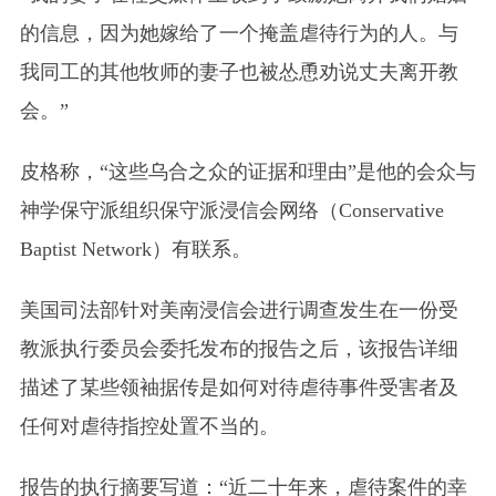
的信息，因为她嫁给了一个掩盖虐待行为的人。与
我同工的其他牧师的妻子也被怂恿劝说丈夫离开教
会。”
皮格称，“这些乌合之众的证据和理由”是他的会众与
神学保守派组织保守派浸信会网络
（Conservative
Baptist Network）
有联系。
美国司法部针对美南浸信会进行调查发生在一份受
教派执行委员会委托发布的报告之后，该报告详细
描述了某些领袖据传是如何对待虐待事件受害者及
任何对虐待指控处置不当的。
报告的执行摘要写道：“近二十年来，虐待案件的幸