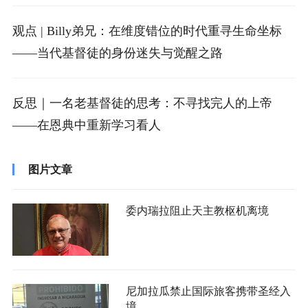
观点 | Billy弟兄：在维度错位的时代重寻生命坐标
——当代基督徒的身份迷失与觉醒之路
反思｜一名老基督徒的思考：不寻找完人的上帝
——在恩典中重新学习看人
图片文章
委内瑞拉阻止天主教枢机离境
尼加拉瓜禁止国际旅客携带圣经入
境