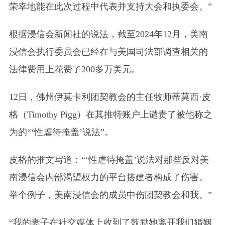
荣幸地能在此次过程中代表并支持大会和执委会。”
根据浸信会新闻社的说法，截至2024年12月，美南
浸信会执行委员会已经在与美国司法部调查相关的
法律费用上花费了200多万美元。
12日，佛州伊莫卡利团契教会的主任牧师蒂莫西·皮
格
（Timothy Pigg）
在其推特账户上谴责了被他称之
为的“‘性虐待掩盖’说法”。
皮格的推文写道：“‘性虐待掩盖’说法对那些反对美
南浸信会内部渴望权力的平台搭建者构成了伤害。
举个例子，美南浸信会的成员中伤团契教会和我。”
“我的妻子在社交媒体上收到了鼓励她离开我们婚姻