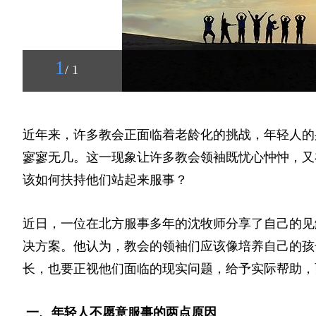
1
/ 1
近年来，许多教会正面临着老龄化的挑战，年轻人的
寥寥无几。这一现象让许多教会领袖既忧心忡忡，又
该如何扶持他们站起来服事？
近日，一位在北方服事多年的沈牧师分享了自己的见
决方案。他认为，教会的领袖们应该像培养自己的孩
长，也要正视他们面临的现实问题，给予实际帮助，
一、年轻人不愿意服事的两点原因