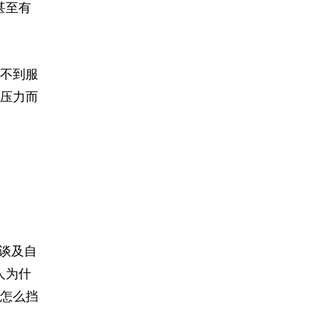
甚至有
不到服
压力而
谈及自
人为什
怎么挡