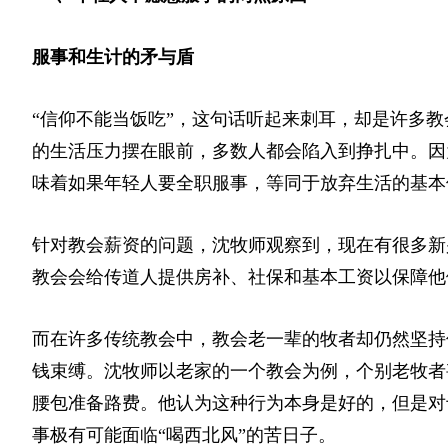
服事和生计的矛与盾
“信仰不能当饭吃”，这句话听起来刺耳，却是许多
的生活压力摆在眼前，多数人都会陷入到挣扎中。因
味着如果年轻人要全职服事，等同于放弃生活的基
针对教会薪资的问题，沈牧师观察到，现在有很多新
教会会给传道人提供房补、社保和基本工资以保障他
而在许多传统教会中，教会老一辈的牧者却仍然坚持
钱束缚。沈牧师以老家的一个教会为例，个别老牧者
腰包准备路费。他认为这种行为本身是好的，但是对
事极有可能面临“喝西北风”的苦日子。