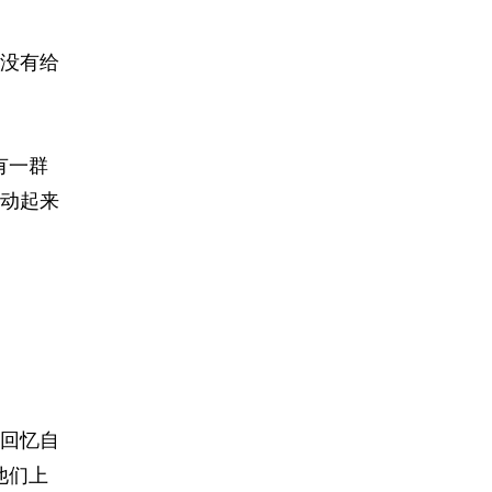
没有给
有一群
动起来
回忆自
他们上