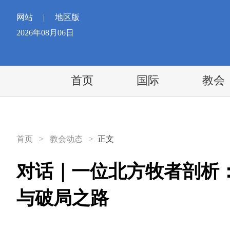
网站
|
地区版
2026年08月06日
首页
国际
教会
首页
>
教会动态
>
正文
对话｜一位北方牧者剖析
与破局之路