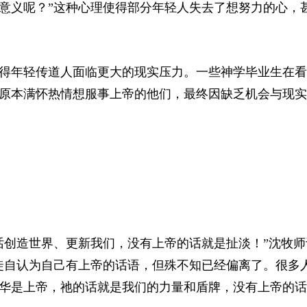
意义呢？”这种心理使得部分年轻人失去了想努力的心，
得年轻传道人面临更大的现实压力。一些神学毕业生在看
原本满怀热情想服事上帝的他们，最终因缺乏机会与现实
话创造世界、更新我们，没有上帝的话就是扯淡！”沈牧师
徒自认为自己有上帝的话语，但殊不知已经偏离了。很多
华是上帝，祂的话就是我们的力量和盾牌，没有上帝的话