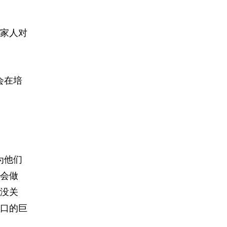
家人对
会在培
为他们
会做
没关
口的巨