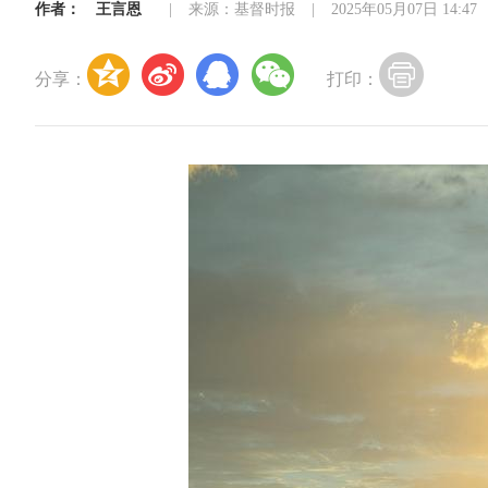
作者：
王言恩
|
来源：基督时报
|
2025年05月07日 14:47
分享：
打印：