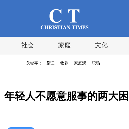
社会
家庭
文化
关键字：
见证
牧养
家庭观
职场
：年轻人不愿意服事的两大困