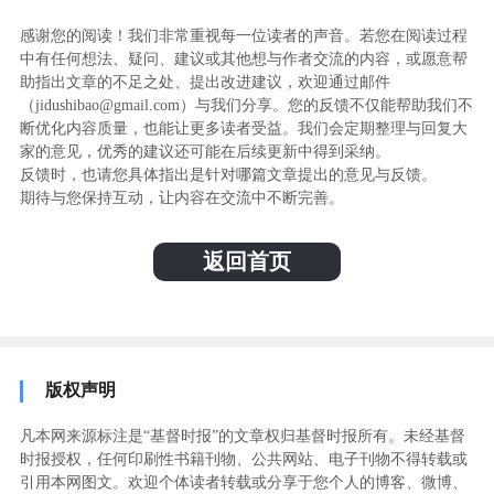
感谢您的阅读！我们非常重视每一位读者的声音。若您在阅读过程
中有任何想法、疑问、建议或其他想与作者交流的内容，或愿意帮
助指出文章的不足之处、提出改进建议，欢迎通过邮件
（jidushibao@gmail.com）与我们分享。您的反馈不仅能帮助我们不
断优化内容质量，也能让更多读者受益。我们会定期整理与回复大
家的意见，优秀的建议还可能在后续更新中得到采纳。
反馈时，也请您具体指出是针对哪篇文章提出的意见与反馈。
期待与您保持互动，让内容在交流中不断完善。
返回首页
版权声明
凡本网来源标注是“基督时报”的文章权归基督时报所有。未经基督
时报授权，任何印刷性书籍刊物、公共网站、电子刊物不得转载或
引用本网图文。欢迎个体读者转载或分享于您个人的博客、微博、