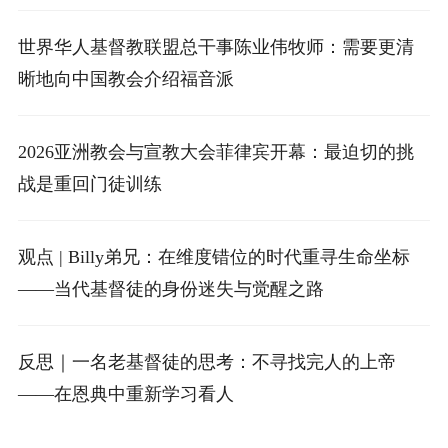
世界华人基督教联盟总干事陈业伟牧师：需要更清
晰地向中国教会介绍福音派
2026亚洲教会与宣教大会菲律宾开幕：最迫切的挑
战是重回门徒训练
观点 | Billy弟兄：在维度错位的时代重寻生命坐标
——当代基督徒的身份迷失与觉醒之路
反思｜一名老基督徒的思考：不寻找完人的上帝
——在恩典中重新学习看人