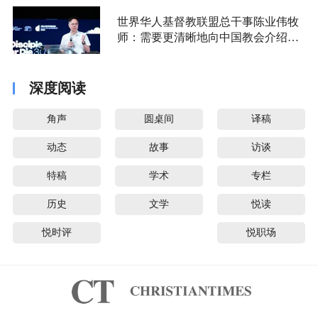
世界华人基督教联盟总干事陈业伟牧
师：需要更清晰地向中国教会介绍福
音派
深度阅读
角声
圆桌间
译稿
动态
故事
访谈
特稿
学术
专栏
历史
文学
悦读
悦时评
悦职场