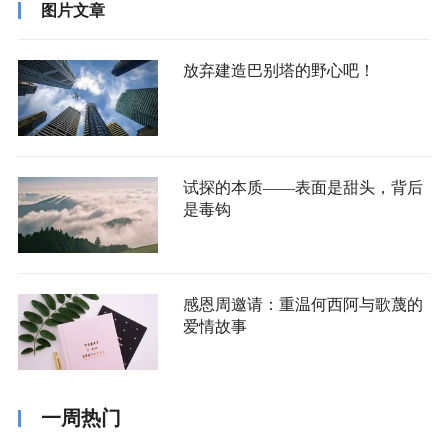
图片文章
放弃建造巴别塔的野心吧！
试探的本质——表面是甜头，背后
是毒钩
感恩周邀请：重温何西阿与歌蔑的
爱情故事
一周热门