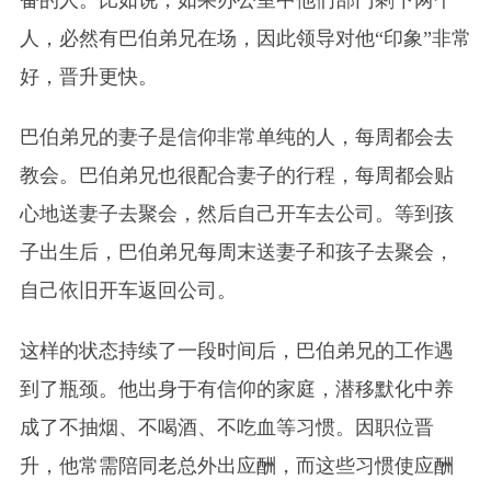
奋的人。比如说，如果
办公室中
他们部门剩下两个
人，必然有巴伯弟兄在场，因此领导对他“印象”非常
好，晋升更快。
巴伯弟兄的妻子是信仰非常单纯的人，每周都会去
教会。巴伯弟兄也很配合妻子的行程，每周都会贴
心地送妻子去聚会，然后自己开车去公司。等到孩
子出生后，巴伯弟兄每周末送妻子和孩子去聚会，
自己依旧开车返回公司。
这样的状态持续了一段时间后，巴伯弟兄的工作遇
到了瓶颈。他出身于有信仰的家庭，潜移默化中养
成了不抽烟、不喝酒、不吃血等习惯。因职位晋
升，他常需陪同老总外出应酬，而这些习惯使应酬