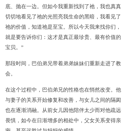
底、抛在一边。但如今我重新找到了祂，我也真真
切切地看见了祂的光照亮我生命的黑暗，我看见了
祂的价值，知道祂是至宝。所以今天我来找你们，
就是要告诉你们：这才是真正最珍贵、最有价值的
宝贝。”
那段时间，巴伯弟兄带着弟弟妹妹们重新走进了教
会。
在这个过程中，巴伯弟兄的性格也在悄然改变。他
与妻子的关系开始修复和改善，与女儿之间的隔阂
也在逐渐消融。从前女儿因他陪伴太少而对他疏远
畏惧，如今在日渐增多的相处中，父女关系变得亲
密，甚至远胜过与妈妈的感情。