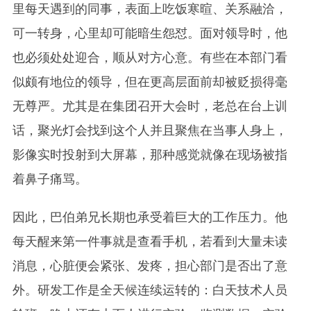
里每天遇到的同事，表面上吃饭寒暄、关系融洽，
可一转身，心里却可能暗生怨怼。面对领导时，他
也必须处处迎合，顺从对方心意。有些在本部门看
似颇有地位的领导，但在更高层面前却被贬损得毫
无尊严。尤其是在集团召开大会时，老总在台上训
话，聚光灯会找到这个人并且聚焦在当事人身上，
影像实时投射到大屏幕，那种感觉就像在现场被指
着鼻子痛骂。
因此，巴伯弟兄长期也承受着巨大的工作压力。他
每天醒来第一件事就是查看手机，若看到大量未读
消息，心脏便会紧张、发疼，担心部门是否出了意
外。研发工作是全天候连续运转的：白天技术人员