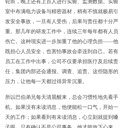
轮班，晚上还有上百人进行实验、监测数据。实验
室中布满电力设备与精密器材，稍有不慎就极易引
发安全事故，一旦有人受伤，后果与责任都十分严
重。那几年的研发工作中，连续三年每年都有人员
伤亡。这种现实进一步加重了他的心理负担——他
既担心人员安全，也害怕事故会牵连到自己。若有
员工在工作中出事，公司不仅要承担医疗及后续责
任，集团内部还会通报、调查、追责。这些隐形的
压力，让他每一天都过得异常沉重。
所以巴伯弟兄每天清晨醒来，总会习惯性地先看手
机。如果没有未读消息，他便能松一口气，开始一
天的工作；如果看到有未读消息，心立刻就提到嗓
子眼。只有确认不是公司事务，他才能放下心来。