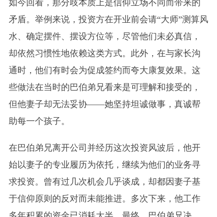
如今回看，那分歧本质上是信仰立场不同而带来的
矛盾。举例来说，投资方在开业前会请“大师”测算风
水、确定摆件、摆设方位等，尽管他们未必真信，
却依然习惯性地依赖这类方式。此外，在与家长沟
通时，他们有时会为促成签约而夸大康复效果。这
些做法在当时的巴伯弟兄看来是可理解和接受的，
但他妻子却无法妥协——她坚持坦诚做事，真诚帮
助每一个孩子。
在巴伯弟兄离开公司并经历这次投资风波后，他开
始以妻子的专业履历为依托，继续为他们的业务寻
求投资。曾有过几次机会几乎谈成，却都因妻子基
于信仰原则的反对而未能推进。多次下来，他工作
多年积累的资金已消耗大半。最终，巴伯弟兄决