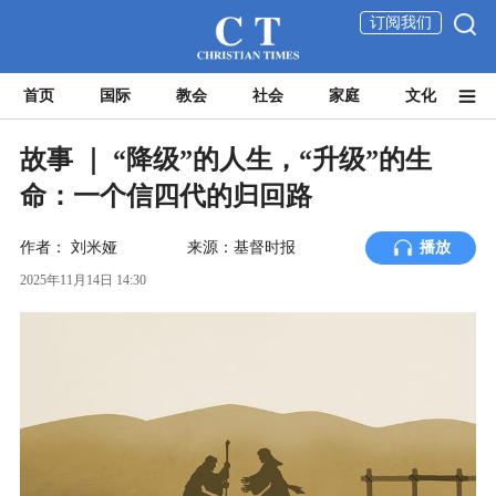
订阅我们
首页
国际
教会
社会
家庭
文化
故事 ｜ “降级”的人生，“升级”的生
命：一个信四代的归回路
作者：
刘米娅
来源：基督时报
播放
2025年11月14日 14:30