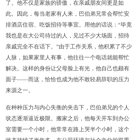
了。他不仅是家族的骄傲，在亲戚朋友间更是如
此。因此，每当老家有人来，巴伯弟兄常会帮忙安
排酒店住宿、吃饭招待等事宜。用他的话说：“毕竟
我也是在大公司待过的人，见过不少大场面，招待
亲戚完全不在话下。”由于工作关系，他积累了不少
人脉，如果家里人有事，他往往一个电话就能帮忙
解决。这样的身份让父母脸上有光，他自己也颇有
面子——而这，恰恰也成为他不敢轻易辞职的压力
来源之一。
在种种压力与内心失衡的夹击下，巴伯弟兄的个人
状态逐渐逼近极限。搬家之后，他每天开车到办公
室需要一个小时，他常常在路上哭半个小时，这个