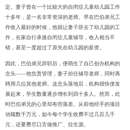
定。妻子曾在一个比较大的自闭症儿童幼儿园工作
十多年，是一名非常资深的老师。早在巴伯弟兄工
作收入最好的时候，他就让妻子辞去了幼儿园的工
作，在家自行承接自闭症儿童辅导，收入相当不
错，甚至一度超过了原先在幼儿园的薪资。
因此，巴伯弟兄辞职后，便萌生了自己创办机构的
念头——他负责管理，妻子担任辅导老师，同时再
聘用几位其他老师。这念头落地后，机构很快便发
展起来，学生数量逐步增长到四十多人。然而，此
时巴伯弟兄的心里却有些落差。从前他经手的项目
动辄数千万元，如今每个学生收费不过几百几千
元，还要费尽口舌做推广、拉生源。