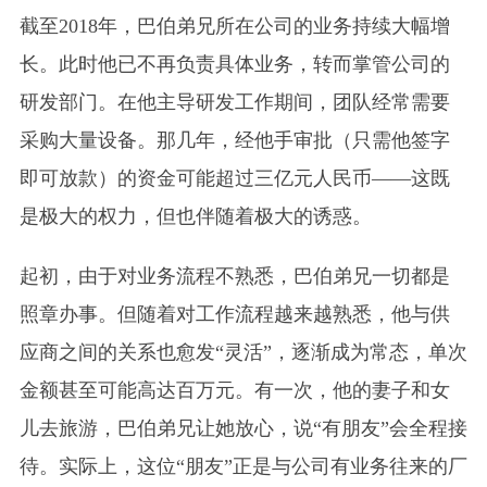
截至2018年，巴伯弟兄所在公司的业务持续大幅增
长。此时他已不再负责具体业务，转而掌管公司的
研发部门。在他主导研发工作期间，团队经常需要
采购大量设备。那几年，经他手审批（只需他签字
即可放款）的资金可能超过三亿元人民币——这既
是极大的权力，但也伴随着极大的诱惑。
起初，由于对业务流程不熟悉，巴伯弟兄一切都是
照章办事。但随着对工作流程越来越熟悉，他与供
应商之间的关系也愈发“灵活”，逐渐成为常态，单次
金额甚至可能高达百万元。有一次，他的妻子和女
儿去旅游，巴伯弟兄让她放心，说“有朋友”会全程接
待。实际上，这位“朋友”正是与公司有业务往来的厂