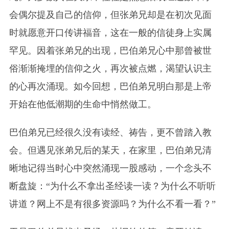
会偶尔提及自己的信仰，但张弟兄却是在初次见面
时就愿意开口传讲福音，这在一般的信徒身上实属
罕见。因着张弟兄的出现，巴伯弟兄心中那曾被世
俗渐渐掩埋的信仰之火，再次被点燃，渴望认识主
的心再次涌现。如今回想，巴伯弟兄明白那是上帝
开始在他低潮期的生命中悄然做工。
巴伯弟兄已经很久没有读经、祷告，更不曾踏入教
会。但遇见张弟兄后的某天，在家里，巴伯弟兄清
晰地记得当时心中突然涌现一股感动，一个念头不
断盘旋：“为什么不拿出圣经读一读？为什么不听听
讲道？网上不是有很多资源吗？为什么不看一看？”