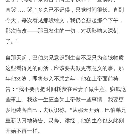
直哭……哭了多久已不记得，只觉时间很长。直到
今天，每次看见那段经文，我仍会想起那个下午，
那次悔改——那日发生的一切，对我影响太深刻
了。”
自那天起，巴伯弟兄意识到生命不应只为金钱物质
这些看得见的而活，应该要去做更有意义的事。那
年他39岁，即将步入不惑之年。他在上帝面前祷
告：“我不要再把时间耗费在帮妻子做生意、赚钱这
些事上。我这一生应当为上帝做一些事情，我要更
多地装备自己，去认识祢。”从那天开始，巴伯弟兄
重新认真地祷告、灵修、读经，他的生命也从此刻
开始不再一样。