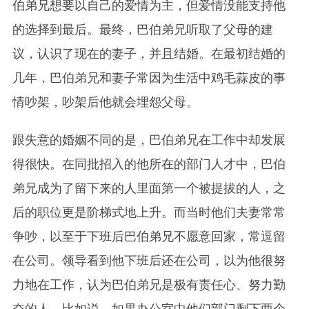
伯弟兄想要以自己的爱情为主，但爱情没能支持他
的选择到最后。最终，巴伯弟兄听取了父母的建
议，认识了现在的妻子，并且结婚。在最初结婚的
几年，巴伯弟兄和妻子常因为生活中鸡毛蒜皮的事
情吵架，吵架后他就会埋怨父母。
跟失意的婚姻不同的是，巴伯弟兄在工作中却发展
得很快。在同批招入的他所在的部门人才中，巴伯
弟兄成为了留下来的人里面第一个被提拔的人，之
后的职位更是阶梯式地上升。而当时他们夫妻常常
争吵，以至于下班后巴伯弟兄不愿意回家，常逗留
在公司。领导看到他下班后还在公司，以为他很努
力地在工作，认为巴伯弟兄是极有责任心、努力勤