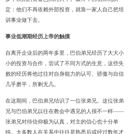
定：他们不再依赖外部投资，就靠一家人自己把培
训事业做下去。
事业低潮期经历上帝的触摸
自离开企业后的两年多里，巴伯弟兄经历了大大小
小的投资与合作，尝试了不同方式的生意，这些失
败的经历将他过往对自身能力的认可、骄傲与自信
几乎磨平，所剩无几。
在这期间，巴伯弟兄结识了一位张弟兄。这位张弟
兄与巴伯弟兄以往在教会中遇见的人很不一样——
张弟兄对待信仰极为认真，对主的信心也十分单
纯。大多数人在关系中往往是熟悉后或经过数年才