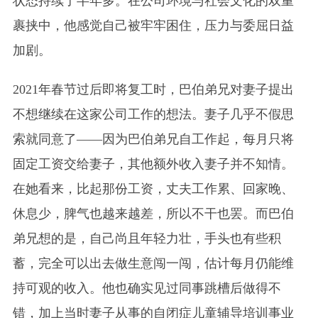
状态持续了半年多。在公司环境与社会文化的双重
裹挟中，他感觉自己被牢牢困住，压力与委屈日益
加剧。
2021年春节过后即将复工时，巴伯弟兄对妻子提出
不想继续在这家公司工作的想法。妻子几乎不假思
索就同意了——因为巴伯弟兄自工作起，每月只将
固定工资交给妻子，其他额外收入妻子并不知情。
在她看来，比起那份工资，丈夫工作累、回家晚、
休息少，脾气也越来越差，所以不干也罢。而巴伯
弟兄想的是，自己尚且年轻力壮，手头也有些积
蓄，完全可以出去做生意闯一闯，估计每月仍能维
持可观的收入。他也确实见过同事跳槽后做得不
错，加上当时妻子从事的自闭症儿童辅导培训事业