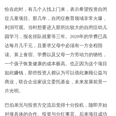
恰在此时，有几个人找上门来，表示希望投资自闭
症儿童项目。那几年，自闭症教育领域非常火爆，
利润可观。当时想要进入那所比较大的自闭症幼儿
园学习，报名排队就要等三年。2020年的学费已高
达每月几千元，且要求父母中必须有一方全程陪
读。算上食宿、学费以及父母一方劳动力的牺牲，
一个孩子恢复健康的成本极高。也正因为这个项目
如此赚钱，那些投资人都认为可以借此兼顾公益与
商业，联合企业家设立委托基金，未来发展前景一
片光明。
巴伯弟兄与投资方交流后觉得十分投机，随即开始
对接具体的合作、投资与分红事宜。后来项目成功