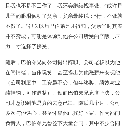
且我也不是不工作了，我还会继续找事做。”或许是
儿子的眼泪触动了父亲，父亲最终说：“行，不做就
不做了。”很久以后巴伯弟兄才得知，父亲当时其实
并不赞成，可能是体谅到他在公司所受的辛酸与压
力，才选择了接受。
随后，巴伯弟兄向公司提出辞职。公司老板以为他
在闹情绪，当作玩笑，甚至提出为他涨薪来安抚他
（公司制度中，工资虽不变，但年终奖、绩效与业
绩挂钩，可作调整）。然而巴伯弟兄态度坚决，公
司才意识到他是真的去意已决。随后几个月，公司
多次与他谈心，甚至怀疑他已找好下家。作为部门
负责人，巴伯弟兄曾签下大量合同，其中不少合同