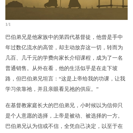
1/1
巴伯弟兄是他家族中的第四代基督徒，他曾是手中
年过数亿流水的高管，却主动放弃这一切，转而为
几百、几千元的学费向家长介绍课程，成为了一名
普通销售。从外在看，他的生活似乎是在走下坡
路，但巴伯弟兄坦言：“这是上帝给我的功课，让我
学习依靠祂，并且亲眼看见祂的供应。”
在基督教家庭长大的巴伯弟兄，小时候以为信仰只
是个人意愿的选择，上帝是被动、被选择的一方。
巴伯弟兄认为信或不信，全凭自己决定，以至于在