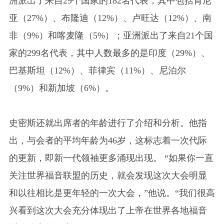
洲派出了来自29个国家的182名代表，其中包括肯尼
亚（27%）、布隆迪（12%）、卢旺达（12%）、南
非（9%）和喀麦隆（5%）；亚洲派出了来自21个国
家的299名代表，其中人数最多的是印度（29%）、
巴基斯坦（12%）、菲律宾（11%）、尼泊尔
（9%）和新加坡（6%）。
史密斯还就出席者的年龄进行了介绍和分析。他指
出，与会者的平均年龄为46岁，这标志着一次代际
的更新，即新一代领袖更多涌现出现。 “如果你一直
关注世界福音联盟的历史，就会发现这次大会明显
和以往相比是更年轻的一次大会，”他说。“我们很高
兴看到这次大会充分体现出了上帝在世界各地福音