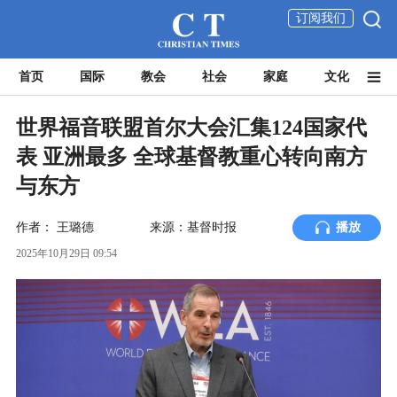
订阅我们
首页
国际
教会
社会
家庭
文化
世界福音联盟首尔大会汇集124国家代
表 亚洲最多 全球基督教重心转向南方
与东方
作者：
王璐德
来源：基督时报
播放
2025年10月29日 09:54