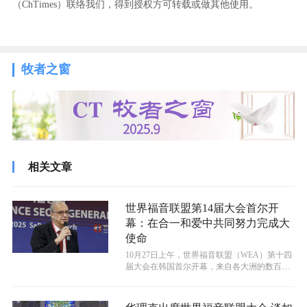
（ChTimes）联络我们，得到授权方可转载或做其他使用。
牧者之窗
相关文章
世界福音联盟第14届大会首尔开
幕：在合一和爱中共同努力完成大
使命
10月27日上午，世界福音联盟（WEA）第十四
届大会在韩国首尔开幕，来自各大洲的数百名
领袖们齐聚一堂，此次大会的主题...