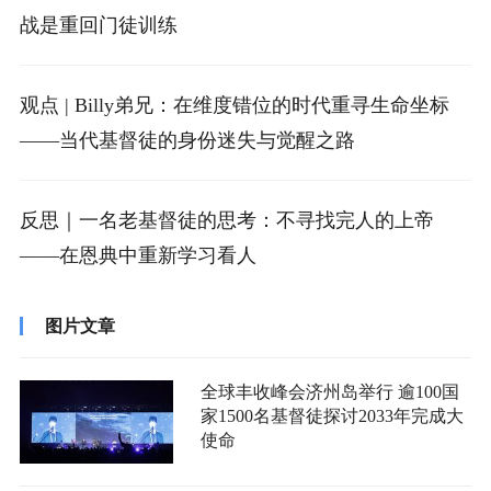
战是重回门徒训练
观点 | Billy弟兄：在维度错位的时代重寻生命坐标
——当代基督徒的身份迷失与觉醒之路
反思｜一名老基督徒的思考：不寻找完人的上帝
——在恩典中重新学习看人
图片文章
全球丰收峰会济州岛举行 逾100国
家1500名基督徒探讨2033年完成大
使命