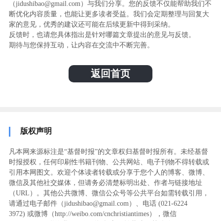
（jidushibao@gmail.com）与我们分享。您的反馈不仅能帮助我们不
断优化内容质量，也能让更多读者受益。我们会定期整理与回复大
家的意见，优秀的建议还可能在后续更新中得到采纳。
反馈时，也请您具体指出是针对哪篇文章提出的意见与反馈。
期待与您保持互动，让内容在交流中不断完善。
返回首页
版权声明
凡本网来源标注是“基督时报”的文章权归基督时报所有。未经基督
时报授权，任何印刷性书籍刊物、公共网站、电子刊物不得转载或
引用本网图文。欢迎个体读者转载或分享于您个人的博客、微博、
微信及其他社交媒体，但请务必清楚标明出处、作者与链接地址
（URL）。其他公共微博、微信公众号等公共平台如需转载引用，
请通过电子邮件（jidushibao@gmail.com）、电话 (021-6224
3972
) ‬或微博（http://weibo.com/cnchristiantimes），微信