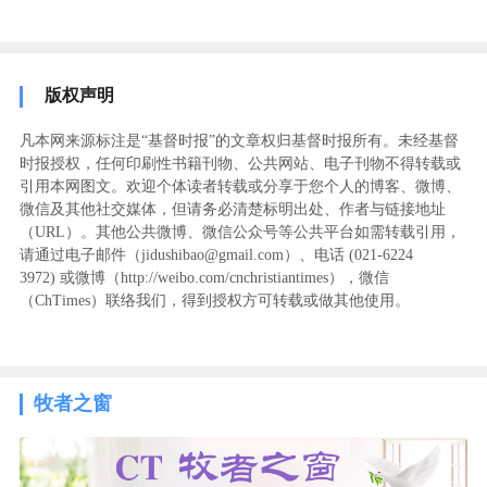
版权声明
凡本网来源标注是“基督时报”的文章权归基督时报所有。未经基督
时报授权，任何印刷性书籍刊物、公共网站、电子刊物不得转载或
引用本网图文。欢迎个体读者转载或分享于您个人的博客、微博、
微信及其他社交媒体，但请务必清楚标明出处、作者与链接地址
（URL）。其他公共微博、微信公众号等公共平台如需转载引用，
请通过电子邮件（jidushibao@gmail.com）、电话 (021-6224
3972
) ‬或微博（http://weibo.com/cnchristiantimes），微信
（ChTimes）联络我们，得到授权方可转载或做其他使用。
牧者之窗