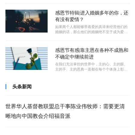
感恩节特辑|进入婚姻多年的你，还
有没有爱情？
如果两个人都能够带着爱的真谛来经营他们的
婚姻的话，那么他们的婚姻绝不至于成为爱情
的坟墓，也不会在婚姻当中让爱情转化为...
感恩节有感|靠主恩在各种不成熟和
不确定中继续前进
在我们无法掌控的世界中，主的心、主的眼、
主的手、主的恩典一直都在每个个体身上彰显
着祂的慈爱。这是我们在自己的各样不成...
头条新闻
世界华人基督教联盟总干事陈业伟牧师：需要更清
晰地向中国教会介绍福音派