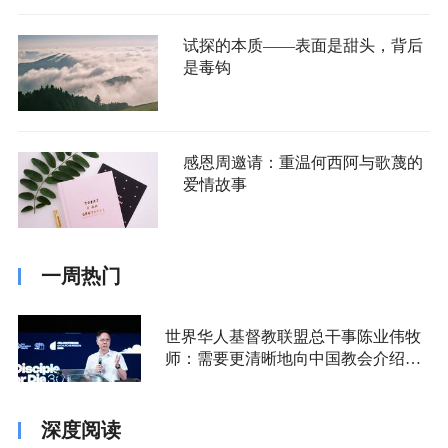
试探的本质——表面是甜头，背后
是毒钩
感恩周邀请：重温何西阿与歌蔑的
爱情故事
一周热门
世界华人基督教联盟总干事陈业伟牧
师：需要更清晰地向中国教会介绍福
音派
深度阅读