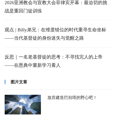
2026亚洲教会与宣教大会菲律宾开幕：最迫切的挑
战是重回门徒训练
观点 | Billy弟兄：在维度错位的时代重寻生命坐标
——当代基督徒的身份迷失与觉醒之路
反思｜一名老基督徒的思考：不寻找完人的上帝
——在恩典中重新学习看人
图片文章
放弃建造巴别塔的野心吧！