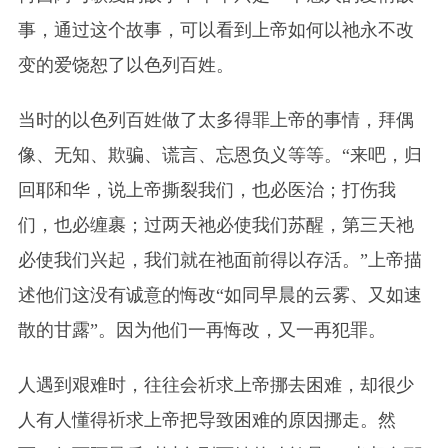
事，通过这个故事，可以看到上帝如何以祂永不改
变的爱饶恕了以色列百姓。
当时的以色列百姓做了太多得罪上帝的事情，拜偶
像、无知、欺骗、谎言、忘恩负义等等。“来吧，归
回耶和华，说上帝撕裂我们，也必医治；打伤我
们，也必缠裹；过两天祂必使我们苏醒，第三天祂
必使我们兴起，我们就在祂面前得以存活。”上帝描
述他们这没有诚意的悔改“如同早晨的云雾、又如速
散的甘露”。因为他们一再悔改，又一再犯罪。
人遇到艰难时，往往会祈求上帝挪去困难，却很少
人有人懂得祈求上帝把导致困难的原因挪走。然