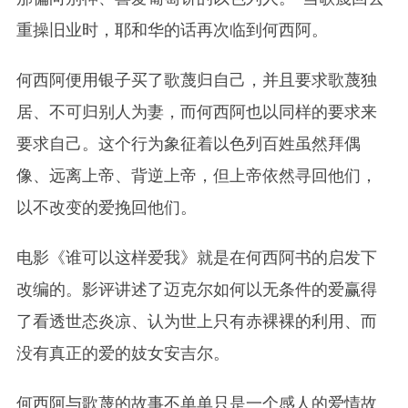
重操旧业时，耶和华的话再次临到何西阿。
何西阿便用银子买了歌蔑归自己，并且要求歌蔑独
居、不可归别人为妻，而何西阿也以同样的要求来
要求自己。这个行为象征着以色列百姓虽然拜偶
像、远离上帝、背逆上帝，但上帝依然寻回他们，
以不改变的爱挽回他们。
电影《谁可以这样爱我》就是在何西阿书的启发下
改编的。影评讲述了迈克尔如何以无条件的爱赢得
了看透世态炎凉、认为世上只有赤裸裸的利用、而
没有真正的爱的妓女安吉尔。
何西阿与歌蔑的故事不单单只是一个感人的爱情故