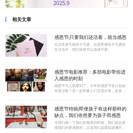
相关文章
感恩节|只要我们还活着，就当感恩
生活本身可能并不可爱，但是即便在不可爱的
生活当中，我们依然可以选择可爱。
感恩节电影推荐：多部电影带你进
入感恩的时刻
​感恩节马上就要到了。今年的感恩节你计划如
何度过呢？是一起和家人们交流分享，还是和
朋友们聚餐会面，又或者是与教会弟兄...
感恩节特辑|即便孩子有这样那样的
缺点，我们依然要为孩子而感恩
当我们换一下我们的视角的时候，我们就会发
现我们所要感恩的，正是我们这看似波澜不惊
的生活。我们能够看着孩子们打打闹闹，...