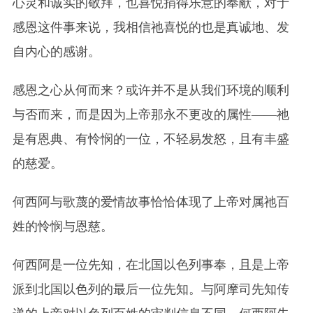
心灵和诚实的敬拜，也喜悦捐得乐意的奉献，对于
感恩这件事来说，我相信祂喜悦的也是真诚地、发
自内心的感谢。
感恩之心从何而来？或许并不是从我们环境的顺利
与否而来，而是因为上帝那永不更改的属性——祂
是有恩典、有怜悯的一位，不轻易发怒，且有丰盛
的慈爱。
何西阿与歌蔑的爱情故事恰恰体现了上帝对属祂百
姓的怜悯与恩慈。
何西阿是一位先知，在北国以色列事奉，且是上帝
派到北国以色列的最后一位先知。与阿摩司先知传