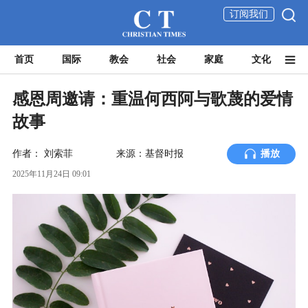
订阅我们
首页
国际
教会
社会
家庭
文化
感恩周邀请：重温何西阿与歌蔑的爱情
故事
作者：
刘索菲
来源：基督时报
播放
2025年11月24日 09:01