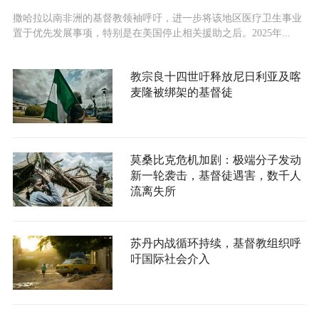
撒哈拉以南非洲的基督教领袖呼吁，进一步将该地区医疗卫生事业
置于优先发展事项，特别是在美国停止相关援助之后。2025年...
教宗良十四世吁释放尼日利亚及喀
麦隆被绑架的基督徒
莫桑比克危机加剧：极端分子发动
新一轮袭击，基督徒遇害，数千人
流离失所
苏丹内战循环持续，基督教组织呼
吁国际社会介入