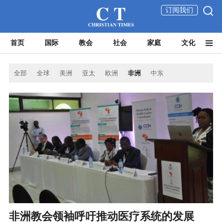
订阅我们
首页
国际
教会
社会
家庭
文化
全部
全球
美洲
亚太
欧洲
非洲
中东
非洲教会领袖呼吁推动医疗系统的发展