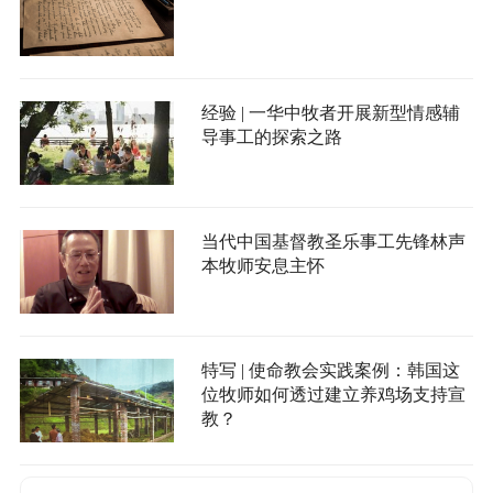
经验 | 一华中牧者开展新型情感辅
导事工的探索之路
当代中国基督教圣乐事工先锋林声
本牧师安息主怀
特写 | 使命教会实践案例：韩国这
位牧师如何透过建立养鸡场支持宣
教？