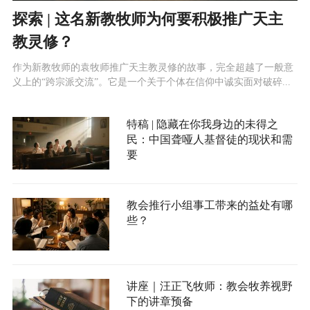
探索 | 这名新教牧师为何要积极推广天主
教灵修？
作为新教牧师的袁牧师推广天主教灵修的故事，完全超越了一般意
义上的“跨宗派交流”。它是一个关于个体在信仰中诚实面对破碎...
特稿 | 隐藏在你我身边的未得之
民：中国聋哑人基督徒的现状和需
要
教会推行小组事工带来的益处有哪
些？
讲座｜汪正飞牧师：教会牧养视野
下的讲章预备