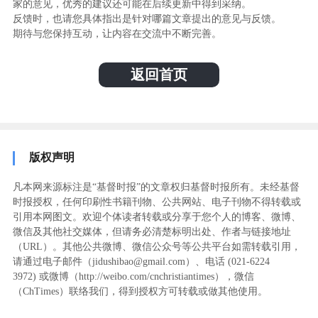
家的意见，优秀的建议还可能在后续更新中得到采纳。
反馈时，也请您具体指出是针对哪篇文章提出的意见与反馈。
期待与您保持互动，让内容在交流中不断完善。
返回首页
版权声明
凡本网来源标注是“基督时报”的文章权归基督时报所有。未经基督
时报授权，任何印刷性书籍刊物、公共网站、电子刊物不得转载或
引用本网图文。欢迎个体读者转载或分享于您个人的博客、微博、
微信及其他社交媒体，但请务必清楚标明出处、作者与链接地址
（URL）。其他公共微博、微信公众号等公共平台如需转载引用，
请通过电子邮件（jidushibao@gmail.com）、电话 (021-6224
3972
) ‬或微博（http://weibo.com/cnchristiantimes），微信
（ChTimes）联络我们，得到授权方可转载或做其他使用。