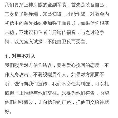
我们要穿上神所赐的全副军装，首先是装备自己，
其次是了解异端，知己知彼，才能作战。对教会
内
初信主的弟兄姊妹要加强正面数导，如果信仰根基
未稳，不建议初信者向异端传福音，与之讨论争
辩，以免落入试探，不能自卫反而受害。
4，对事不对人
我们驳斥对方信仰错误，要有爱心挽回的态度，不
作人身攻击，不藐视嘲弄个人。如果对方顽固不
听，强行向我们宣传，我们不必任其纠缠，可以礼
貌但严正拒绝与他们交往。只要为他们祷告，盼望
他们能够悔改，走向信仰的正路，把他们交给神就
好。