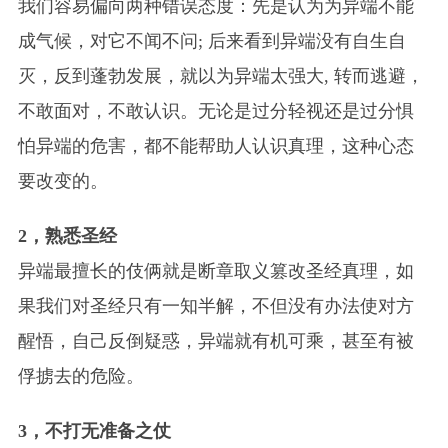
我们容易偏向两种错误态度：先是认为为异端
不能
成气候，对它不闻不问; 后来看到异端没有自生自
灭，反到蓬勃发展，就以为异端太强大, 转而逃避，
不敢面对，不敢认识。无论是过分轻视还是过分惧
怕异端的危害，都不能帮助人认识真理，这种心态
要改变的。
2，熟悉圣经
异端最擅长的伎俩就是断章取义篡改圣经真理，如
果我们对圣经只有一知半解，不但没有办法使对方
醒悟，自己反倒疑惑，异端就有机可乘，甚至有被
俘掳去的危险。
3，不打无准备之仗