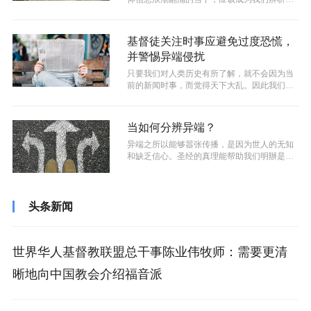
端的一个“法宝”和准绳。只要文章内容...
基督徒关注时事应避免过度恐慌，
并警惕异端侵扰
只要我们对人类历史有所了解，就不会因为当
前的新闻时事，而觉得天下大乱。因此我们要
以一颗平常心去看国际热点时事，不要因...
当如何分辨异端？
异端之所以能够嚣张传播，是因为世人的无知
和缺乏信心。圣经的真理能帮助我们明辦是
非，不受伪装的歪门邪道欺骗迷惑。
头条新闻
世界华人基督教联盟总干事陈业伟牧师：需要更清
晰地向中国教会介绍福音派