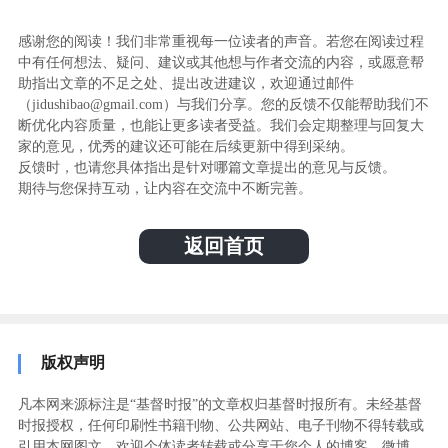
感谢您的阅读！我们非常重视每一位读者的声音。若您在阅读过程
中有任何想法、疑问、建议或其他想与作者交流的内容，或愿意帮
助指出文章的不足之处、提出改进建议，欢迎通过邮件
（jidushibao@gmail.com）与我们分享。您的反馈不仅能帮助我们不
断优化内容质量，也能让更多读者受益。我们会定期整理与回复大
家的意见，优秀的建议还可能在后续更新中得到采纳。
反馈时，也请您具体指出是针对哪篇文章提出的意见与反馈。
期待与您保持互动，让内容在交流中不断完善。
返回首页
版权声明
凡本网来源标注是“基督时报”的文章权归基督时报所有。未经基督
时报授权，任何印刷性书籍刊物、公共网站、电子刊物不得转载或
引用本网图文。欢迎个体读者转载或分享于您个人的博客、微博、