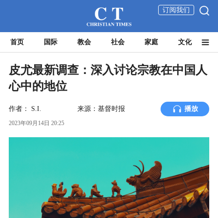
订阅我们
首页
国际
教会
社会
家庭
文化
皮尤最新调查：深入讨论宗教在中国人
心中的地位
作者：
S.I.
来源：基督时报
播放
2023年09月14日 20:25