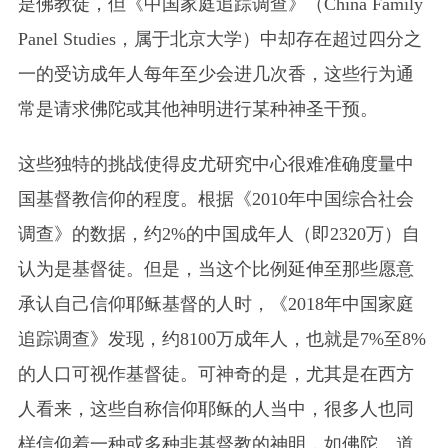
是佛教徒，但《中国家庭追踪调查》
（China Family
Panel Studies，属于北京大学）
中却存在超过四分之
一的受访成年人每年至少会进几次香，这些行为通
常是请求佛陀或其他神明进行某种神圣干预。
这些独特的挑战使得皮尤研究中心很难准确度量中
国基督教信仰的程度。根据《2010年中国综合社会
调查》的数据，约2%的中国成年人（即2320万）自
认为是基督徒。但是，当这个比例延伸至那些愿意
承认自己信仰耶稣基督的人时，《2018年中国家庭
追踪调查》发现，约8100万成年人，也就是7%至8%
的人口可视作基督徒。可神奇的是，尤其是在西方
人看来，这些自称信仰耶稣的人当中，很多人也同
样信仰着一种或多种非基督教的神明，如佛陀、道