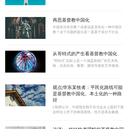
虑，甚至引起教会及社会分裂的意见。...
再思基督教中国化
中国有没有宗教？或者说是否存在一种中国宗
教？这个问题的提出是一是基于涂尔干社会学
观察和理解下的范式预设，即宗教观念与...
从哥特式的产生看基督教中国化
​“哥特式”实际上是一个涵盖面很广的艺术风
格，涉及绘画、雕塑、建筑等诸多艺术领域。
而基督徒对于哥特式的了解，大多是来...
观点|华东某牧者：平民化路线可能
是基督教中国化、本土化的一种路
径
L牧师认为，中国现在既不应当走从上面到下面
这样自上而下的精英路线，也不是再走戴德生
当年那样的贫苦农民基层的路线，而是...