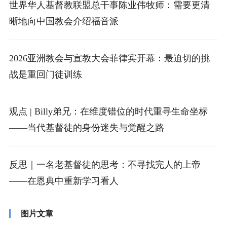
世界华人基督教联盟总干事陈业伟牧师：需要更清
晰地向中国教会介绍福音派
2026亚洲教会与宣教大会菲律宾开幕：最迫切的挑
战是重回门徒训练
观点 | Billy弟兄：在维度错位的时代重寻生命坐标
——当代基督徒的身份迷失与觉醒之路
反思｜一名老基督徒的思考：不寻找完人的上帝
——在恩典中重新学习看人
图片文章