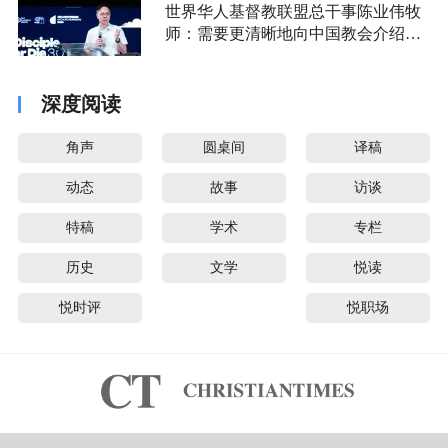
世界华人基督教联盟总干事陈业伟牧
师：需要更清晰地向中国教会介绍福
音派
深度阅读
角声
圆桌间
译稿
动态
故事
访谈
特稿
学术
专栏
历史
文学
悦读
悦时评
悦职场