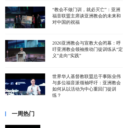
“教会不做门训，就必灭亡”：亚洲
福音联盟主席谈亚洲教会的未来和
对中国的祝福
2026亚洲教会与宣教大会闭幕：呼
吁亚洲教会领袖推动门徒训练从“定
义”走向“实践”
世界华人基督教联盟总干事陈业伟
与多位福音派领袖呼吁：亚洲教会
如何从以活动为中心重回门徒训
练？
一周热门