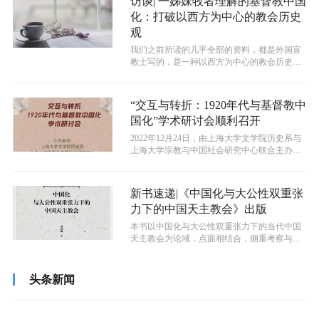
访谈| 一姊妹牧者理解的基督教中国
化：打破以西方为中心的教会历史
观
我们之前所读的几乎全部的资料，都是外国宣
教士写的，是一种以西方为中心的教会历史
观。
“交互与转折：1920年代与基督教中
国化”学术研讨会顺利召开
2022年12月24日，由上海大学文学院历史系与
上海大学宗教与中国社会研究中心联合主办
的“交互与转折：1920年代与...
新书速递|《中国化与大公性双重张
力下的中国天主教会》出版
本书以中国化与大公性双重张力下的当代中国
天主教会为论域，点面相结合，侧重考察与反
思中国天主教在中国化和大公性双重维度...
头条新闻