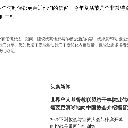
往任何时候都更亲近他们的信仰。今年复活节是个非常特
世主”。
中有任何想法、疑问、建议或其他想与作者交流的内容，或愿意帮助指出
.com）与我们分享。您的反馈不仅能帮助我们不断优化内容质量，也能让更多读
得到采纳。
头条新闻
世界华人基督教联盟总干事陈业伟
需要更清晰地向中国教会介绍福音
2026亚洲教会与宣教大会菲律宾开幕
的挑战是重回门徒训练