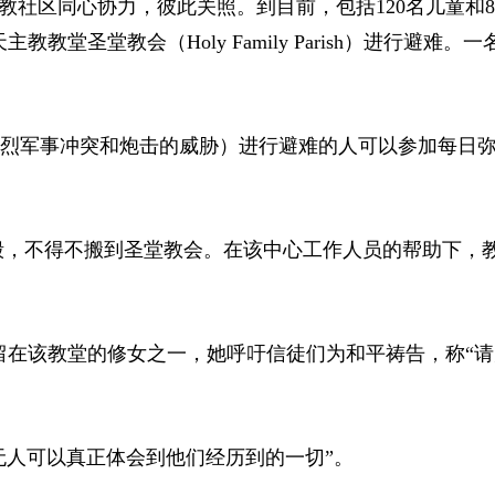
社区同心协力，彼此关照。到目前，包括120名儿童和84
天主教教堂圣堂教会
（Holy Family Parish）
进行避难。一
激烈军事冲突和炮击的威胁）进行避难的人可以参加每日
毁，不得不搬到圣堂教会。在该中心工作人员的帮助下，
留在该教堂的修女之一，她呼吁信徒们为和平祷告，称“请
无人可以真正体会到他们经历到的一切”。