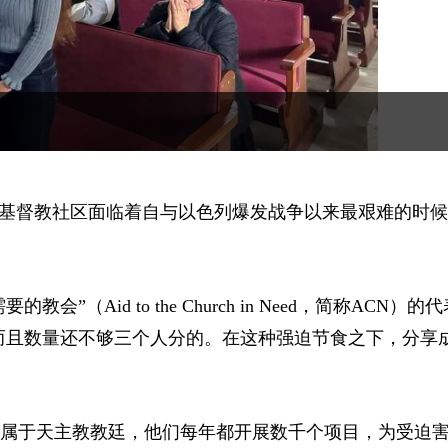
基督教社区面临着自与以色列爆发战争以来最艰难的时候
要的教会”
（Aid to the Church in Need，简称ACN）
的代
而且数量还不够三个人分的。在这种强迫节食之下，分享
直属于天主教教廷，他们每年都开展数千个项目，为受迫