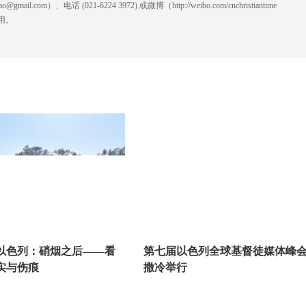
l.com）、电话 (021-6224 3972
) ‬或微博（http://weibo.com/cnchristiantime
用。
访以色列：硝烟之后——看
第七届以色列全球基督徒媒体峰
实与伤痕
撒冷举行