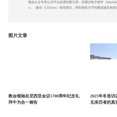
微信公众号等公共平台如需转载引用，请通过电子邮件（jidushibao@gmai
s），微信（ChTimes）联络我们，得到授权方可转载或做其他使
图片文章
教会领袖在尼西亚会议1700周年纪念礼
2025年冬造
拜中为合一祷告
见亲历者的真