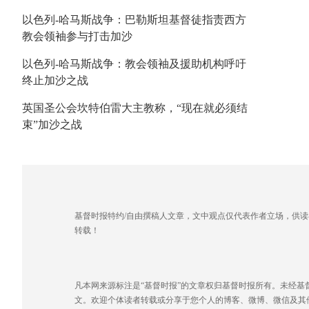
以色列-哈马斯战争：巴勒斯坦基督徒指责西方
教会领袖参与打击加沙
以色列-哈马斯战争：教会领袖及援助机构呼吁
终止加沙之战
英国圣公会坎特伯雷大主教称，“现在就必须结
束”加沙之战
基督时报特约/自由撰稿人文章，文中观点仅代表作者立场，供
转载！
凡本网来源标注是“基督时报”的文章权归基督时报所有。未经
文。欢迎个体读者转载或分享于您个人的博客、微博、微信及其