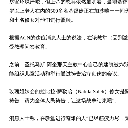
尽管环境严峻，但上帝的恩典依然显明着，当地基督教
岁以上老人在内的500多名基督徒正在加沙唯一一间
和七名修女对他们进行照顾。
根据ACN的这位消息人士的说法，在该教堂（受到
受教理问答教育。
之前，圣托马斯·阿奎那天主教中心自己的建筑被炸
能组织儿童活动和举行通过祷告治疗创伤的会议。
玫瑰姐妹会的拉比拉·萨勒哈
（Nabila Saleh）
修女是
祷告，请为全体人民祷告，让这场战争结束吧”。
消息人士称，在教堂进行避难的人“已经筋疲力尽，