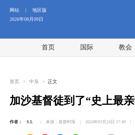
网站
|
地区版
2026年08月09日
首页
国际
教会
首页
>
中东
>
正文
加沙基督徒到了“史上最亲
作者：
S.I.
|
来源：基督时报
|
2024年03月24日 17:49
|