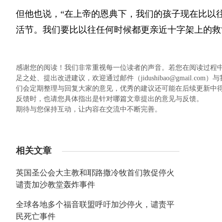
但他也说，“在上帝的恩典下，我们的孩子现在比以
活节。我们要比以往任何时候都更亲近十字架上的救
感谢您的阅读！我们非常重视每一位读者的声音。若您在阅读过程
足之处、提出改进建议，欢迎通过邮件（jidushibao@gmail
们会定期整理与回复大家的意见，优秀的建议还可能在后续更新中
反馈时，也请您具体指出是针对哪篇文章提出的意见与反馈。
期待与您保持互动，让内容在交流中不断完善。
相关文章
英国圣公会大主教和耶路撒冷牧首们敦促停火
谴责加沙教堂轰炸事件
全球各地多个福音联盟呼吁加沙停火，谴责平
民死亡事件