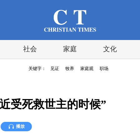
社会
家庭
文化
关键字：
见证
牧养
家庭观
职场
近受死救世主的时候”
播放