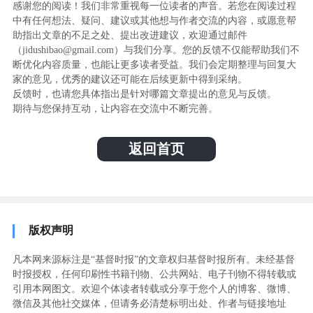
感谢您的阅读！我们非常重视每一位读者的声音。若您在阅读过程
中有任何想法、疑问、建议或其他想与作者交流的内容，或愿意帮
助指出文章的不足之处、提出改进建议，欢迎通过邮件
（jidushibao@gmail.com）与我们分享。您的反馈不仅能帮助我们不
断优化内容质量，也能让更多读者受益。我们会定期整理与回复大
家的意见，优秀的建议还可能在后续更新中得到采纳。
反馈时，也请您具体指出是针对哪篇文章提出的意见与反馈。
期待与您保持互动，让内容在交流中不断完善。
返回首页
版权声明
凡本网来源标注是“基督时报”的文章权归基督时报所有。未经基督
时报授权，任何印刷性书籍刊物、公共网站、电子刊物不得转载或
引用本网图文。欢迎个体读者转载或分享于您个人的博客、微博、
微信及其他社交媒体，但请务必清楚标明出处、作者与链接地址