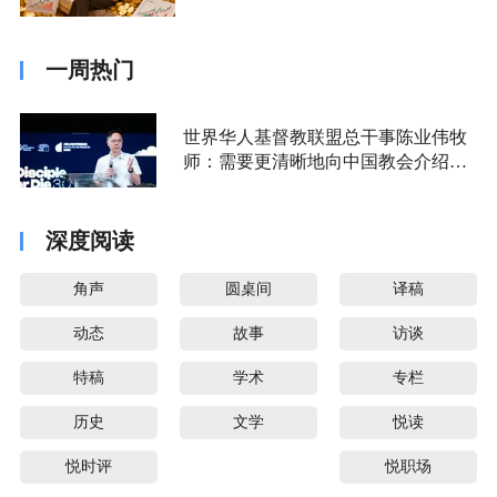
一周热门
世界华人基督教联盟总干事陈业伟牧
师：需要更清晰地向中国教会介绍福
音派
深度阅读
角声
圆桌间
译稿
动态
故事
访谈
特稿
学术
专栏
历史
文学
悦读
悦时评
悦职场