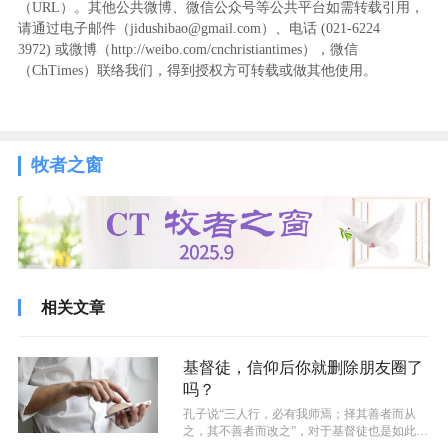
（URL）。其他公共微博、微信公众号等公共平台如需转载引用，
请通过电子邮件（jidushibao@gmail.com）、电话 (021-6224
3972
) ‬或微博（http://weibo.com/cnchristiantimes），微信
（ChTimes）联络我们，得到授权方可转载或做其他使用。
牧者之窗
相关文章
基督徒，信仰后你就删除朋友圈了
吗？
孔子说“三人行，必有我师焉；择其善者而从
之，其不善者而改之”，对于基督徒也是如此，
我们在与非信徒交往时，他们的思想行...