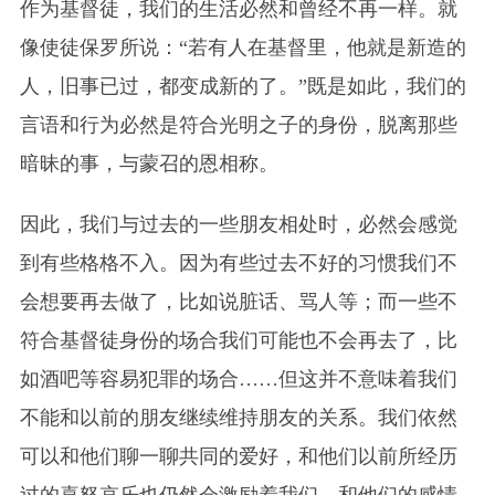
作为基督徒，我们的生活必然和曾经不再一样。就
像使徒保罗所说：“若有人在基督里，他就是新造的
人，旧事已过，都变成新的了。”既是如此，我们的
言语和行为必然是符合光明之子的身份，脱离那些
暗昧的事，与蒙召的恩相称。
因此，我们与过去的一些朋友相处时，必然会感觉
到有些格格不入。因为有些过去不好的习惯我们不
会想要再去做了，比如说脏话、骂人等；而一些不
符合基督徒身份的场合我们可能也不会再去了，比
如酒吧等容易犯罪的场合……但这并不意味着我们
不能和以前的朋友继续维持朋友的关系。我们依然
可以和他们聊一聊共同的爱好，和他们以前所经历
过的喜怒哀乐也仍然会激励着我们，和他们的感情