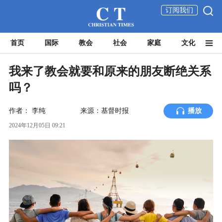
订阅我们
首页
国际
教会
社会
家庭
文化
我来了教会就要和原来的朋友断绝关系
吗？
作者：
李纯
来源：基督时报
播放
2024年12月05日 09:21