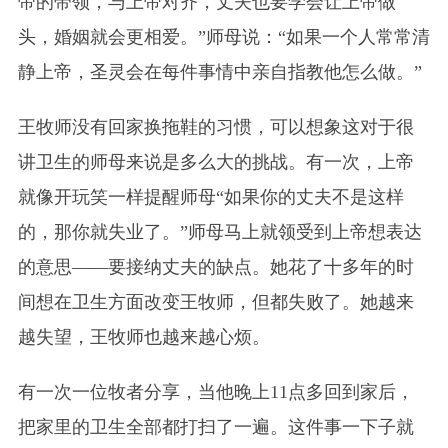
帝的带领，与上帝对齐，丈夫也要学会让上帝做
头，婚姻就会更相爱。”师母说：“如果一个人常常清
静上帝，圣灵会在每件事情中亲自指教他怎么做。”
王牧师没有回家换拖鞋的习惯，可以想象这对于很
讲卫生的师母来说是多么大的挑战。有一次，上帝
就像开玩笑一样提醒师母“如果你的丈夫不是这样
的，那你就失业了。”师母马上就领受到上帝想表达
的意思——要接纳丈夫的缺点。她花了十多年的时
间想在卫生方面改变王牧师，但都失败了。她越来
越失望，王牧师也越来越心烦。
有一次一位牧者分享，当他晚上11点多回到家后，
把家里的卫生全部都打扫了一遍。这件事一下子就