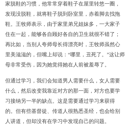
家脱鞋的习惯，他常常穿着鞋子在屋里转悠一圈，
发现没脱鞋，就将鞋子脱到卧室里，赤着脚去找拖
鞋。王牧师表示，由于家里弟兄姐妹多，一大家子
住在一起，能够各自顾好各自的卫生就很不错了；
再比如，当别人夸师母长得漂亮时，王牧师虽然心
里美滋滋的，但嘴上却说：“哪里，丑死了。”这让师
母非常受伤，因为她觉得她在人前被羞辱了。
但通过学习，我们会知道男人需要什么，女人需要
什么，然后改变我靠近对方的那一面，对方也要学
习接纳另一半的缺点。这是需要通过学习来获得
的。但有些基督徒、传道人很熟悉圣经，也会给别
人讲道，但却没有在学习中发现自己的问题。