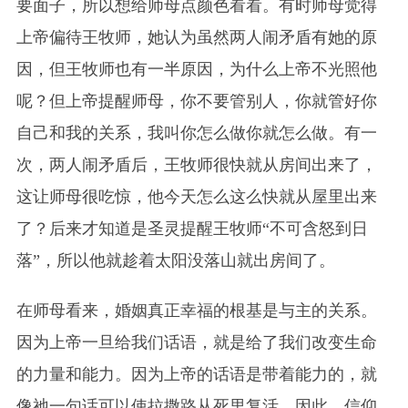
要面子，所以想给师母点颜色看看。有时师母觉得
上帝偏待王牧师，她认为虽然两人闹矛盾有她的原
因，但王牧师也有一半原因，为什么上帝不光照他
呢？但上帝提醒师母，你不要管别人，你就管好你
自己和我的关系，我叫你怎么做你就怎么做。有一
次，两人闹矛盾后，王牧师很快就从房间出来了，
这让师母很吃惊，他今天怎么这么快就从屋里出来
了？后来才知道是圣灵提醒王牧师“不可含怒到日
落”，所以他就趁着太阳没落山就出房间了。
在师母看来，婚姻真正幸福的根基是与主的关系。
因为上帝一旦给我们话语，就是给了我们改变生命
的力量和能力。因为上帝的话语是带着能力的，就
像祂一句话可以使拉撒路从死里复活。因此，信仰