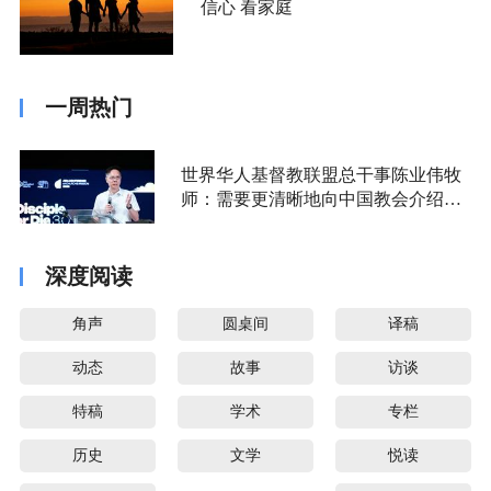
信心 看家庭
一周热门
世界华人基督教联盟总干事陈业伟牧
师：需要更清晰地向中国教会介绍福
音派
深度阅读
角声
圆桌间
译稿
动态
故事
访谈
特稿
学术
专栏
历史
文学
悦读