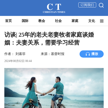
订阅我们
首页
国际
教会
社会
家庭
文化
访谈| 25年的老夫老妻牧者家庭谈婚
姻：夫妻关系，需要学习经营
作者：
刘索菲
来源：基督时报
播放
2024年08月02日 06:44