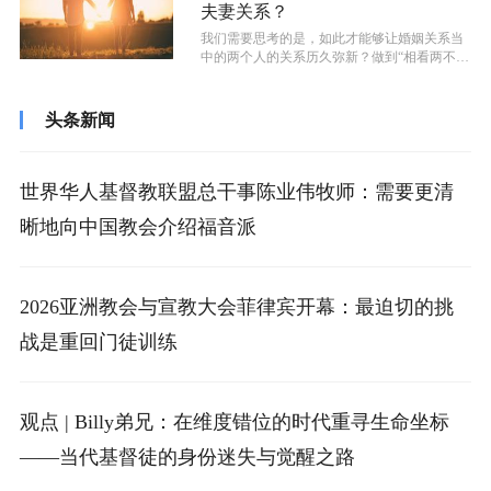
夫妻关系？
我们需要思考的是，如此才能够让婚姻关系当
中的两个人的关系历久弥新？做到“相看两不
厌”而不是哪怕只是想到对方就犯恶心？...
头条新闻
世界华人基督教联盟总干事陈业伟牧师：需要更清
晰地向中国教会介绍福音派
2026亚洲教会与宣教大会菲律宾开幕：最迫切的挑
战是重回门徒训练
观点 | Billy弟兄：在维度错位的时代重寻生命坐标
——当代基督徒的身份迷失与觉醒之路