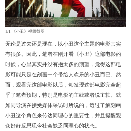
1/1
《小丑》视频截图
无论是过去还是现在，以小丑这个主题的电影其实
有很多。因此，笔者在刚开看《小丑》这部电影的
时候，心里其实并没有抱太多的期望，觉得这部电
影可能只是在刻画一个带给人欢乐的小丑而已。然
而，观看完这部电影以后，却发现这部电影完全超
乎了笔者预期，特别是电影的主线或者说
主轴
。就
如同导演在接受媒体采访时所说的，透过了解刻画
小丑这个角色来传达同理心的重要性，并且提醒观
众好好反思现今社会缺乏同理心的状态。