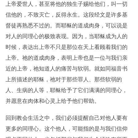
上帝爱世人，甚至将他的独生子赐给他们，叫一切
信他的，不致灭亡，反得永生。这段经文是许多基
督徒再熟悉不过的。而耶稣的道成肉身，可以说是
对人的同理心的极致表现。因为，当耶稣成为人的
时候，表达出上帝不只是那位在天上看顾着我们的
上帝。祂的道成肉身，表明上帝也是一位与我们亲
近的上帝，祂知道人的痛苦与软弱。就如同福音书
上所描述的耶稣，祂对于那些罪人、那些软弱的
人、生病的人等，耶稣给予了它们满满的同理心，
并愿意在肉体和心灵上给予他们帮助。
回到教会生活之中，我们必须提醒自己对他人要有
更多的同理心。这个他人，可能指的是与我们信仰