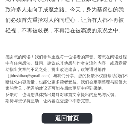
致许多人走向了成魔之路。今天，身为基督徒的我
们必须首先重拾对人的同理心，让所有人都不再被
轻视，不再被歧视，不再活在被霸凌的景况之中。
感谢您的阅读！我们非常重视每一位读者的声音。若您在阅读过程
中有任何想法、疑问、建议或其他想与作者交流的内容，或愿意帮
助指出文章的不足之处、提出改进建议，欢迎通过邮件
（jidushibao@gmail.com）与我们分享。您的反馈不仅能帮助我们不
断优化内容质量，也能让更多读者受益。我们会定期整理与回复大
家的意见，优秀的建议还可能在后续更新中得到采纳。
反馈时，也请您具体指出是针对哪篇文章提出的意见与反馈。
期待与您保持互动，让内容在交流中不断完善。
返回首页