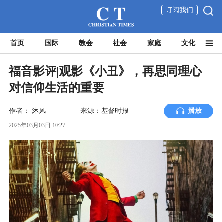
订阅我们
首页
国际
教会
社会
家庭
文化
福音影评|观影《小丑》，再思同理心
对信仰生活的重要
作者：
沐风
来源：基督时报
播放
2025年03月03日 10:27