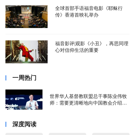
全球首部手语福音电影《耶稣行
传》香港首映礼举办
福音影评|观影《小丑》，再思同理
心对信仰生活的重要
一周热门
世界华人基督教联盟总干事陈业伟牧
师：需要更清晰地向中国教会介绍福
音派
深度阅读