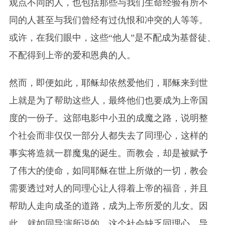
观点不同的人，也包括那些与我们生命经验有所不
同的人甚至与我们曾经有过仇恨和冲突的人等等。
或许，在我们眼中，这些“他人”是不配成为基督徒、
不配得到上帝的爱和恩典的人。
然而，即便如此，耶稣却依然爱他们，耶稣来到世
上就是为了帮助这些人，最终他们也要成为上帝国
度的一份子。这部电影中小丑的成魔之路，说明整
个社会而非仅仅一部分人都失去了同理心，这样的
事实将造就一群魔鬼的诞生。而教会，却是被赋予
了伟大的使命，如同耶稣在世上所做的一切，教会
需要透过对人的同理心让人得着上帝的福音，并且
帮助人走向成圣的道路，成为上帝所爱的儿女。因
此，就如同导演所说的，这个社会缺乏同理心，导