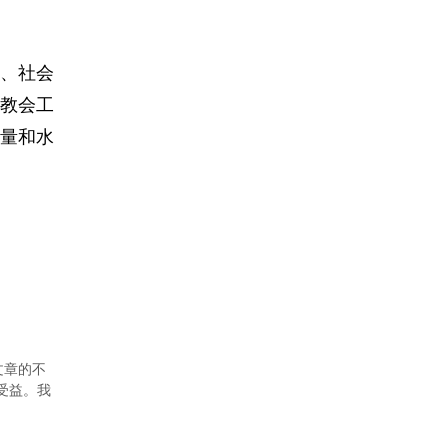
、社会
教会工
量和水
文章的不
者受益。我