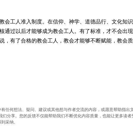
教会工人准入制度。在信仰、神学、道德品行、文化知识
核通过以后才能够成为教会工人。有了标准，才不会出现
说，有了合格的教会工人，教会才能够不断赋能，教会质
中有任何想法、疑问、建议或其他想与作者交流的内容，或愿意帮助指出
.com）与我们分享。您的反馈不仅能帮助我们不断优化内容质量，也能让更多读
得到采纳。