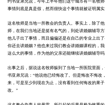
约书亚弟兄说，今年上半年他们这个城市有一名牧师
事情到底是真是假，然而很快这个事情就被证明属实
这名牧师是当地一所教会的负责人。事实上，除了他
师，在我们当地还是挺有名气的，到处讲婚姻辅导方
他儿子出了事情，而且偏偏还是在自己的专业上出了
你还去讲婚姻？他也来过我们教会讲婚姻课程的，我
这么大的事情，作为他的父亲还能继续讲婚姻辅导吗
出事之后，据说这名牧师躲到了当地一所医院里面，
书亚弟兄说：“他说他已经悔改了。但是悔改不悔改
来，可是至少到现在为止，没有看到任何悔改的果子
改。”
这名教会负责人的暴雷，所引起的后果是极为惨重的