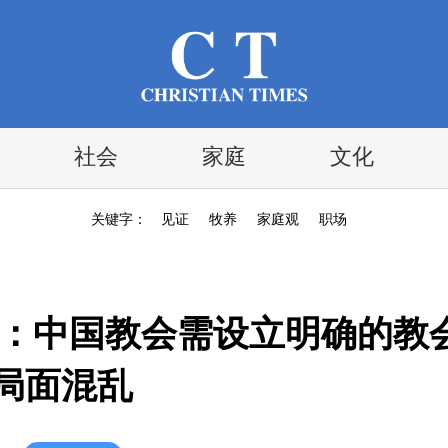
社会
家庭
文化
关键字：
见证
牧养
家庭观
职场
者：中国教会需设立明确的教
局面混乱