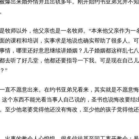
被爆出来婚外情并且出轨多年。刚开始约书亚弟兄并不知
。
是牧师以外，他父亲也是一名牧师。“本来他父亲作为一
面的课程和培训，实事求是地说也确实帮助了很多人。可
事情，哪里还好意思继续讲婚姻？儿子婚姻都这样乱七八
都去听了好几堂，他都还要指导一下我。可是现在自己儿
？”
一直不愿意出来。在约书亚弟兄看来，其实就是不愿意悔
，这个东西不能光看当事人自己说的，圣书也说悔改要结
。至少他老婆觉得他还没有悔改，至少他的孩子觉得他还
。出事的教会人心惶惶，很多信徒甚至同工离开教会；暴