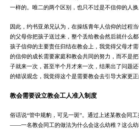
一样的。唯二的两个区别，也只不过是不信仰的人换
因此，约书亚弟兄认为，在操练青年人信仰的过程当
的父母你把孩子送过来，整个丢给教会然后就什么都
孩子信仰
的
主要责任归结在教会上，我觉得父母才需
的信仰的成长需要家庭和教会共同的努力，而不是把
子就来一次，甚至半个月才来一次，结果出了问题还
的错误观念，我觉得这个是需要教会去引导大家更正
教会需要设立教会工人准入制度
俗话说“管中规豹，可见一斑”。通过上述某教会同
——一名教会同工的做法为什么会这么幼稚？这么幼