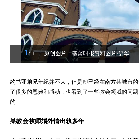
1
/ 1
原创图片：基督时报资料图片/舒华
约书亚弟兄年纪并不大，但是却已经在南方某城市的
了很多的恩典和感动，也看到了一些教会领域的问题
的。
某教会牧师婚外情出轨多年