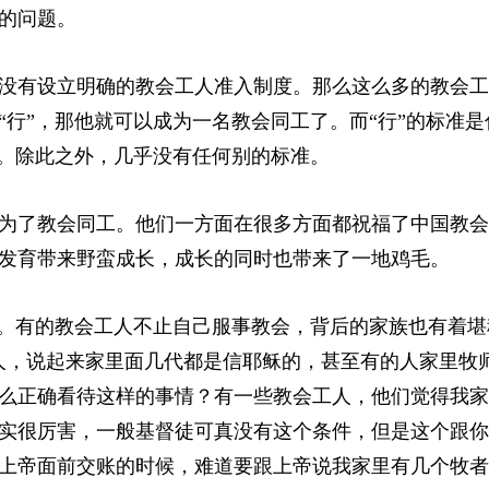
的问题。
没有设立明确的教会工人准入制度。那么这么多的教会工
行”，那他就可以成为一名教会同工了。而“行”的标准是
了。除此之外，几乎没有任何别的标准。
为了教会同工。他们一方面在很多方面都祝福了中国教会
发育带来野蛮成长，成长的同时也带来了一地鸡毛。
人。有的教会工人不止自己服事教会，背后的家族也有着堪
人，说起来家里面几代都是信耶稣的，甚至有的人家里牧
么正确看待这样的事情？有一些教会工人，他们觉得我家
实很厉害，一般基督徒可真没有这个条件，但是这个跟你
上帝面前交账的时候，难道要跟上帝说我家里有几个牧者