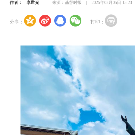
作者：
李世光
|
来源：基督时报
|
2025年02月05日 13:23
分享：
打印：