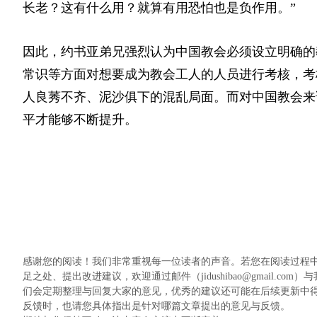
长老？这有什么用？就算有用恐怕也是负作用。”
因此，约书亚弟兄强烈认为中国教会必须设立明确的
常识等方面对想要成为教会工人的人员进行考核，考
人良莠不齐、泥沙俱下的混乱局面。而对中国教会来
平才能够不断提升。
感谢您的阅读！我们非常重视每一位读者的声音。若您在阅读过程
足之处、提出改进建议，欢迎通过邮件（jidushibao@gmail
们会定期整理与回复大家的意见，优秀的建议还可能在后续更新中
反馈时，也请您具体指出是针对哪篇文章提出的意见与反馈。