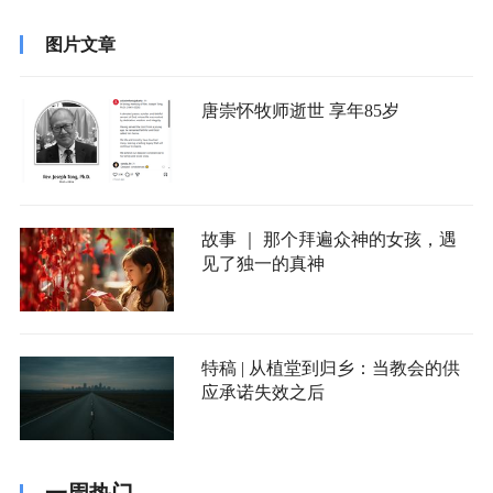
图片文章
唐崇怀牧师逝世 享年85岁
故事 ｜ 那个拜遍众神的女孩，遇
见了独一的真神
特稿 | 从植堂到归乡：当教会的供
应承诺失效之后
一周热门