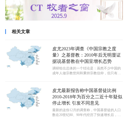
相关文章
皮尤2023年调查《中国宗教之度
量》之基督教：2010年后无明显证
据说基督教在中国呈增长态势
调研给出总体的一个结论是：虽然不少中国的
成年人做宗教世间和秉持宗教信仰，但只有十
分之一的人正式归属或认定自己属于某个...
皮尤最新报告称中国基督徒比例
2010-2018年为百分之二近十年疑似
停止增长 引发不同意见
最新的这份12月的调查称，中国基督徒的人口
数在20世纪80、90年代经历了快速增长后，最
近的10多年来，中国基督徒数...