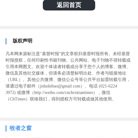
返回首页
版权声明
凡本网来源标注是“基督时报”的文章权归基督时报所有。未经基督
时报授权，任何印刷性书籍刊物、公共网站、电子刊物不得转载或
引用本网图文。欢迎个体读者转载或分享于您个人的博客、微博、
微信及其他社交媒体，但请务必清楚标明出处、作者与链接地址
（URL）。其他公共微博、微信公众号等公共平台如需转载引用，
请通过电子邮件（jidushibao@gmail.com）、电话 (021-6224
3972
) ‬或微博（http://weibo.com/cnchristiantimes），微信
（ChTimes）联络我们，得到授权方可转载或做其他使用。
牧者之窗