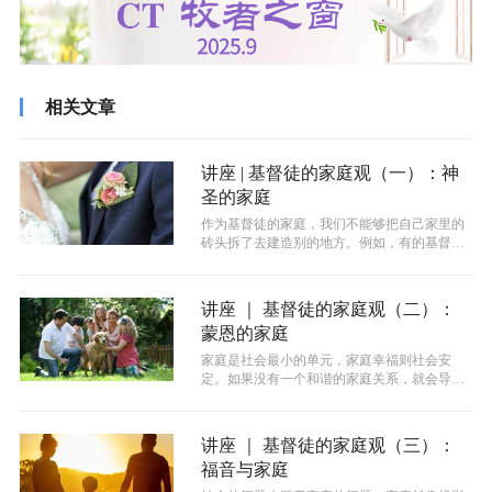
相关文章
讲座 | 基督徒的家庭观（一）：神
圣的家庭
作为基督徒的家庭，我们不能够把自己家里的
砖头拆了去建造别的地方。例如，有的基督徒
花很多时间去帮助别人、为别人祷告，但...
讲座 ｜ 基督徒的家庭观（二）：
蒙恩的家庭
家庭是社会最小的单元，家庭幸福则社会安
定。如果没有一个和谐的家庭关系，就会导致
很多社会问题，同时也会失去得到上帝祝福...
讲座 ｜ 基督徒的家庭观（三）：
福音与家庭