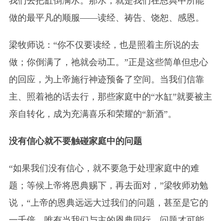
我们去把缸倒满水。那水，就是我们在恩典中所能
做的最平凡的顺服——读经、祷告、饶恕、感恩。
梁牧师说：“你不仅要读经，也是照着主所说的去
做；你倒满了，祂就会动工。”正是这些简单但忠心
的回应，为上帝施行神迹预备了空间。当我们信靠
主、照着祂的话去行，那些家庭中的“水缸”就要被主
亲自转化，成为充满喜乐和荣耀的“新酒”。
没有信心就不要触碰家庭中的问题
“如果我们没有信心，就不要急于处理家庭中的难
题；等候上帝将恩典赐下，再去面对，”梁牧师劝勉
说，“上帝的恩典远远大过我们的问题，甚至是它的
一千倍。唯有当我们与主的恩典同行，问题才可能