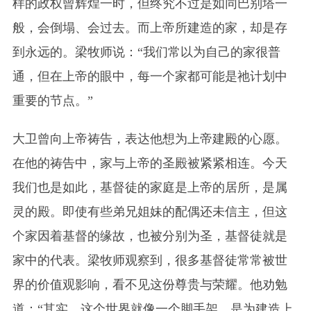
样的政权曾辉煌一时，但终究不过是如同巴别塔一
般，会倒塌、会过去。而上帝所建造的家，却是存
到永远的。梁牧师说：“我们常以为自己的家很普
通，但在上帝的眼中，每一个家都可能是祂计划中
重要的节点。”
大卫曾向上帝祷告，表达他想为上帝建殿的心愿。
在他的祷告中，家与上帝的圣殿被紧紧相连。今天
我们也是如此，基督徒的家庭是上帝的居所，是属
灵的殿。即使有些弟兄姐妹的配偶还未信主，但这
个家因着基督的缘故，也被分别为圣，基督徒就是
家中的代表。梁牧师观察到，很多基督徒常常被世
界的价值观影响，看不见这份尊贵与荣耀。他劝勉
道：“其实，这个世界就像一个脚手架，是为建造上