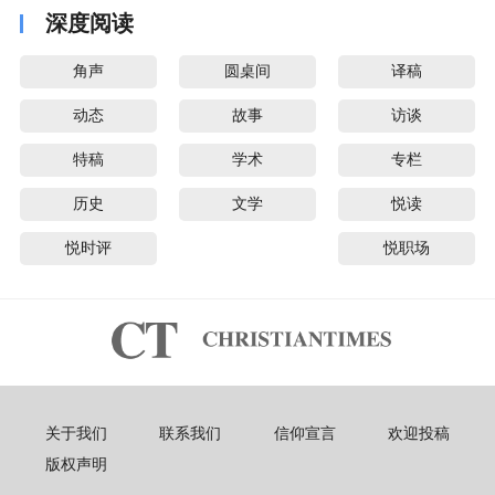
深度阅读
角声
圆桌间
译稿
动态
故事
访谈
特稿
学术
专栏
历史
文学
悦读
悦时评
悦职场
关于我们
联系我们
信仰宣言
欢迎投稿
版权声明