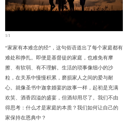
1/1
“家家有本难念的经”，这句俗语道出了每个家庭都有
难处和挣扎。即便是基督徒的家庭，也难免有摩
擦、有软弱、有不理解。生活的琐事像细小的沙
粒，在关系中慢慢积累，磨损家人之间的爱与耐
心。就像圣书中迦拿婚宴的故事一样，起初是充满
欢笑、酒香四溢的盛宴，但酒却用尽了。我们不由
得思考：什么才是家庭的本质？我们如何让自己的
家保持在恩典中？