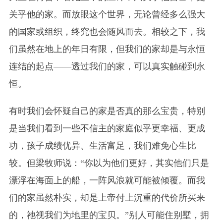
关乎他的家。而放眼这个世界，无论曾经多么强大
的国家或组织，终究也会随风而去。相较之下，我
们虽然在地上的年日有限，但我们的家却是与永恒
连结的起点——透过我们的家，可以真实触碰到永
恒。
有时我们会怀疑自己的家是否真的那么宝贵，特别
是当我们看到一些不信主的家庭似乎更幸福、更成
功，孩子成绩优异、生活富足，我们难免心生比
较。但梁牧师说：“你以为他们更好，其实他们只是
漂浮在海面上的船，一阵风浪就可能被倾覆。而我
们的家虽然朴实，却是上帝付上沉重的代价所买来
的，祂视我们为地里的宝贝。”别人可能住别墅，拥