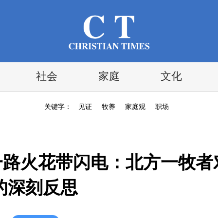
社会
家庭
文化
关键字：
见证
牧养
家庭观
职场
，一路火花带闪电：北方一牧者
的深刻反思