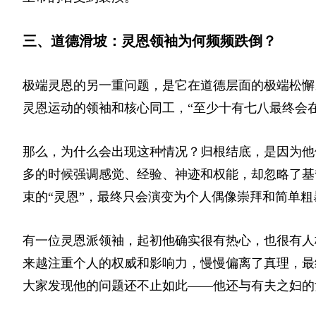
三、道德滑坡：灵恩领袖为何频频跌倒？
极端灵恩的另一重问题，是它在道德层面的极端松懈
灵恩运动的领袖和核心同工，“至少十有七八最终会
那么，为什么会出现这种情况？归根结底，是因为他
多的时候强调感觉、经验、神迹和权能，却忽略了基
束的“灵恩”，最终只会演变为个人偶像崇拜和简单
有一位灵恩派领袖，起初他确实很有热心，也很有人
来越注重个人的权威和影响力，慢慢偏离了真理，最
大家发现他的问题还不止如此——他还与有夫之妇的