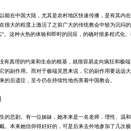
以能在中国大陆，尤其是农村地区快速传播，是有其内在
在很大的程度上激活了之前广大的传统教会中较为沉闷的
实”。这种火热的体验和即时的回应，的确对很多程式化、
若没有真理的约束和生命的根基，就很容易走向疯狂和极端
它的副作用。而对于极端灵恩来说，它的副作用要远远大
来的后遗症，至今仍在持续性地伤害着中国教会。
起
生的悲剧。有一位姊妹，她本来是一名老师，理性、温和
戴。本来她信仰得好好的，可是后来去外地参加了几次极