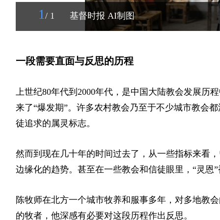
1
/ 1
基督时报 AI制图
一段需要直面与反思的历程
上世纪80年代到2000年代，是中国大陆教会发展
来了“爆发期”。许多农村教会乃至于不少城市教会都深
徒追求的属灵标志。
然而到现在几十年的时间过去了，从一些指标来看，
边缘化的趋势。甚至在一些教会和信徒眼里，“灵恩
陈牧师在北方一个城市牧养和服事多年，对多地教会
的牧者，他深感有必要对这段历程作出反思。