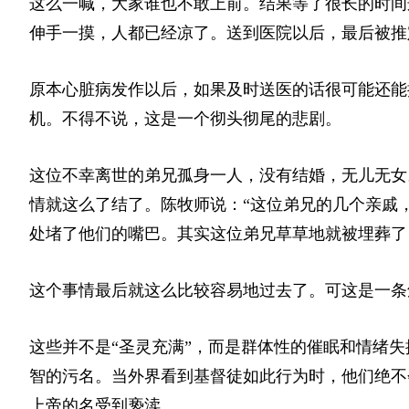
这么一喊，大家谁也不敢上前。结果等了很长的时间
伸手一摸，人都已经凉了。送到医院以后，最后被推
原本心脏病发作以后，如果及时送医的话很可能还能
机。不得不说，这是一个彻头彻尾的悲剧。
这位不幸离世的弟兄孤身一人，没有结婚，无儿无女
情就这么了结了。陈牧师说：“这位弟兄的几个亲戚
处堵了他们的嘴巴。其实这位弟兄草草地就被埋葬了
这个事情最后就这么比较容易地过去了。可这是一条
这些并不是“圣灵充满”，而是群体性的催眠和情绪
智的污名。当外界看到基督徒如此行为时，他们绝不
上帝的名受到亵渎。