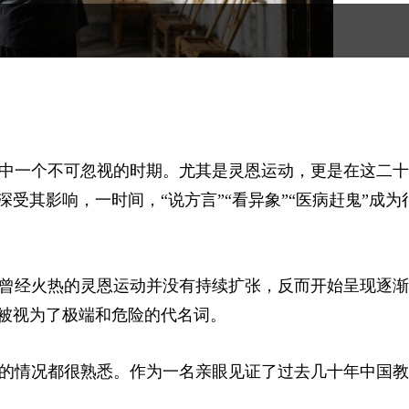
历程中一个不可忽视的时期。尤其是灵恩运动，更是在这二
受其影响，一时间，“说方言”“看异象”“医病赶鬼”成为
曾经火热的灵恩运动并没有持续扩张，反而开始呈现逐渐
”被视为了极端和危险的代名词。
的情况都很熟悉。作为一名亲眼见证了过去几十年中国教