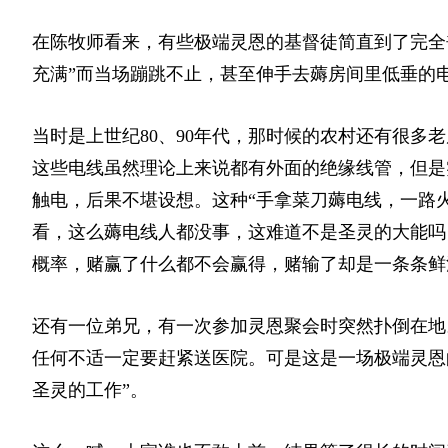
在陈牧师看来，有些极端灵恩的基督徒简直到了完全
充满”而当场蹦跳不止，甚至伸手去薅房间里低垂的
当时是上世纪80、90年代，那时候的农村还有很多
这些电线虽然理论上来说都有外面的绝缘线管，但是
触电，后果不堪设想。这种“手拿菜刀薅电线，一路
看，这么薅电线人都没事，这难道不是圣灵的大能吗
概率，赌赢了什么都不会赢得，赌输了却是一条条鲜
还有一位弟兄，有一次参加灵恩聚会时突然扑倒在地
任何不适一定要赶紧送医院。可是这是一场极端灵恩
圣灵的工作”。