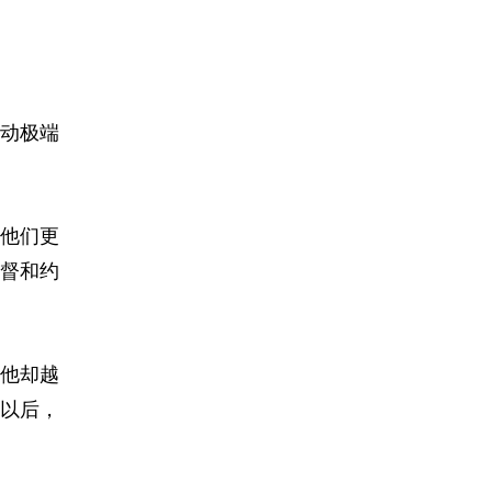
动极端
他们更
督和约
他却越
以后，