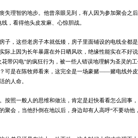
丧失理智的地步。他曾亲眼见到，有人因为参加聚会之后
电线，看得他头皮发麻、心惊胆战。
老房子，这些老房子本就低矮，房子里面铺设的电线全都
实际上因为长年暴露在外日晒风吹，绝缘性能实在不好说
火花带闪电”的疯狂行为，被一些人错误地理解为圣灵的工
？可是在陈牧师看来，这完全是一场豪赌——赌电线外皮
活的人命。
。按照一般人的思维和做法，肯定是赶快看看怎么回事，
的聚会，当他扑倒在地以后，身边却有人高呼“不要动他