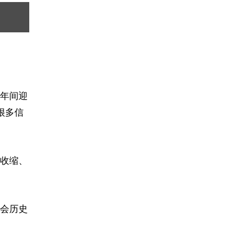
十年间迎
很多信
收缩、
会历史