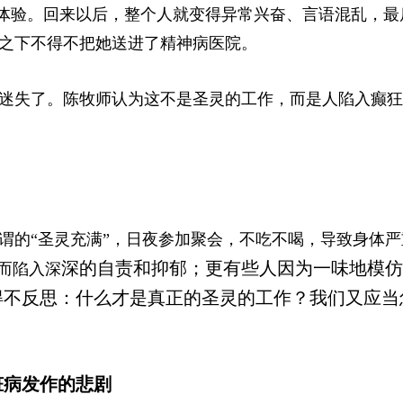
的体验。回来以后，整个人就变得异常兴奋、言语混乱，最
之下不得不把她
送进了精神病医院。
迷失了。陈牧师认为这不是圣灵的工作，而是人陷入癫狂
谓的“圣灵充满”，日夜参加聚会，不吃不喝，导致身体严
深的自责和抑郁；更有些人因为一味地模仿
而陷入深
得不反思：什么才是真正的圣灵的工作？我们又应当
脏病发作的悲剧