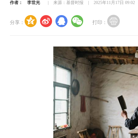
作者：
李世光
|
来源：基督时报
|
2025年11月17日 09:02
分享：
打印：