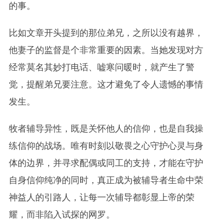
的事。
比如文章开头提到的那位弟兄，之所以没有越界，
他妻子的监督是个非常重要的因素。当她发现对方
经常莫名其妙打电话、嘘寒问暖时，就产生了警
觉，提醒弟兄要注意。这才避免了令人遗憾的事情
发生。
牧者辅导异性，既是关怀他人的信仰，也是自我操
练信仰的战场。唯有时刻以敬畏之心守护心灵与身
体的边界，并寻求配偶或同工的支持，才能在守护
自身信仰纯净的同时，真正成为被辅导者生命中荣
神益人的引路人，让每一次辅导都彰显上帝的荣
耀，而非陷入试探的网罗。