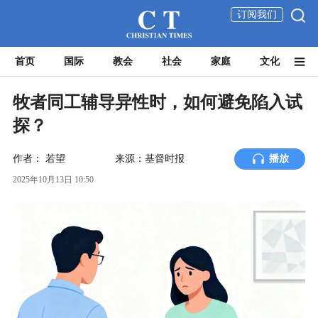
订阅我们
首页
国际
教会
社会
家庭
文化
牧者同工辅导异性时，如何避免陷入试
探？
作者：
若望
来源：基督时报
播放
2025年10月13日 10:50