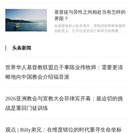
基督徒与异性之间相处当有怎样的
界限？
在基督徒的人际关系中，异性间的界限有着特
别的意义。它不仅是对自己和对方的尊重，更
是对上帝设立的婚姻的尊崇。其次，健康...
头条新闻
世界华人基督教联盟总干事陈业伟牧师：需要更清
晰地向中国教会介绍福音派
2026亚洲教会与宣教大会菲律宾开幕：最迫切的挑
战是重回门徒训练
观点 | Billy弟兄：在维度错位的时代重寻生命坐标