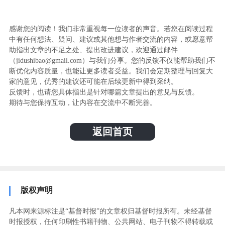
感谢您的阅读！我们非常重视每一位读者的声音。若您在阅读过程
中有任何想法、疑问、建议或其他想与作者交流的内容，或愿意帮
助指出文章的不足之处、提出改进建议，欢迎通过邮件
（jidushibao@gmail.com）与我们分享。您的反馈不仅能帮助我们不
断优化内容质量，也能让更多读者受益。我们会定期整理与回复大
家的意见，优秀的建议还可能在后续更新中得到采纳。
反馈时，也请您具体指出是针对哪篇文章提出的意见与反馈。
期待与您保持互动，让内容在交流中不断完善。
返回首页
版权声明
凡本网来源标注是“基督时报”的文章权归基督时报所有。未经基督
时报授权，任何印刷性书籍刊物、公共网站、电子刊物不得转载或