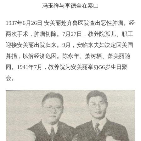
冯玉祥与李德全在泰山
1937年6月26日 安美丽赴齐鲁医院查出恶性肿瘤。经
两次手术，肿瘤切除。7月27日，教养院孤儿、职工
迎接安美丽出院归来。9月，安临来夫妇决定回美国
募捐，以解经济危困。陈永年、萧树栖、萧美丽随
同。1941年7月，教养院为安美丽举办56岁生日聚
会。