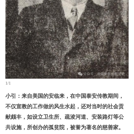
1/1
小引：来自美国的安临来，在中国泰安传教期间，
不仅宣教的工作做的风生水起，还对当时的社会贡
献颇丰，如设立卫生所、疏浚河道、安装路灯等公
共设施，所创办的孤贫院，被誉为著名的慈善家。