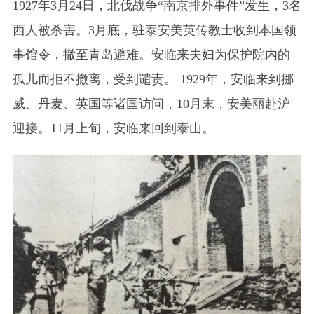
1927年3月24日，北伐战争“南京排外事件”发生，3名
西人被杀害。3月底，驻泰安美英传教士收到本国领
事馆令，撤至青岛避难。安临来夫妇为保护院内的
孤儿而拒不撤离，受到谴责。 1929年，安临来到挪
威、丹麦、英国等诸国访问，10月末，安美丽赴沪
迎接。11月上旬，安临来回到泰山。