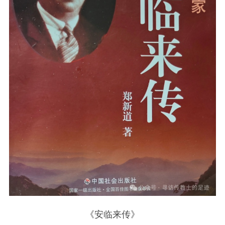
《安临来传》