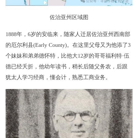
佐治亚州区域图
1888年，6岁的安临来，随家人迁居佐治亚州西南部
的厄尔利县(Early County)。在这里父母又为他添了3
个妹妹和弟弟德怀特，比他大12岁的哥哥福利特·伍
德已经夭折，他幼年读书，稍长后随父务农，后跟
犹太人学习经商，懂会计，熟悉工商业务。