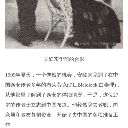
夫妇来华前的合影
1909年夏天，一个偶然的机会，安临来见到了在中
国泰安传教多年的布莱劳克(T.L.Blalolock,白泰理)，
从他那里了解到了泰安的详细情况，于是，这位27
岁的传教士立志到中国布道。他毅然辞去教职，向
亲属和教友募捐资金，开始了去中国的各项准备工
作。