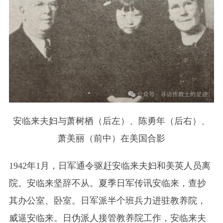
安临来夫妇与萧树栖（后左）、陈勇年（后右）、
萧美丽（前中）在美国合影
1942年1月，日军通令驱赶安临来夫妇和美英人员离
院。安临来坚辞不从。夏季日军传讯安临来，查抄
其办公室、卧室。日军派半个班兵力进驻教养院，
威逼安临来。日伪派人接管教养院工作，安临来夫