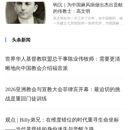
钩沉｜为中国麻风病做出杰出贡献
的传教士：高文明
高文明在华一共工作了43年，在中国期间，他
一共建立七所医院和一座研究所，为我国麻风
病治疗和防治做出了杰出的贡献。
头条新闻
世界华人基督教联盟总干事陈业伟牧师：需要更清
晰地向中国教会介绍福音派
2026亚洲教会与宣教大会菲律宾开幕：最迫切的挑
战是重回门徒训练
观点 | Billy弟兄：在维度错位的时代重寻生命坐标
——当代基督徒的身份迷失与觉醒之路