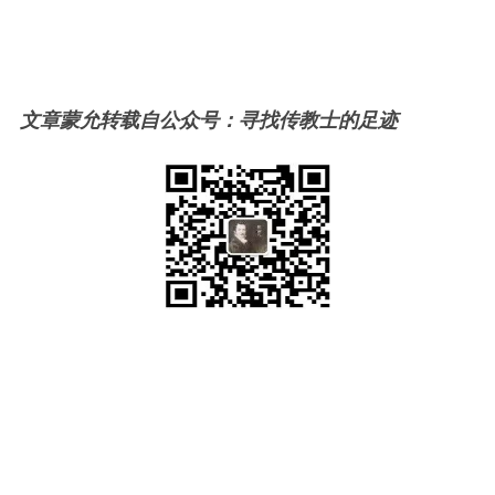
文章蒙允转载自公众号：寻找传教士的足迹