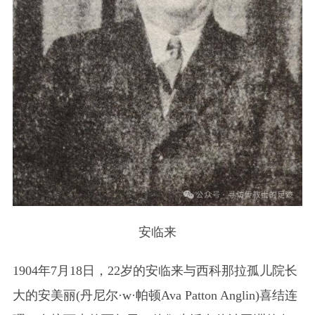
安临来
1904年7月18日，22岁的安临来与西科那拉孤儿院长
大的安美丽(丹尼尔·w·帕顿Ava Patton Anglin)喜结连