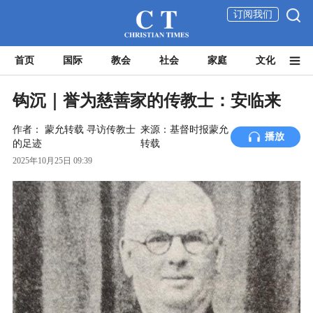
订阅我们
首页
国际
教会
社会
家庭
文化
钩沉｜誉为慈善家的传教士：安临来
作者：
蒙允转载
寻访传教士
来源：基督时报蒙允
播放
的足迹
转载
2025年10月25日 09:39