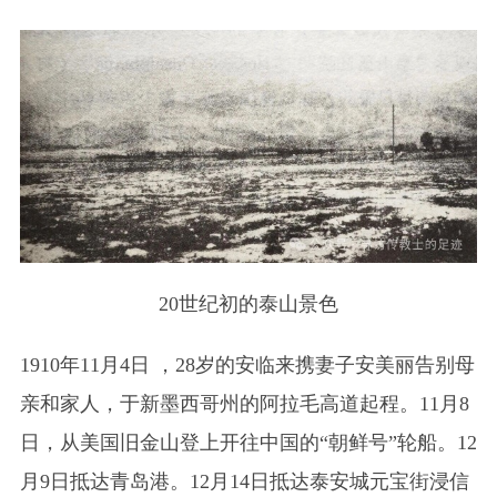
20世纪初的泰山景色
1910年11月4日 ，28岁的安临来携妻子安美丽告别母
亲和家人，于新墨西哥州的阿拉毛高道起程。11月8
日，从美国旧金山登上开往中国的“朝鲜号”轮船。12
月9日抵达青岛港。12月14日抵达泰安城元宝街浸信