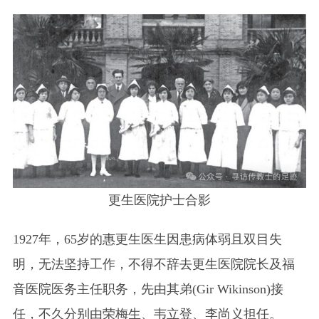
更生医院护士合影
1927年，65岁的惠更生医生因患病体弱且双目失
明，无法坚持工作，不得不辞去更生医院院长及福
音医院医务主任职务，先由其弟(Gir Wikinson)接
任，不久分别由荣梅生、韦立登、李尚义担任。