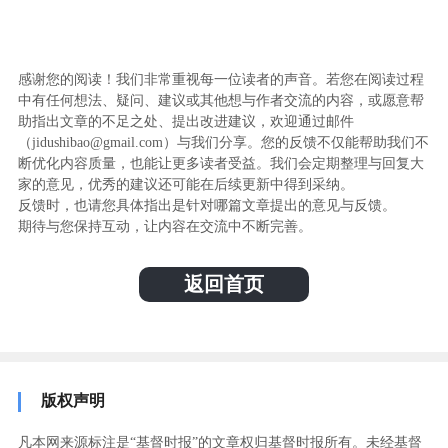
感谢您的阅读！我们非常重视每一位读者的声音。若您在阅读过程
中有任何想法、疑问、建议或其他想与作者交流的内容，或愿意帮
助指出文章的不足之处、提出改进建议，欢迎通过邮件
（jidushibao@gmail.com）与我们分享。您的反馈不仅能帮助我们不
断优化内容质量，也能让更多读者受益。我们会定期整理与回复大
家的意见，优秀的建议还可能在后续更新中得到采纳。
反馈时，也请您具体指出是针对哪篇文章提出的意见与反馈。
期待与您保持互动，让内容在交流中不断完善。
返回首页
版权声明
凡本网来源标注是“基督时报”的文章权归基督时报所有。未经基督