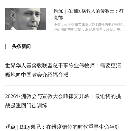
钩沉｜在湘医病救人的传教士：符
克德
小引：位于益阳市康富北路118号的中心医院，
地处湖南省中北部，洞庭湖南岸，建院历史可
追溯至1906年，距今已有119...
头条新闻
世界华人基督教联盟总干事陈业伟牧师：需要更清
晰地向中国教会介绍福音派
2026亚洲教会与宣教大会菲律宾开幕：最迫切的挑
战是重回门徒训练
观点 | Billy弟兄：在维度错位的时代重寻生命坐标