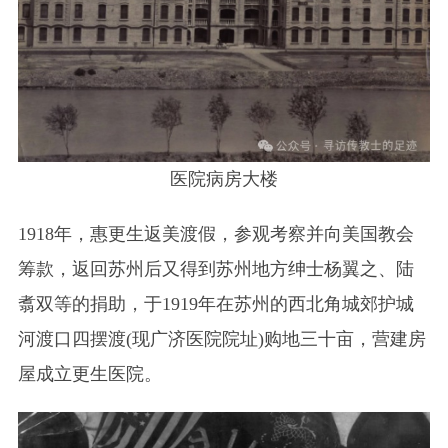
医院病房大楼
1918年，惠更生返美渡假，参观考察并向美国教会
筹款，返回苏州后又得到苏州地方绅士杨翼之、陆
翥双等的捐助，于1919年在苏州的西北角城郊护城
河渡口四摆渡(现广济医院院址)购地三十亩，营建房
屋成立更生医院。