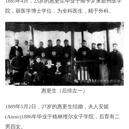
1885年4月，23岁的惠更生毕业于南卡罗来那州医学
院，获医学博士学位，为全科医生，精于外科。
惠更生（后排左一）
1889年5月2日，27岁的惠更生结婚，夫人安妮
(Annie)1886年毕业于格林维尔女子学院，后育有二
男四女。