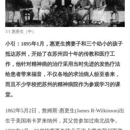
1/1
惠更生（中）
小引：1895年1月，惠更生携妻子和三个幼小的孩子
抵达苏州，开始了在苏州四十年的传教和医疗工
作，他针对精神病的治疗采用当时先进的发热疗法
给患者带来福音，不仅各地的求治病人纷至沓来，
而且不少学校把苏州的精神病院作为参观学习的课
堂。
1862年5月2日，詹姆斯·惠更生(James R·Wilkinson)出
生于美国南卡罗来纳州，其父曾参加过南北战争。