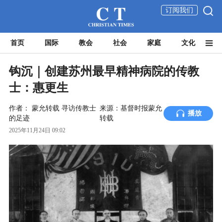
订阅我们
首页
国际
教会
社会
家庭
文化
钩沉｜创建苏州最早精神病院的传教
士：惠更生
作者：
蒙允转载
寻访传教士
来源：基督时报蒙允
播放
的足迹
转载
2025年11月24日 09:02