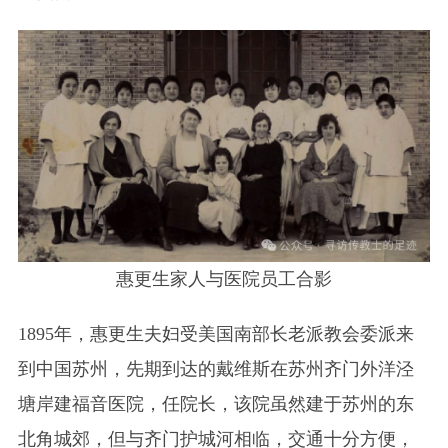
惠更生家人与医院员工合影
1895年，惠更生夫妇受美国南部长老派教会委派来
到中国苏州，先期到达的戴维斯在苏州齐门外洋泾
塘岸建福音医院，任院长，该院虽然建于苏州的东
北角城郊，但与齐门护城河相临，交通十分方便，