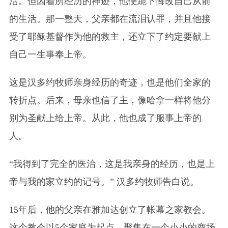
活。但因着所经历的神迹，他便跪下悔改自己从前
的生活。那一整天，父亲都在流泪认罪，并且他接
受了耶稣基督作为他的救主，还立下了约定要献上
自己一生事奉上帝。
这是汉多约牧师亲身经历的奇迹，也是他们全家的
转折点。后来，母亲也信了主，像哈拿一样将他分
别为圣献上给上帝。从此，他也成了服事上帝的
人。
“我得到了完全的医治，这是我亲身的经历，也是上
帝与我的家立约的记号。” 汉多约牧师告白说。
15年后，他的父亲在雅加达创立了帐幕之家教会。
这个教会以5个家庭为起点，聚集在一个小小的商场