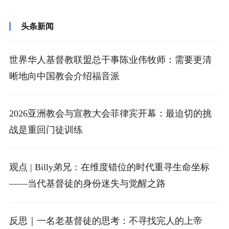
母、师长和同学，以及宣教士的感人事...
头条新闻
世界华人基督教联盟总干事陈业伟牧师：需要更清
晰地向中国教会介绍福音派
2026亚洲教会与宣教大会菲律宾开幕：最迫切的挑
战是重回门徒训练
观点 | Billy弟兄：在维度错位的时代重寻生命坐标
——当代基督徒的身份迷失与觉醒之路
反思｜一名老基督徒的思考：不寻找完人的上帝