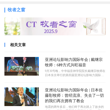
牧者之窗
相关文章
亚洲论坛影响力国际年会 | 戴继宗
牧师：6种方式兴旺福音
9月30号晚，中华福音神学院院长戴继宗牧师在
日本东京举行的第四届亚洲论坛影响力国际年
会上以“兴旺福音”为主题，以使徒...
亚洲论坛影响力国际年会 | 日本佐
藤彰牧师：曾经流浪、失去了一切
的我们再次拥有了教会
地震的两年多后，他们终于再次踏上了故乡的