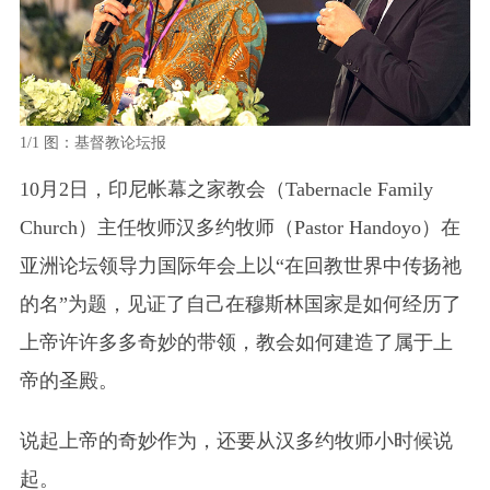
1/1
图：基督教论坛报
10月2日，印尼帐幕之家教会（Tabernacle Family
Church）主任牧师汉多约牧师（Pastor Handoyo）在
亚洲论坛领导力国际年会上以“在回教世界中传扬祂
的名”为题，见证了自己在穆斯林国家是如何经历了
上帝许许多多奇妙的带领，教会如何建造了属于上
帝的圣殿。
说起上帝的奇妙作为，还要从汉多约牧师小时候说
起。