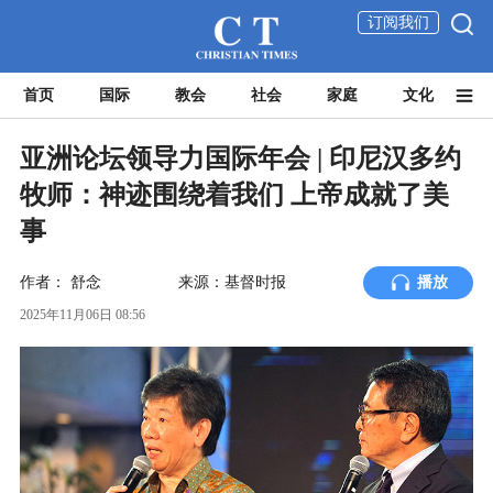
订阅我们
首页
国际
教会
社会
家庭
文化
亚洲论坛领导力国际年会 | 印尼汉多约
牧师：神迹围绕着我们 上帝成就了美
事
作者：
舒念
来源：基督时报
播放
2025年11月06日 08:56