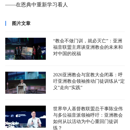
——在恩典中重新学习看人
图片文章
“教会不做门训，就必灭亡”：亚洲
福音联盟主席谈亚洲教会的未来和
对中国的祝福
2026亚洲教会与宣教大会闭幕：呼
吁亚洲教会领袖推动门徒训练从“定
义”走向“实践”
世界华人基督教联盟总干事陈业伟
与多位福音派领袖呼吁：亚洲教会
如何从以活动为中心重回门徒训
练？