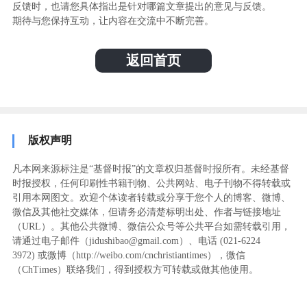
反馈时，也请您具体指出是针对哪篇文章提出的意见与反馈。
期待与您保持互动，让内容在交流中不断完善。
返回首页
版权声明
凡本网来源标注是“基督时报”的文章权归基督时报所有。未经基督
时报授权，任何印刷性书籍刊物、公共网站、电子刊物不得转载或
引用本网图文。欢迎个体读者转载或分享于您个人的博客、微博、
微信及其他社交媒体，但请务必清楚标明出处、作者与链接地址
（URL）。其他公共微博、微信公众号等公共平台如需转载引用，
请通过电子邮件（jidushibao@gmail.com）、电话 (021-6224
3972
) ‬或微博（http://weibo.com/cnchristiantimes），微信
（ChTimes）联络我们，得到授权方可转载或做其他使用。