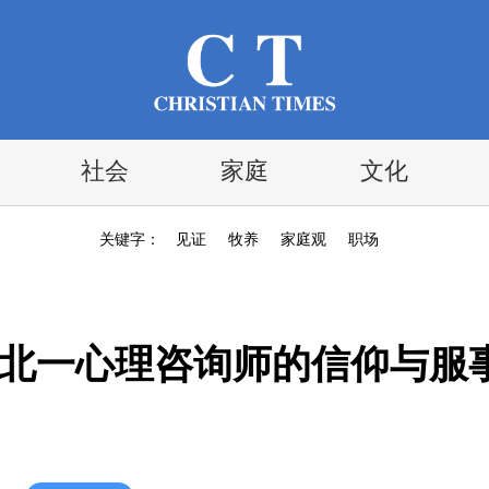
社会
家庭
文化
关键字：
见证
牧养
家庭观
职场
华北一心理咨询师的信仰与服