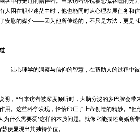
幽谷中行走过的陪伴者。当来访者诉说被恐慌吞噬的无力
有人困在职业迷茫中时，他也能同时从心理发展任务和信
了安慰的媒介——因为他所传递的，不只是方法，更是“
道
——让心理学的洞察与信仰的智慧，在帮助人的过程中彼
例说明，“当来访者被深度倾听时，大脑分泌的多巴胺会带
作用。这些科学发现，恰恰印证了上帝创造的精妙。”但
‘人为什么需要爱’这样的本质问题。就像它能描述离婚所
智慧便显现出其独特价值。