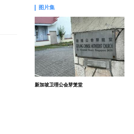
图片集
1.
新加坡卫理公会芽笼堂