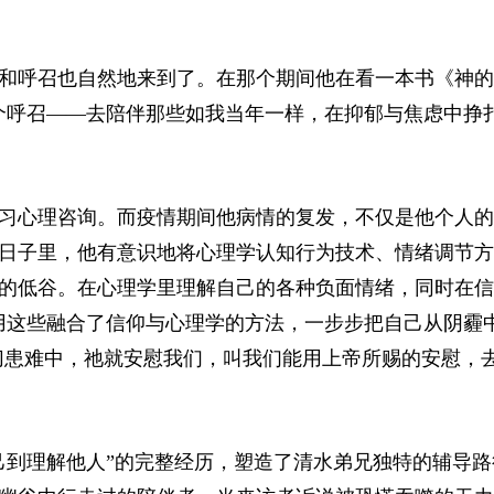
和呼召也自然地来到了。在那个期间他在看一本书《神的
个呼召——去陪伴那些如我当年一样，在抑郁与焦虑中挣
习心理咨询。而疫情期间他病情的复发，不仅是他个人的
日子里，他有意识地将心理学认知行为技术、情绪调节方
的低谷。在心理学里理解自己的各种负面情绪，同时在信
用这些融合了信仰与心理学的方法，一步步把自己从阴霾
切患难中，祂就安慰我们，叫我们能用上帝所赐的安慰，
己到理解他人”的完整经历，塑造了清水弟兄独特的辅导路