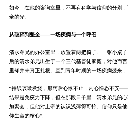
如今，在他的咨询室里，不再有科学与信仰的分别，
全的光。
从破碎到整全——一场疾病与一个呼召
清水弟兄的办公室里，放置着两把椅子、一张小桌子
后的清水弟兄出生于一个三代基督徒家庭，对他而言
里却并未真正扎根。直到青年时期的一场疾病袭来，
“持续咳嗽发烧，服药后心悸不止，内心惶恐不安—
结果是免疫力下降，但在那段日子里，清水弟兄的心
加聚会，但他对上帝的认识浅薄得可怜。信仰只是他
仰生命的核心”。