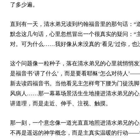
了多少遍。
直到有一天，清水弟兄读到约翰福音里的那句话：“
默念这几句话，心里忽然冒出一个很真实的疑问：“
对。可为什么……我好像从来没真的‘看见’过你，也
这个问题像一粒种子，落在清水弟兄的心里就悄悄发
是福音书‘讲了什么’，而是要看耶稣‘怎么对待人’
新去读四福音书。当他看见主怎样弯下腰为门徒洗脚
风病人……那一幕幕场景活生生地撞进清水弟兄的心
讲道理，而是走近、伸手、注视、触摸。
那一刻，一个意念像一道光直直地照进清水弟兄的心
不再是遥远的神学概念，而是主真实温暖的行动——