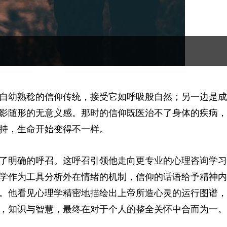
自幼熟稔的信仰传统，接受它如呼吸般自然；另一边是成
影随形的无意义感。那时的信仰既医治不了身体的疾病，
持，生命开始变得不一样。
了明确的呼召。这呼召引领他走向更专业的心理咨询学习
学作为工具分析外在情绪的机制，信仰的话语给予精神内
。他看见心理学精密地描绘出上帝所造心灵的运行图谱，
，知识与智慧，最终在对于个人的整全关怀中合而为一。