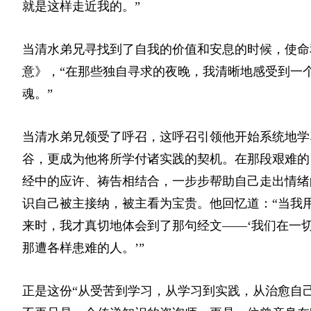
就是这样走近我的。”
当清水弟兄寻找到了自我的价值和安息的时候，使命
意》，“在那些独自寻求的夜晚，我清晰地感受到一
魂。”
当清水弟兄领受了呼召，这呼召引领他开始系统地学
谷，更成为他将所学付诸实践的契机。在那段艰难的
经中的应许、祷告相结合，一步步帮助自己走出情绪
识自己被主接纳，被主看为宝贵。他回忆道：“当我
来时，我才真切地体会到了那句经文——‘我们在一
那遭各样患难的人。’”
正是这份“从受苦到学习，从学习到实践，从治愈自