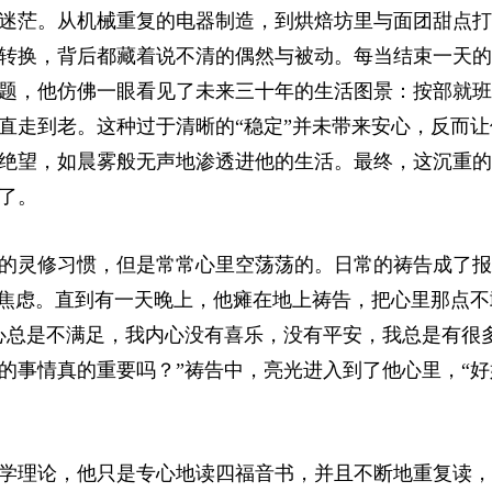
迷茫。从机械重复的电器制造，到烘焙坊里与面团甜点打
转换，背后都藏着说不清的偶然与被动。每当结束一天的
题，他仿佛一眼看见了未来三十年的生活图景：按部就班
直走到老。这种过于清晰的“稳定”并未带来安心，反而让
绝望，如晨雾般无声地渗透进他的生活。最终，这沉重的
了。
的灵修习惯，但是常常心里空荡荡的。日常的祷告成了报
着焦虑。直到有一天晚上，他瘫在地上祷告，把心里那点不
心总是不满足，我内心没有喜乐，没有平安，我总是有很
的事情真的重要吗？”祷告中，亮光进入到了他心里，“好
学理论，他只是专心地读四福音书，并且不断地重复读，