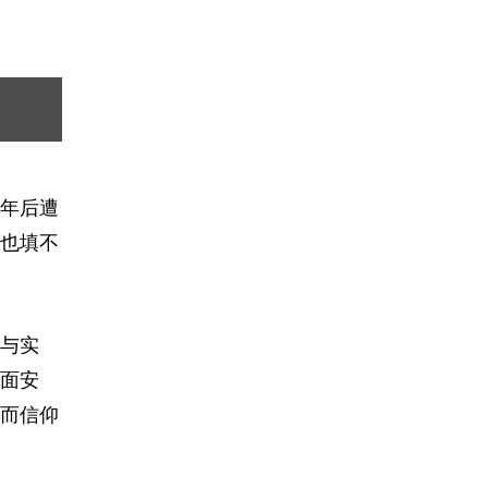
年后遭
也填不
与实
面安
而信仰