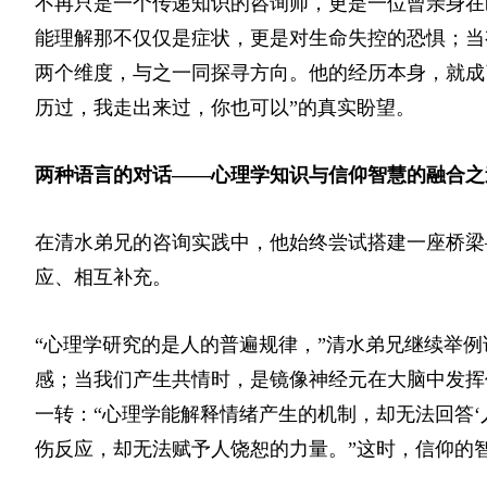
不再只是一个传递知识的咨询师，更是一位曾亲身在
能理解那不仅仅是症状，更是对生命失控的恐惧；当
两个维度，与之一同探寻方向。他的经历本身，就成
历过，我走出来过，你也可以”的真实盼望。
两种语言的对话——心理学知识与信仰智慧的融合之
在清水弟兄的咨询实践中，他始终尝试搭建一座桥梁
应、相互补充。
“心理学研究的是人的普遍规律，”清水弟兄继续举
感；当我们产生共情时，是镜像神经元在大脑中发挥
一转：“心理学能解释情绪产生的机制，却无法回答
伤反应，却无法赋予人饶恕的力量。”这时，信仰的