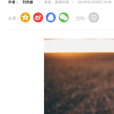
作者：
刘米娅
|
来源：基督时报
|
2026年01月09日 09:06
分享：
打印：