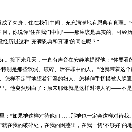
道成了肉身，住在我们中间，充充满满地有恩典有真理。”
主啊，你说你‘住在我们中间’——那应该是真实的、可经
没经历过这种‘充满恩典和真理’的同在呢？”
芽。接下来几天，一直有声音在安静地提醒他：“你要看
——特别是那些软弱、破碎、活在罪中的人。”他就带着这个
、怎样不定罪地望着行淫的妇人
、
怎样伸手抚摸被人躲避
里。他突然明白了：原来耶稣就是这样对待人的——不是
里：“如果祂这样对待他们……那祂也一定会这样对待我。
“就在我的破碎处，在我的困惑里，在我一切‘不够好’的