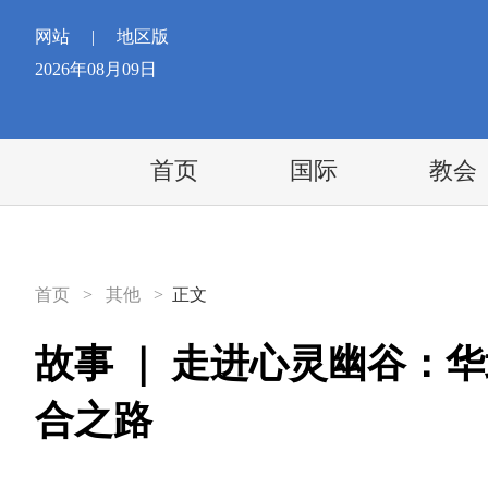
网站
|
地区版
2026年08月09日
首页
国际
教会
首页
>
其他
>
正文
故事 ｜ 走进心灵幽谷：
合之路