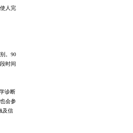
使人完
别。90
段时间
学诊断
也会参
触及信