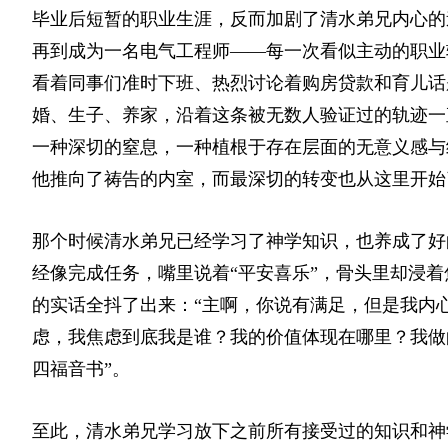
毕业后短暂的职业生涯，反而加剧了清水弟兄内心的
再到成为一名电气工程师——每一次看似主动的职业
看着同事们准时下班、热烈讨论着购房贷款和育儿话
婚、生子、养家，沿着这条被无数人验证过的轨迹一
一种深切的窒息，一种植根于存在层面的无意义感与
他推向了祷告的内室，而最深切的转变也从这里开始
那个时候清水弟兄已经学习了神学知识，也养成了好
经像完成任务，嘴里说着“平安喜乐”，骨头里却浸
的实话全抖了出来：“主啊，你说有满足，但是我内
虑，我焦虑到底我是谁？我的价值体现在哪里？我做
四福音书”。
至此，清水弟兄学习放下之前所有接受过的知识和神