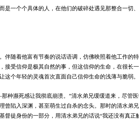
而是一个个具体的人，在他们的破碎处遇见那整合一切、
。伴随着他富有节奏的说话语调，仿佛映照着他工作的特
，接受信仰是极其自然的事，但这信仰的生命，在很长一
让这个年轻的灵魂首次直面自己信仰生命的浅薄与脆弱。
—那种濒死感让我彻底崩溃。”清水弟兄缓缓道来，尽管医
理曾陷入深渊，甚至萌生过自杀的念头。那时的清水弟兄
基督徒身份的一部分，用清水弟兄的话说“我还没有真正