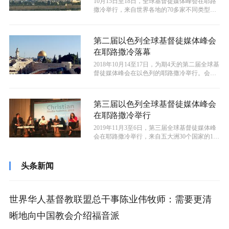
10月15日至18日，全球基督徒媒体峰会在耶路
撒冷举行，来自世界各地的70多家不同类型的
媒体的140位专业人士参加，...
第二届以色列全球基督徒媒体峰会
在耶路撒冷落幕
2018年10月14至17日，为期4天的第二届全球基
督徒媒体峰会在以色列的耶路撒冷举行。会
上，来自30多个国家超过1...
第三届以色列全球基督徒媒体峰会
在耶路撒冷举行
2019年11月3至6日，第三届全球基督徒媒体峰
会在耶路撒冷举行，来自五大洲30个国家的150
多位媒体人士参加。开幕...
头条新闻
世界华人基督教联盟总干事陈业伟牧师：需要更清
晰地向中国教会介绍福音派