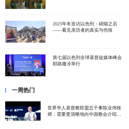
2025年冬造访以色列：硝烟之后
——看见亲历者的真实与伤痕
第七届以色列全球基督徒媒体峰会
耶路撒冷举行
一周热门
世界华人基督教联盟总干事陈业伟牧
师：需要更清晰地向中国教会介绍福
音派