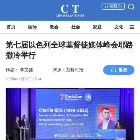
订阅我们
首页
国际
教会
社会
家庭
文化
第七届以色列全球基督徒媒体峰会耶路
撒冷举行
作者：
李艾鑫
来源：基督时报
播放
2025年11月21日 15:24