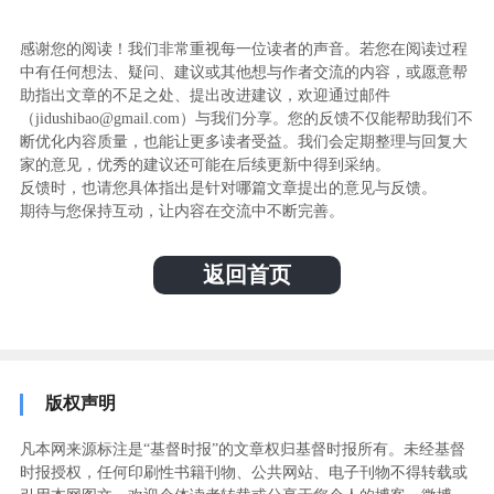
感谢您的阅读！我们非常重视每一位读者的声音。若您在阅读过程
中有任何想法、疑问、建议或其他想与作者交流的内容，或愿意帮
助指出文章的不足之处、提出改进建议，欢迎通过邮件
（jidushibao@gmail.com）与我们分享。您的反馈不仅能帮助我们不
断优化内容质量，也能让更多读者受益。我们会定期整理与回复大
家的意见，优秀的建议还可能在后续更新中得到采纳。
反馈时，也请您具体指出是针对哪篇文章提出的意见与反馈。
期待与您保持互动，让内容在交流中不断完善。
返回首页
版权声明
凡本网来源标注是“基督时报”的文章权归基督时报所有。未经基督
时报授权，任何印刷性书籍刊物、公共网站、电子刊物不得转载或