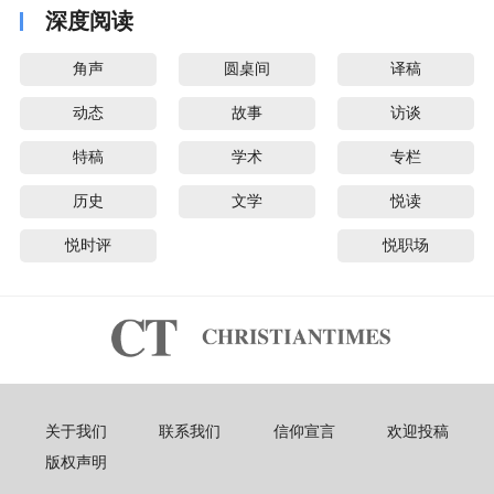
深度阅读
角声
圆桌间
译稿
动态
故事
访谈
特稿
学术
专栏
历史
文学
悦读
悦时评
悦职场
关于我们
联系我们
信仰宣言
欢迎投稿
版权声明