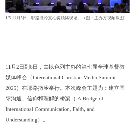
1/5
11月5日，耶路撒冷支柱奖颁奖现场。（图：主办方视频截图）
2/5
图
11月2日到6日，由以色列主办的第七届全球基督教
媒体峰会（International Christian Media Summit
2025）在耶路撒冷举行。本次峰会主题为：建立国
际沟通、信仰和理解的桥梁（ A Bridge of
International Communication, Faith, and
Understanding）。