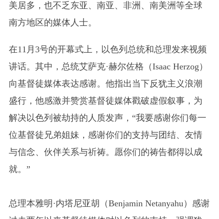
美居多，也不乏东亚、南亚、非洲、南美洲等全球
南方地区的媒体人士。
在11月3号的开幕式上，以色列总统和总理发来视频
讲话。其中，总统艾萨克·赫尔佐格（Isaac Herzog）
向基督徒媒体表达感谢。他指出当下反犹主义浪潮
盛行，他感激并赞赏基督徒媒体戳破虚假叙事，为
解决以色列被劫持的人质发声，“我要感谢你们每一
位基督徒兄弟姐妹，感谢你们的支持与团结、友情
与信念、伙伴关系与祈祷。愿你们的祷告都得以成
就。”
总理本雅明·内塔尼亚胡（Benjamin Netanyahu）感谢