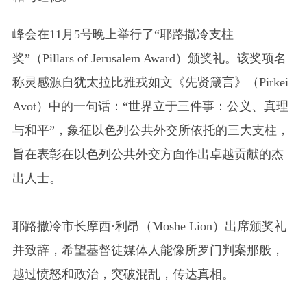
峰会在11月5号晚上举行了“耶路撒冷支柱
奖”（Pillars of Jerusalem Award）颁奖礼。该奖项名
称灵感源自犹太拉比雅戎如文《先贤箴言》（Pirkei
Avot）中的一句话：“世界立于三件事：公义、真理
与和平”，象征以色列公共外交所依托的三大支柱，
旨在表彰在以色列公共外交方面作出卓越贡献的杰
出人士。
耶路撒冷市长摩西
·
利昂（
Moshe Lion
）出席颁奖礼
并致辞，希望基督徒媒体人能像所罗门判案那般，
越过愤怒和政治，突破混乱，传达真相。