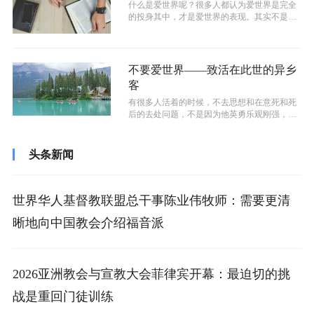
什么是爱世界呢？很多人都认为爱世界是完全
的投身其中，才是爱世界的表现。其实不是，
所谓爱世界，乃是人心中的渴慕、倾向、...
不要爱世界——致活在此世的异乡
客
有很多人活着的时候，不去思想和在意死和死
后的去处问题，不是因为他英勇乐观刚强，而
是因为他轻看了自己生命和灵魂的价值，...
头条新闻
世界华人基督教联盟总干事陈业伟牧师：需要更清
晰地向中国教会介绍福音派
2026亚洲教会与宣教大会菲律宾开幕：最迫切的挑
战是重回门徒训练