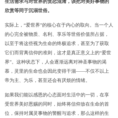
生活需求与对世界的贪恋混淆，误把对美好事物的
欣赏等同于沉溺世俗。
实际上，“爱世界”的核心在于内心的取向。当一个人
的心完全被物质、名利、享乐等世俗价值所占据，
以至于将这些视为生命的终极追求，甚至为了获取
它们而背离信仰的准则，这才是真正意义上的“爱世
界”。这种状态下，人会逐渐远离对神圣事物的渴
慕，灵里的生命也会因此变得干涸——不仅不以上
帝为主、为乐，甚至还会有厌烦的情绪。
如果我们能以感恩的心态面对生活中的一切，在享
受世界美好恩赐的同时，始终将信仰放在生命的首
位，保持对属灵事物的警醒与追求，那么这样的生