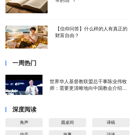
帝的话”？
【信仰问答】什么样的人有真正的
财富自由？
一周热门
世界华人基督教联盟总干事陈业伟牧
师：需要更清晰地向中国教会介绍福
音派
深度阅读
角声
圆桌间
译稿
动态
故事
访谈