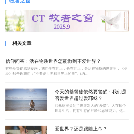
牧者之窗
相关文章
信仰问答：活在物质世界怎能做到不爱世界？
有些基督徒感到疑惑，我们生在世上，长在世上，是活在物质的世界里，《圣
经》却告诉我们：“不要爱世界和世界上的事”。(约...
今天的基督徒依然要警醒：我们是
否爱世界超过爱耶稣？
耶稣这里提到了世界对人的“爱惜”。人在这个
世界生活，拥有生存的经验和思维能力。这些
经验和思想都是在这个世界内形成的，...
爱世界？还是跟随上帝？