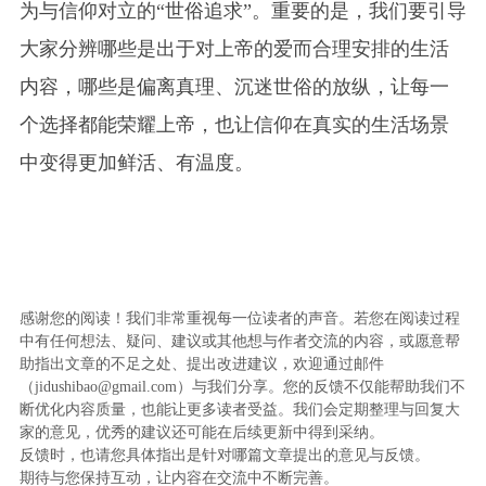
为与信仰对立的“世俗追求”。重要的是，我们要引导
大家分辨哪些是出于对上帝的爱而合理安排的生活
内容，哪些是偏离真理、沉迷世俗的放纵，让每一
个选择都能荣耀上帝，也让信仰在真实的生活场景
中变得更加鲜活、有温度。
感谢您的阅读！我们非常重视每一位读者的声音。若您在阅读过程
中有任何想法、疑问、建议或其他想与作者交流的内容，或愿意帮
助指出文章的不足之处、提出改进建议，欢迎通过邮件
（jidushibao@gmail.com）与我们分享。您的反馈不仅能帮助我们不
断优化内容质量，也能让更多读者受益。我们会定期整理与回复大
家的意见，优秀的建议还可能在后续更新中得到采纳。
反馈时，也请您具体指出是针对哪篇文章提出的意见与反馈。
期待与您保持互动，让内容在交流中不断完善。