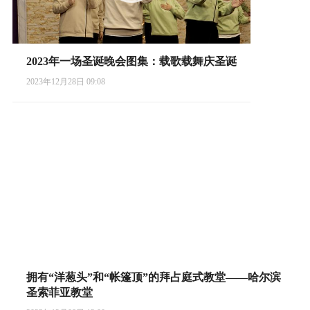
2023年一场圣诞晚会图集：载歌载舞庆圣诞
2023年12月28日 09:08
拥有“洋葱头”和“帐篷顶”的拜占庭式教堂——哈尔滨
圣索菲亚教堂