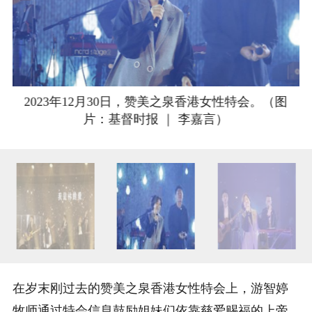
2023年12月30日，赞美之泉香港女性特会。（图
片：基督时报 ｜ 李嘉言）
在岁末刚过去的赞美之泉香港女性特会上，游智婷
牧师通过特会信息鼓励姐妹们依靠慈爱赐福的上帝